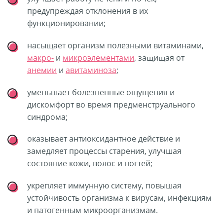
предупреждая отклонения в их
функционировании;
насыщает организм полезными витаминами,
макро-
и
микроэлементами
, защищая от
анемии
и
авитаминоза
;
уменьшает болезненные ощущения и
дискомфорт во время предменструального
синдрома;
оказывает антиоксидантное действие и
замедляет процессы старения, улучшая
состояние кожи, волос и ногтей;
укрепляет иммунную систему, повышая
устойчивость организма к вирусам, инфекциям
и патогенным микроорганизмам.