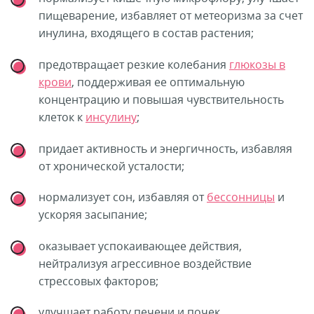
пищеварение, избавляет от метеоризма за счет
инулина, входящего в состав растения;
предотвращает резкие колебания
глюкозы в
крови
, поддерживая ее оптимальную
концентрацию и повышая чувствительность
клеток к
инсулину
;
придает активность и энергичность, избавляя
от хронической усталости;
нормализует сон, избавляя от
бессонницы
и
ускоряя засыпание;
оказывает успокаивающее действия,
нейтрализуя агрессивное воздействие
стрессовых факторов;
улучшает работу печени и почек,