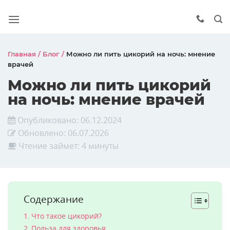
Главная
/
Блог
/
Можно ли пить цикорий на ночь: мнение
врачей
Можно ли пить цикорий
на ночь: мнение врачей
Опубликовано:
06.12.2024
Обновлено:
06.07.2026
Чтение займет: 4 минуты
Содержание
Что такое цикорий?
Польза для здоровья