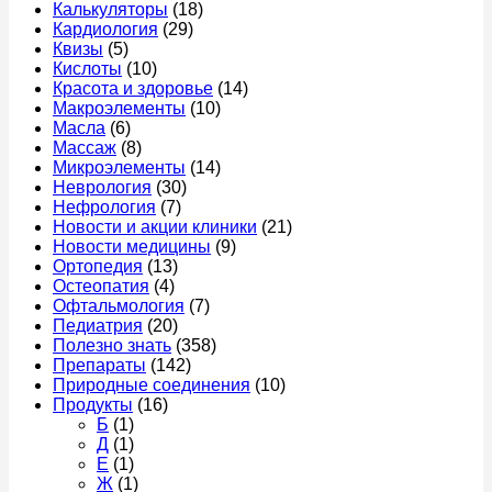
Калькуляторы
(18)
Кардиология
(29)
Квизы
(5)
Кислоты
(10)
Красота и здоровье
(14)
Макроэлементы
(10)
Масла
(6)
Массаж
(8)
Микроэлементы
(14)
Неврология
(30)
Нефрология
(7)
Новости и акции клиники
(21)
Новости медицины
(9)
Ортопедия
(13)
Остеопатия
(4)
Офтальмология
(7)
Педиатрия
(20)
Полезно знать
(358)
Препараты
(142)
Природные соединения
(10)
Продукты
(16)
Б
(1)
Д
(1)
Е
(1)
Ж
(1)