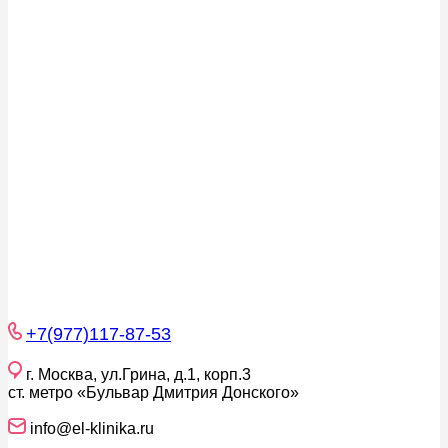
+7(977)117-87-53
г. Москва, ул.Грина, д.1, корп.3
ст. метро «Бульвар Дмитрия Донского»
info@el-klinika.ru