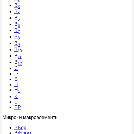
2
B
3
B
4
B
5
B
6
B
7
B
8
B
9
B
10
B
11
B
12
C
D
E
H
H
1
K
L
PP
Микро- и макроэлементы
B
Бор
Br
Бром