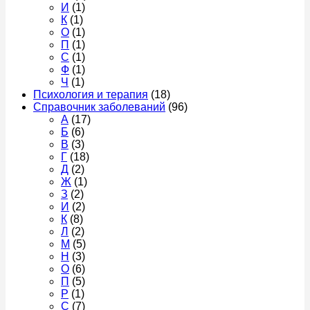
И
(1)
К
(1)
О
(1)
П
(1)
С
(1)
Ф
(1)
Ч
(1)
Психология и терапия
(18)
Справочник заболеваний
(96)
А
(17)
Б
(6)
В
(3)
Г
(18)
Д
(2)
Ж
(1)
З
(2)
И
(2)
К
(8)
Л
(2)
М
(5)
Н
(3)
О
(6)
П
(5)
Р
(1)
С
(7)