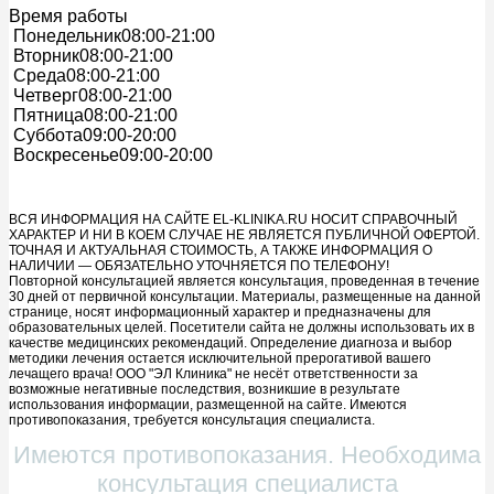
Время работы
Понедельник
08:00-21:00
Вторник
08:00-21:00
Среда
08:00-21:00
Четверг
08:00-21:00
Пятница
08:00-21:00
Суббота
09:00-20:00
Воскресенье
09:00-20:00
ВСЯ ИНФОРМАЦИЯ НА САЙТЕ EL-KLINIKA.RU НОСИТ СПРАВОЧНЫЙ
ХАРАКТЕР И НИ В КОЕМ СЛУЧАЕ НЕ ЯВЛЯЕТСЯ ПУБЛИЧНОЙ ОФЕРТОЙ.
ТОЧНАЯ И АКТУАЛЬНАЯ СТОИМОСТЬ, А ТАКЖЕ ИНФОРМАЦИЯ О
НАЛИЧИИ — ОБЯЗАТЕЛЬНО УТОЧНЯЕТСЯ ПО ТЕЛЕФОНУ!
Повторной консультацией является консультация, проведенная в течение
30 дней от первичной консультации. Материалы, размещенные на данной
странице, носят информационный характер и предназначены для
образовательных целей. Посетители сайта не должны использовать их в
качестве медицинских рекомендаций. Определение диагноза и выбор
методики лечения остается исключительной прерогативой вашего
лечащего врача! ООО "ЭЛ Клиника" не несёт ответственности за
возможные негативные последствия, возникшие в результате
использования информации, размещенной на сайте. Имеются
противопоказания, требуется консультация специалиста.
Имеются противопоказания. Необходима
консультация специалиста