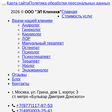
Карта сайта
Политика обработки персональных данных
Главная
2026 ©
ООО "ЭЛ Клиника"
Стоимость услуг
Врачи нашей клиники
Андролог
Гинеколог
Кардиолог
ЛОР
Мануальный терапевт
Остеопат
Психолог
Психотерапевт
Терапевт
Уролог
Эндокринолог
Отзывы
Блог
Контакты
г. Москва, ул. Грина, дом 1, корпус 3
ст. метро «Бульвар Дмитрия Донского»
+7(977)117-87-53
+7(495)003-25-41