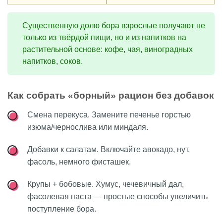
Существенную долю бора взрослые получают не
только из твёрдой пищи, но и из напитков на
растительной основе: кофе, чая, виноградных
напитков, соков.
Как собрать «борный» рацион без добавок
Смена перекуса. Замените печенье горстью
изюма/чернослива или миндаля.
Добавки к салатам. Включайте авокадо, нут,
фасоль, немного фисташек.
Крупы + бобовые. Хумус, чечевичный дал,
фасолевая паста — простые способы увеличить
поступление бора.