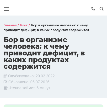
Главная
/
Блог
/
Бор в организме человека: к чему
приводит дефицит, в каких продуктах содержится
Бор в организме
человека: к чему
приводит дефицит, в
каких продуктах
содержится
Опубликовано:
20.02.2022
Обновлено:
06.07.2026
Чтение займет: 6 минут