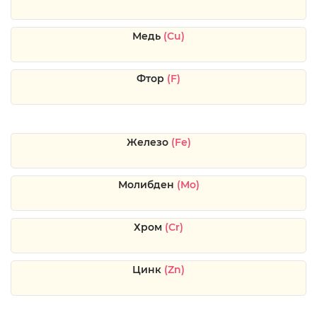
Медь
(Cu)
Фтор
(F)
Железо
(Fe)
Молибден
(Mo)
Хром
(Cr)
Цинк
(Zn)