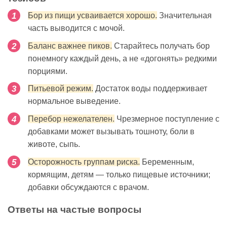
Бор из пищи усваивается хорошо.
Значительная
часть выводится с мочой.
Баланс важнее пиков.
Старайтесь получать бор
понемногу каждый день, а не «догонять» редкими
порциями.
Питьевой режим.
Достаток воды поддерживает
нормальное выведение.
Перебор нежелателен.
Чрезмерное поступление с
добавками может вызывать тошноту, боли в
животе, сыпь.
Осторожность группам риска.
Беременным,
кормящим, детям — только пищевые источники;
добавки обсуждаются с врачом.
Ответы на частые вопросы