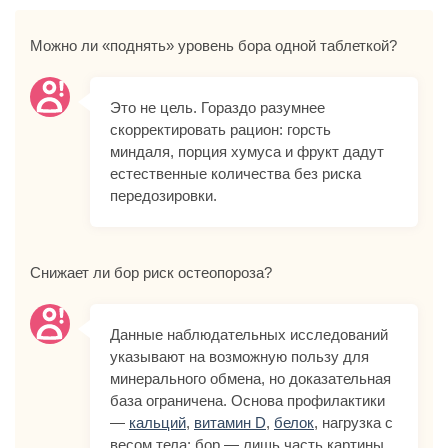
Можно ли «поднять» уровень бора одной таблеткой?
Это не цель. Гораздо разумнее
скорректировать рацион: горсть
миндаля, порция хумуса и фрукт дадут
естественные количества без риска
передозировки.
Снижает ли бор риск остеопороза?
Данные наблюдательных исследований
указывают на возможную пользу для
минерального обмена, но доказательная
база ограничена. Основа профилактики
—
кальций
,
витамин D
,
белок
, нагрузка с
весом тела; бор — лишь часть картины.