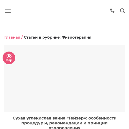
Главная
/
Статьи в рубрике: Физиотерапия
08
Мар
Сухая углекислая ванна «Гейзер»: особенности
процедуры, рекомендации и принцип
оздоровления