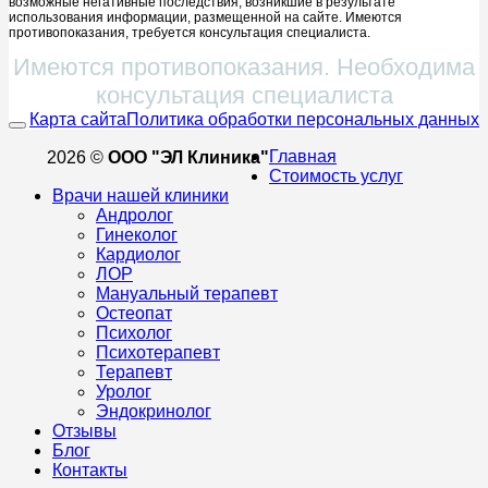
возможные негативные последствия, возникшие в результате
использования информации, размещенной на сайте. Имеются
противопоказания, требуется консультация специалиста.
Имеются противопоказания. Необходима
консультация специалиста
Карта сайта
Политика обработки персональных данных
Главная
2026 ©
ООО "ЭЛ Клиника"
Стоимость услуг
Врачи нашей клиники
Андролог
Гинеколог
Кардиолог
ЛОР
Мануальный терапевт
Остеопат
Психолог
Психотерапевт
Терапевт
Уролог
Эндокринолог
Отзывы
Блог
Контакты