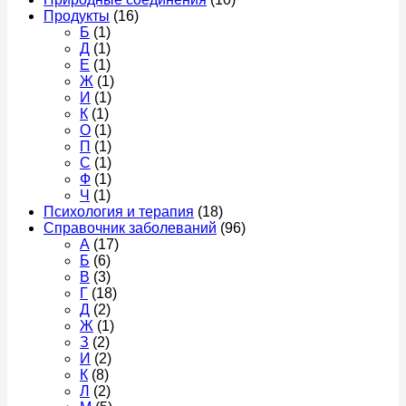
Продукты
(16)
Б
(1)
Д
(1)
Е
(1)
Ж
(1)
И
(1)
К
(1)
О
(1)
П
(1)
С
(1)
Ф
(1)
Ч
(1)
Психология и терапия
(18)
Справочник заболеваний
(96)
А
(17)
Б
(6)
В
(3)
Г
(18)
Д
(2)
Ж
(1)
З
(2)
И
(2)
К
(8)
Л
(2)