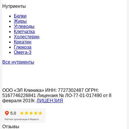
Нутриенты
Белки
Жиры
Углеводы
Клетчатка
Холестерин
Креатин
Глюкоза
Омега-3
Все нутриенты
ООО «ЭЛ Клиника» ИНН: 7727302487 ОГРН:
5167746226841 Лицензия № ЛО-77-01-017490 от 8
февраля 2019г.
ЛИЦЕНЗИЯ
Отзывы