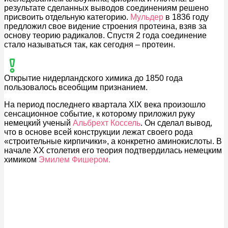
результате сделанных выводов соединениям решено
присвоить отдельную категорию.
Мульдер
в 1836 году
предложил свое видение строения протеина, взяв за
основу теорию радикалов. Спустя 2 года соединение
стало называться так, как сегодня – протеин.
Открытие нидерландского химика до 1850 года
пользовалось всеобщим признанием.
На период последнего квартала XIX века произошло
сенсационное событие, к которому приложил руку
немецкий ученый
Альбрехт Коссель
. Он сделал вывод,
что в основе всей конструкции лежат своего рода
«строительные кирпичики», а конкретно аминокислоты. В
начале XX столетия его теория подтвердилась немецким
химиком
Эмилем Фишером.