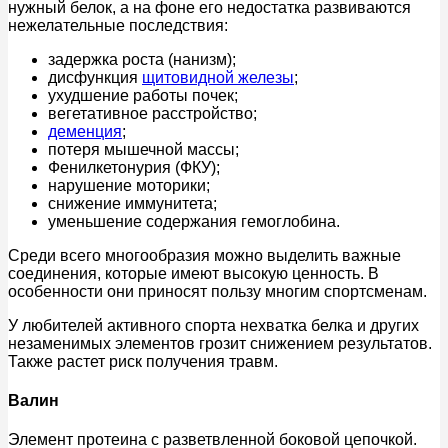
нужный белок, а на фоне его недостатка развиваются
нежелательные последствия:
задержка роста (нанизм);
дисфункция
щитовидной железы
;
ухудшение работы почек;
вегетативное расстройство;
деменция
;
потеря мышечной массы;
Фенилкетонурия (ФКУ);
нарушение моторики;
снижение иммунитета;
уменьшение содержания гемоглобина.
Среди всего многообразия можно выделить важные
соединения, которые имеют высокую ценность. В
особенности они приносят пользу многим спортсменам.
У любителей активного спорта нехватка белка и других
незаменимых элементов грозит снижением результатов.
Также растет риск получения травм.
Валин
Элемент протеина с разветвленной боковой цепочкой.