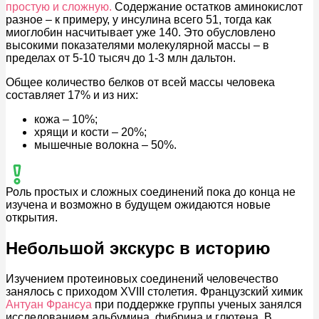
простую и сложную.
Содержание остатков аминокислот
разное – к примеру, у инсулина всего 51, тогда как
миоглобин насчитывает уже 140. Это обусловлено
высокими показателями молекулярной массы – в
пределах от 5-10 тысяч до 1-3 млн дальтон.
Общее количество белков от всей массы человека
составляет 17% и из них:
кожа – 10%;
хрящи и кости – 20%;
мышечные волокна – 50%.
Роль простых и сложных соединений пока до конца не
изучена и возможно в будущем ожидаются новые
открытия.
Небольшой экскурс в историю
Изучением протеиновых соединений человечество
занялось с приходом XVIII столетия. Французский химик
Антуан Франсуа
при поддержке группы ученых занялся
исследованием альбумина, фибрина и глютена. В