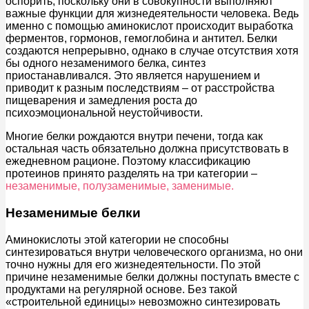
оспорить, поскольку они в совокупности выполняют
важные функции для жизнедеятельности человека. Ведь
именно с помощью аминокислот происходит выработка
ферментов, гормонов, гемоглобина и антител. Белки
создаются непрерывно, однако в случае отсутствия хотя
бы одного незаменимого белка, синтез
приостанавливался. Это является нарушением и
приводит к разным последствиям – от расстройства
пищеварения и замедления роста до
психоэмоциональной неустойчивости.
Многие белки рождаются внутри печени, тогда как
остальная часть обязательно должна присутствовать в
ежедневном рационе. Поэтому классификацию
протеинов принято разделять на три категории –
незаменимые, полузаменимые, заменимые.
Незаменимые белки
Аминокислоты этой категории не способны
синтезироваться внутри человеческого организма, но они
точно нужны для его жизнедеятельности. По этой
причине незаменимые белки должны поступать вместе с
продуктами на регулярной основе. Без такой
«строительной единицы» невозможно синтезировать