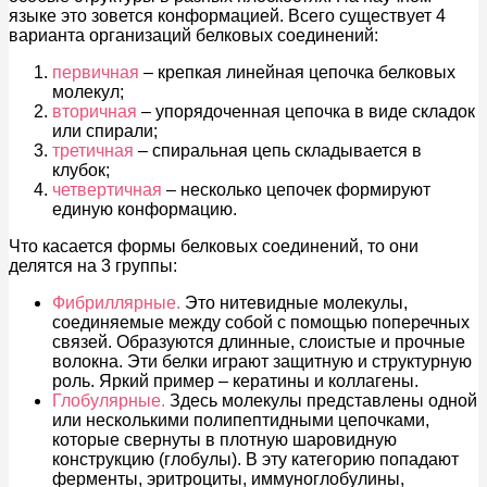
языке это зовется конформацией. Всего существует 4
варианта организаций белковых соединений:
первичная
– крепкая линейная цепочка белковых
молекул;
вторичная
– упорядоченная цепочка в виде складок
или спирали;
третичная
– спиральная цепь складывается в
клубок;
четвертичная
– несколько цепочек формируют
единую конформацию.
Что касается формы белковых соединений, то они
делятся на 3 группы:
Фибриллярные.
Это нитевидные молекулы,
соединяемые между собой с помощью поперечных
связей. Образуются длинные, слоистые и прочные
волокна. Эти белки играют защитную и структурную
роль. Яркий пример – кератины и коллагены.
Глобулярные.
Здесь молекулы представлены одной
или несколькими полипептидными цепочками,
которые свернуты в плотную шаровидную
конструкцию (глобулы). В эту категорию попадают
ферменты, эритроциты, иммуноглобулины,