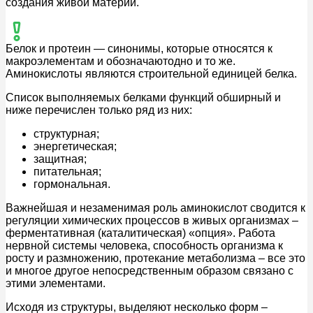
создания живой материи.
Белок и протеин — синонимы, которые относятся к
макроэлементам и обозначаютодно и то же.
Аминокислоты являются строительной единицей белка.
Список выполняемых белками функций обширный и
ниже перечислен только ряд из них:
структурная;
энергетическая;
защитная;
питательная;
гормональная.
Важнейшая и незаменимая роль аминокислот сводится к
регуляции химических процессов в живых организмах –
ферментативная (каталитическая) «опция». Работа
нервной системы человека, способность организма к
росту и размножению, протекание метаболизма – все это
и многое другое непосредственным образом связано с
этими элементами.
Исходя из структуры, выделяют несколько форм –