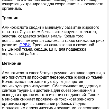
изнуряющих тренировок для сохранения выносливости
организма.
Треонин
Аминокислота сводит к минимуму развитие жирового
гепатоза. С участием белка синтезируется коллаген,
эластан, создается зубная эмаль. Кроме того,
повышается иммунная система, а также снижается риск
развития
ОРВИ
. Треонин локализован в скелетной
мышечной ткани, сердце, ЦНС для поддержки
нормальной работы.
Метионин
Аминокислота способствует улучшению пищеварения, в
его присутствии проходит переработка жировых тканей.
Белок выполняет защитную функцию против
ионизирующего излучения. Обеспечивает поддержку в
синтезе таурина и цистеина для обезвреживания и
вывода из организма токсических соединений. Также
метионин снижает проявление токсикоза женского
организма при вынашивании ребенка. Людям,
страдающим аллергическими реакциями, содержание