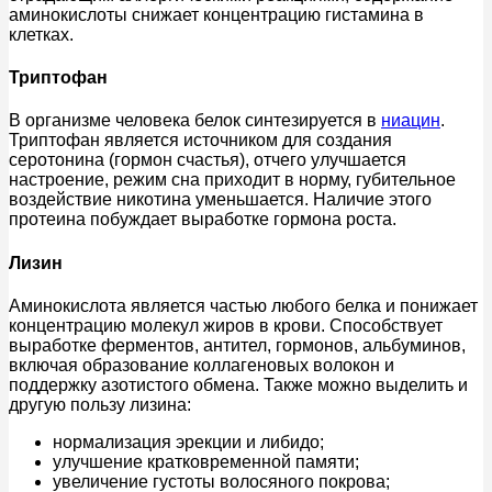
аминокислоты снижает концентрацию гистамина в
клетках.
Триптофан
В организме человека белок синтезируется в
ниацин
.
Триптофан является источником для создания
серотонина (гормон счастья), отчего улучшается
настроение, режим сна приходит в норму, губительное
воздействие никотина уменьшается. Наличие этого
протеина побуждает выработке гормона роста.
Лизин
Аминокислота является частью любого белка и понижает
концентрацию молекул жиров в крови. Способствует
выработке ферментов, антител, гормонов, альбуминов,
включая образование коллагеновых волокон и
поддержку азотистого обмена. Также можно выделить и
другую пользу лизина:
нормализация эрекции и либидо;
улучшение кратковременной памяти;
увеличение густоты волосяного покрова;