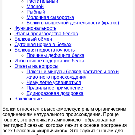
Растительный
Мясной
Рыбный
Молочная сыворотка
Белки в мышечной деятельности (кратко)
Функциональность
Этапы производства белков
Белковый обмен
Суточная норма в белках
Белковая недостаточность
Причины дефицита белка
Избыточное содержание белка
Ответы на вопросы
Плюсы и минусы белков растительного и
животного происхождения
Чему легче усваиваться
Правильное применение
Единоразовая дозировка
Заключение
Белки относятся к высокомолекулярным органическим
соединениям натурального происхождения. Проще
говоря, это цепочка из аминокислот, образованная
пептидной связью, которая лежит в основе построения
всех белковых «кирпичиков». Это служит сырьем для