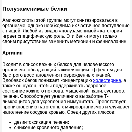
Полузаменимые белки
Аминокислоты этой группы могут синтезироваться в
организме, однако необходима их частичное поступление
с пищей. Любой из видов «полузаменимой» категории
играет специфическую роль. Эти белки могут только
своим присутствием заменить метионин и фенилаланин.
Аргинин
Входит в список важных белков для человеческого
организма, обладающий заживляющим эффектом для
быстрого восстановления поврежденных тканей.
Вдобавок белок понижает концентрацию
холестерина
, а
также он нужен, чтобы поддерживать здоровое
состояние кожного покрова, мышечной ткани, суставов,
печени. Способствует увеличению выработке Т-
лимфоцитов для укрепления иммунитета. Препятствует
проникновению патогенных микроорганизмов и улучшает
наполнение сосудов кровью. Среди других плюсов:
дезинтоксикация печени;
снижение кровяного давления;