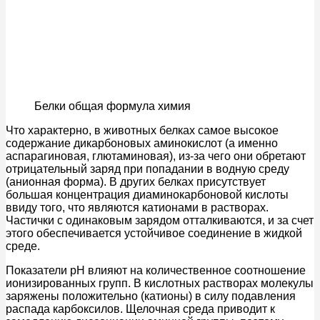
Белки общая формула химия
Что характерно, в животных белках самое высокое
содержание дикарбоновых аминокислот (а именно
аспарагиновая, глютаминовая), из-за чего они обретают
отрицательный заряд при попадании в водную среду
(анионная форма). В других белках присутствует
большая концентрация диаминокарбоновой кислоты
ввиду того, что являются катионами в растворах.
Частички с одинаковым зарядом отталкиваются, и за счет
этого обеспечивается устойчивое соединение в жидкой
среде.
Показатели pH влияют на количественное соотношение
ионизированных групп. В кислотных растворах молекулы
заряжены положительно (катионы) в силу подавления
распада карбоксилов. Щелочная среда приводит к