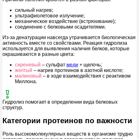
сильный нагрев;
ультрафиолетовое излучение;
механическое воздействие (встряхивание);
соединение с белковыми осадителями.
Из-за денатурации навсегда утрачивается биологическая
активность вместе со свойствами. Реакция гидролиза
используется для выявления наличия белков, которые
окрашиваются в разные цвета:
сиреневый
– сульфат
меди
+ щелочь;
желтый
– нагрев протеинов в азотной кислоте;
малиновый
– в ходе взаимодействия с реактивом
Миллона.
Гидролиз помогает в определении вида белковых
структур.
Категории протеинов по важности
Роль высокомолекулярных веществ в организме трудно