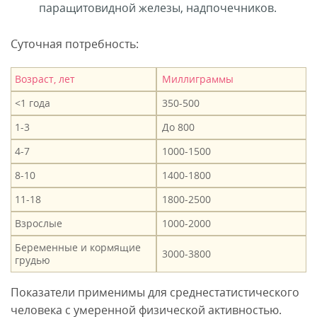
паращитовидной железы, надпочечников.
Суточная потребность:
Возраст, лет
Миллиграммы
<1 года
350-500
1-3
До 800
4-7
1000-1500
8-10
1400-1800
11-18
1800-2500
Взрослые
1000-2000
Беременные и кормящие
3000-3800
грудью
Показатели применимы для среднестатистического
человека с умеренной физической активностью.