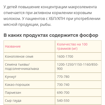
У детей повышение концентрации макроэлемента
отмечается при активном кормлении коровьим
молоком. У пациентов с ХБП/ХПН при употреблении
мясной продукции, рыбы.
В каких продуктах содержится фосфор
Количество на 100
Название
граммов (мг)
Конопляное семя
1600-1700
Семена тыквы/
1200-1250/1150-1160/850-
подсолнечника/мака
900
Кунжут
770-780
Какао-порошок
730-740
Пармезан
690-700
Сыр гауда
540-550