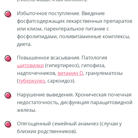
Избыточное поступление. Введение
фосфатсодержащих лекарственных препаратов
или клизм, парентеральное питание с
фосфолипидами, поливитаминные комплексы,
диета.
Повышенное всасывания. Патология
щитовидки
(гипертиреоз), гипофиза,
надпочечников,
витамин D
, гранулематозы
(
туберкулез
, саркоидоз).
Нарушение выведения. Хроническая почечная
недостаточность, дисфункция паращитовидной
железы.
Отягощенный семейный анамнез (случаи у
близких родственников).