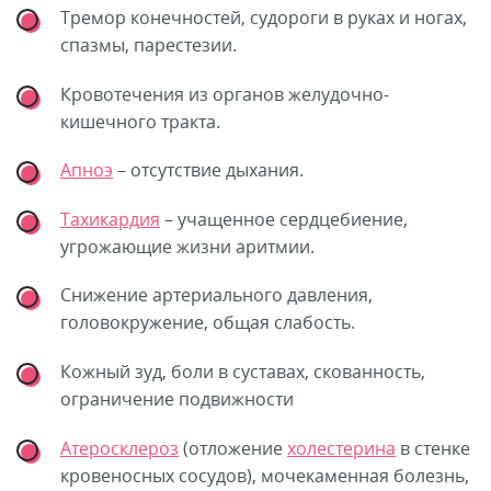
Тремор конечностей, судороги в руках и ногах,
спазмы, парестезии.
Кровотечения из органов желудочно-
кишечного тракта.
Апноэ
– отсутствие дыхания.
Тахикардия
– учащенное сердцебиение,
угрожающие жизни аритмии.
Снижение артериального давления,
головокружение, общая слабость.
Кожный зуд, боли в суставах, скованность,
ограничение подвижности
Атеросклероз
(отложение
холестерина
в стенке
кровеносных сосудов), мочекаменная болезнь,