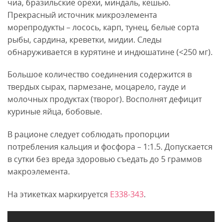
чиа, бразильские орехи, миндаль, кешью.
Прекрасный источник микроэлемента
морепродукты – лосось, карп, тунец, белые сорта
рыбы, сардина, креветки, мидии. Следы
обнаруживается в курятине и индюшатине (<250 мг).
Большое количество соединения содержится в
твердых сырах, пармезане, моцарело, гауде и
молочных продуктах (творог). Восполнят дефицит
куриные яйца, бобовые.
В рационе следует соблюдать пропорции
потребления кальция и фосфора – 1:1.5. Допускается
в сутки без вреда здоровью съедать до 5 граммов
макроэлемента.
На этикетках маркируется
E338-343
.