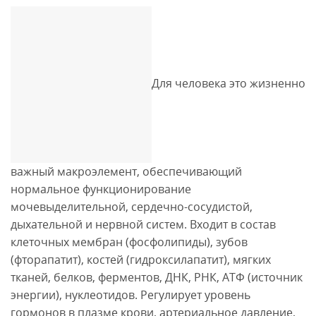
Для человека это жизненно
важный макроэлемент, обеспечивающий
нормальное функционирование
мочевыделительной, сердечно-сосудистой,
дыхательной и нервной систем. Входит в состав
клеточных мембран (фосфолипиды), зубов
(фторапатит), костей (гидроксилапатит), мягких
тканей, белков, ферментов, ДНК, РНК, АТФ (источник
энергии), нуклеотидов. Регулирует уровень
гормонов в плазме крови, артериальное давление,