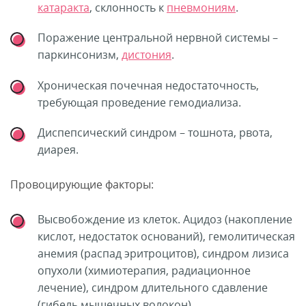
катаракта
, склонность к
пневмониям
.
Поражение центральной нервной системы –
паркинсонизм,
дистония
.
Хроническая почечная недостаточность,
требующая проведение гемодиализа.
Диспепсический синдром – тошнота, рвота,
диарея.
Провоцирующие факторы:
Высвобождение из клеток. Ацидоз (накопление
кислот, недостаток оснований), гемолитическая
анемия (распад эритроцитов), синдром лизиса
опухоли (химиотерапия, радиационное
лечение), синдром длительного сдавление
(гибель мышечных волокон).