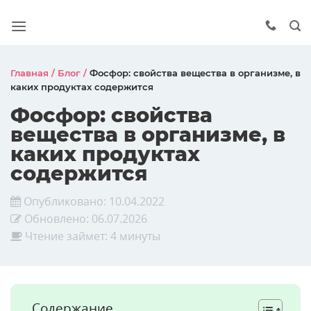
Главная
/
Блог
/
Фосфор: свойства вещества в организме, в
каких продуктах содержится
Фосфор: свойства
вещества в организме, в
каких продуктах
содержится
Опубликовано:
10.04.2022
Обновлено:
06.07.2026
Чтение займет: 4 минуты
Содержание