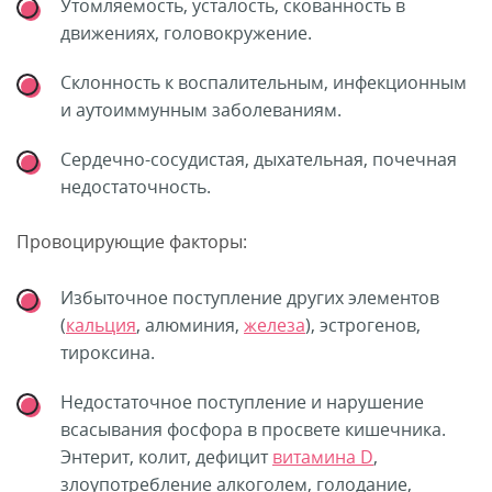
Утомляемость, усталость, скованность в
движениях, головокружение.
Склонность к воспалительным, инфекционным
и аутоиммунным заболеваниям.
Сердечно-сосудистая, дыхательная, почечная
недостаточность.
Провоцирующие факторы:
Избыточное поступление других элементов
(
кальция
, алюминия,
железа
), эстрогенов,
тироксина.
Недостаточное поступление и нарушение
всасывания фосфора в просвете кишечника.
Энтерит, колит, дефицит
витамина D
,
злоупотребление алкоголем, голодание,