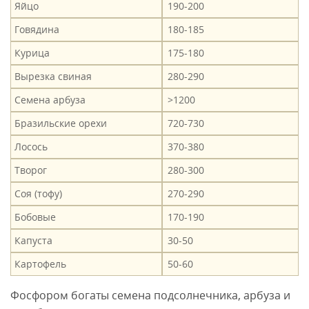
Яйцо
190-200
Говядина
180-185
Курица
175-180
Вырезка свиная
280-290
Семена арбуза
>1200
Бразильские орехи
720-730
Лосось
370-380
Творог
280-300
Соя (тофу)
270-290
Бобовые
170-190
Капуста
30-50
Картофель
50-60
Фосфором богаты семена подсолнечника, арбуза и