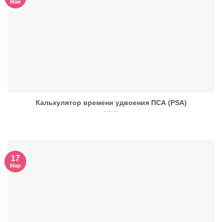
Май
Калькулятор времени удвоения ПСА (PSA)
17
Мар