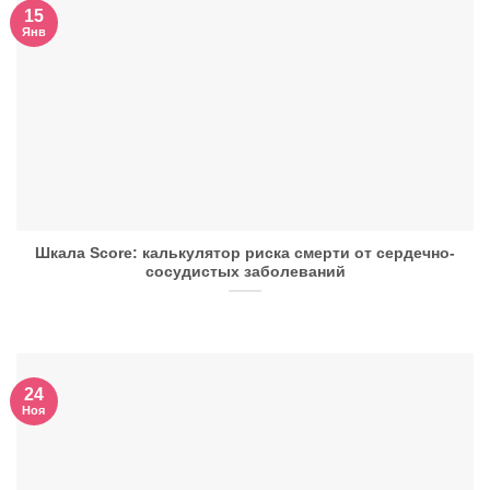
15
Янв
Шкала Score: калькулятор риска смерти от сердечно-
сосудистых заболеваний
24
Ноя