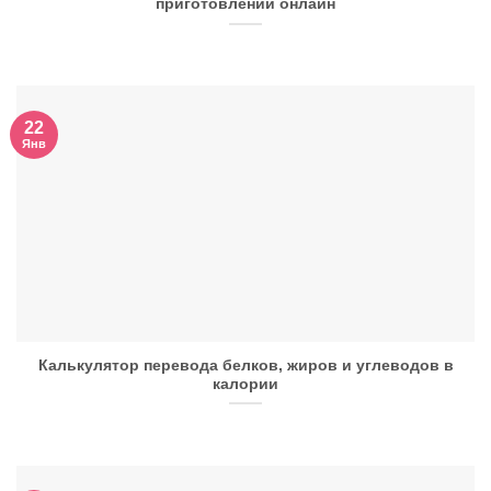
приготовлении онлайн
22
Янв
Калькулятор перевода белков, жиров и углеводов в
калории