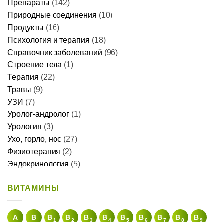
Препараты
(142)
Природные соединения
(10)
Продукты
(16)
Психология и терапия
(18)
Справочник заболеваний
(96)
Строение тела
(1)
Терапия
(22)
Травы
(9)
УЗИ
(7)
Уролог-андролог
(1)
Урология
(3)
Ухо, горло, нос
(27)
Физиотерапия
(2)
Эндокринология
(5)
ВИТАМИНЫ
A
В
B
B
B
B
B
B
B
B
B
1
2
3
4
5
6
7
8
9