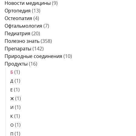
Новости медицины
(9)
Ортопедия
(13)
Остеопатия
(4)
Офтальмология
(7)
Педиатрия
(20)
Полезно знать
(358)
Препараты
(142)
Природные соединения
(10)
Продукты
(16)
(1)
Б
(1)
Д
(1)
Е
(1)
Ж
(1)
И
(1)
К
(1)
О
(1)
П