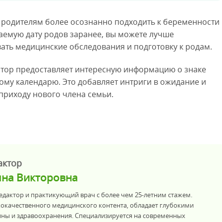
 родителям более осознанно подходить к беременности
аемую дату родов заранее, вы можете лучше
ать медицинские обследования и подготовку к родам.
ятор предоставляет интересную информацию о знаке
ому календарю. Это добавляет интриги в ожидание и
приходу нового члена семьи.
актор
яна Викторовна
дактор и практикующий врач с более чем 25-летним стажем.
кокачественного медицинского контента, обладает глубокими
ины и здравоохранения. Специализируется на современных