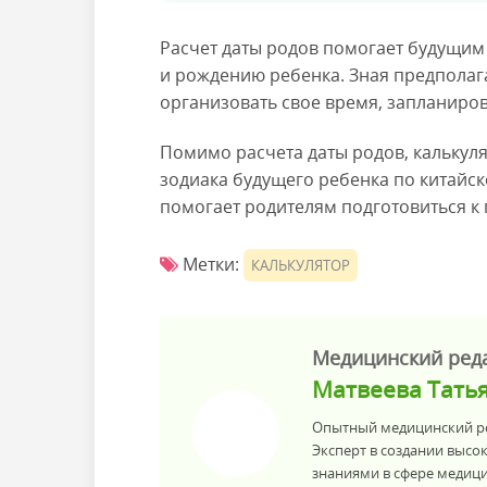
Расчет даты родов помогает будущим
и рождению ребенка. Зная предполаг
организовать свое время, запланиров
Помимо расчета даты родов, калькул
зодиака будущего ребенка по китайск
помогает родителям подготовиться к 
Метки:
КАЛЬКУЛЯТОР
Медицинский ред
Матвеева Тать
Опытный медицинский ре
Эксперт в создании высо
знаниями в сфере медиц