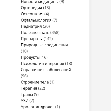
Новости медицины
(9)
Ортопедия
(13)
Остеопатия
(4)
Офтальмология
(7)
Педиатрия
(20)
Полезно знать
(358)
Препараты
(142)
Природные соединения
(10)
Продукты
(16)
Психология и терапия
(18)
Справочник заболеваний
(96)
Строение тела
(1)
Терапия
(22)
Травы
(9)
УЗИ
(7)
Уролог-андролог
(1)