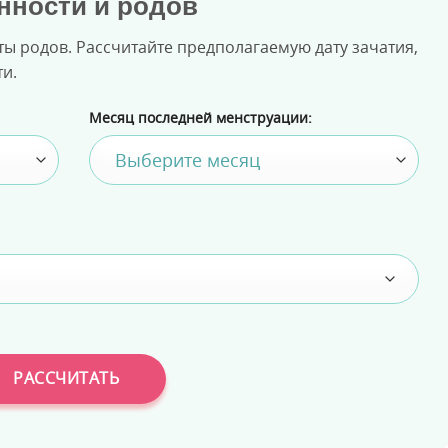
нности и родов
ты родов. Рассчитайте предполагаемую дату зачатия,
ти.
Месяц последней менструации:
РАССЧИТАТЬ