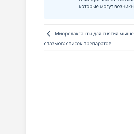
которые могут возникн
Миорелаксанты для снятия мыш
спазмов: список препаратов