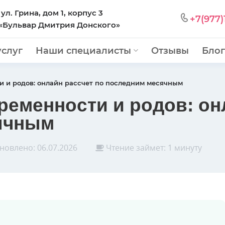
 ул. Грина, дом 1, корпус 3
+7(977)
 «Бульвар Дмитрия Донского»
услуг
Наши специалисты
Отзывы
Блог
и и родов: онлайн рассчет по последним месячным
ременности и родов: он
ячным
новлено:
06.07.2026
Чтение займет: 1 минуту