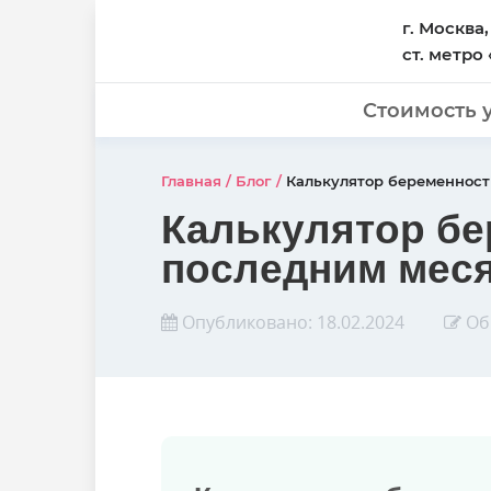
г. Москва,
ст. метро
Стоимость 
Главная
/
Блог
/
Калькулятор беременност
Калькулятор бе
последним мес
Опубликовано:
18.02.2024
Об