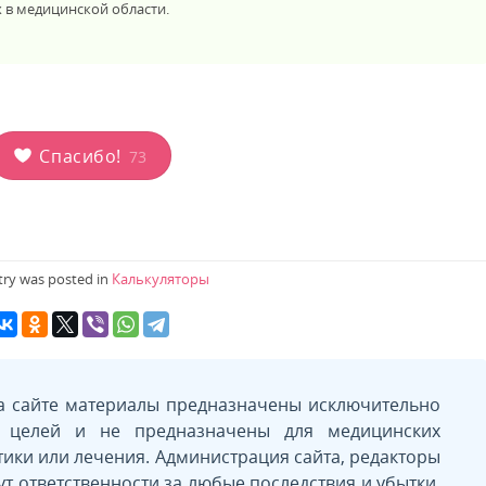
 в медицинской области.
Спасибо!
73
try was posted in
Калькуляторы
а сайте материалы предназначены исключительно
х целей и не предназначены для медицинских
тики или лечения. Администрация сайта, редакторы
ут ответственности за любые последствия и убытки,