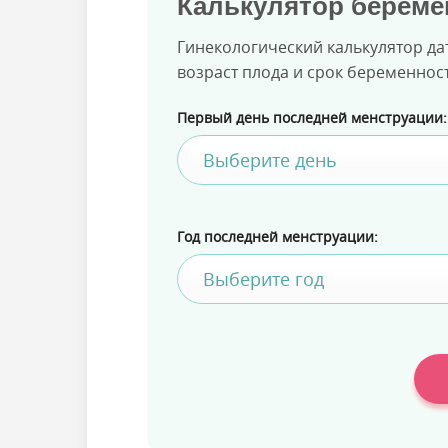
Калькулятор береме
Гинекологический калькулятор да
возраст плода и срок беременнос
Первый день последней менструации:
Год последней менструации: