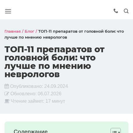
Главная
/
Блог
/
ТОП-11 препаратов от головной боли: что
лучше по мнению неврологов
ТОП-11 препаратов от
головной боли: что
лучше по мнению
неврологов
Опубликовано:
24.09.2024
Обновлено:
06.07.2026
Чтение займет: 17 минут
Содержание