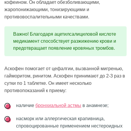
кофеином. Он обладает обезболивающими,
жаропонижающими, тонизирующими и
противовоспалительными качествами.
Важно! Благодаря ацетилсалициловой кислоте
медикамент способствует разжижению крови и
предотвращает появление кровяных тромбов.
Аскофен помогает от цефалгии, вызванной мигренью,
гайморитом, ринитом. Аскофен принимают до 2-3 раз в
сутки по 1 таблетке. Он имеет несколько
противопоказаний к приему:
наличие
бронхиальной астмы
в анамнезе;
насморк или аллергическая крапивница,
спровоцированные применением нестероидных