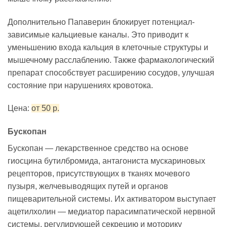
Дополнительно Папаверин блокирует потенциал-
зависимые кальциевые каналы. Это приводит к
уменьшению входа кальция в клеточные структуры и
мышечному расслаблению. Также фармакологический
препарат способствует расширению сосудов, улучшая
состояние при нарушениях кровотока.
Цена:
от 50 р.
Бускопан
Бускопан — лекарственное средство на основе
гиосцина бутилбромида, антагониста мускариновых
рецепторов, присутствующих в тканях мочевого
пузыря, желчевыводящих путей и органов
пищеварительной системы. Их активатором выступает
ацетилхолин — медиатор парасимпатической нервной
системы, регулирующей секрецию и моторику