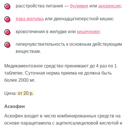
расстройства питания —
булимия
или
анорексия
;
язва желудка
или двенадцатиперстной кишки;
кровотечения в желудке или
кишечнике
;
гиперчувствительность к основным действующим
веществам.
Медикаментозное средство принимают до 4 раз по 1
таблетке. Суточная норма приема не должна быть
более 2000 мг.
Цена:
от 20 р.
Аскофен
Аскофен входит в число комбинированных средств на
основе парацетамола с ацетилсалициловой кислотой и