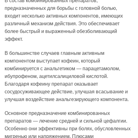
В состав комбинированных препаратов,
предназначенных для борьбы с головной болью,
входит несколько активных компонентов, имеющих
различный механизм действия. Это обеспечивает
более быстрый и выраженный обезболивающий
эффект.
В большинстве случаев главным активным
компонентом выступает кофеин, который
комбинируется с анальгетиком — парацетамолом,
ибупрофеном, ацетилсалициловой кислотой.
Благодаря кофеину препарат оказывает
сосудосуживающее действие, улучшая всасывание и
улучшая воздействие анальгезирующего компонента.
Основное предназначение комбинированных
препаратов — лечение средней и сильной цефалгии.
Особенно они эффективны при болях, обусловленных
мигренью или напряжением. Плюсами