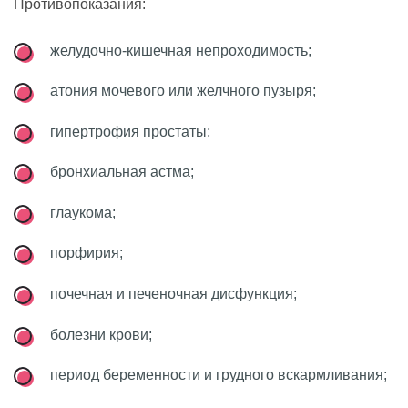
Противопоказания:
желудочно-кишечная непроходимость;
атония мочевого или желчного пузыря;
гипертрофия простаты;
бронхиальная астма;
глаукома;
порфирия;
почечная и печеночная дисфункция;
болезни крови;
период беременности и грудного вскармливания;