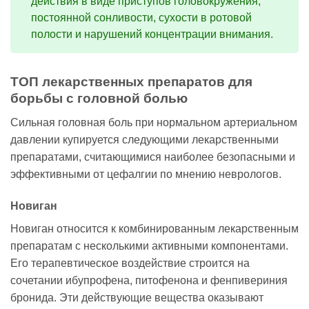
действия в виде приступов головокружения,
постоянной сонливости, сухости в ротовой
полости и нарушений концентрации внимания.
ТОП лекарственных препаратов для
борьбы с головной болью
Сильная головная боль при нормальном артериальном
давлении купируется следующими лекарственными
препаратами, считающимися наиболее безопасными и
эффективными от цефалгии по мнению неврологов.
Новиган
Новиган относится к комбинированным лекарственным
препаратам с несколькими активными компонентами.
Его терапевтическое воздействие строится на
сочетании ибупрофена, питофенона и фенпивериния
бронида. Эти действующие вещества оказывают