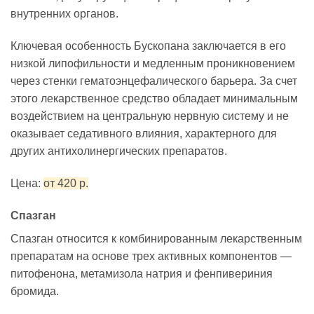
внутренних органов.
Ключевая особенность Бускопана заключается в его
низкой липофильности и медленным проникновением
через стенки гематоэнцефалического барьера. За счет
этого лекарственное средство обладает минимальным
воздействием на центральную нервную систему и не
оказывает седативного влияния, характерного для
других антихолинергических препаратов.
Цена:
от 420 р.
Спазган
Спазган относится к комбинированным лекарственным
препаратам на основе трех активных компонентов —
питофенона, метамизола натрия и фенпивериния
бромида.