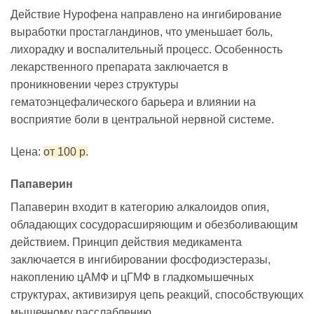
Действие Нурофена направлено на ингибирование
выработки простагландинов, что уменьшает боль,
лихорадку и воспалительный процесс. Особенность
лекарственного препарата заключается в
проникновении через структуры
гематоэнцефалического барьера и влиянии на
восприятие боли в центральной нервной системе.
Цена:
от 100 р.
Папаверин
Папаверин входит в категорию алкалоидов опия,
обладающих сосудорасширяющим и обезболивающим
действием. Принцип действия медикамента
заключается в ингибировании фосфодиэстеразы,
накоплению цАМФ и цГМФ в гладкомышечных
структурах, активизируя цепь реакций, способствующих
мышечному расслаблению.