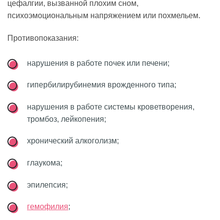
цефалгии, вызванной плохим сном,
психоэмоциональным напряжением или похмельем.
Противопоказания:
нарушения в работе почек или печени;
гипербилирубинемия врожденного типа;
нарушения в работе системы кроветворения,
тромбоз, лейкопения;
хронический алкоголизм;
глаукома;
эпилепсия;
гемофилия
;