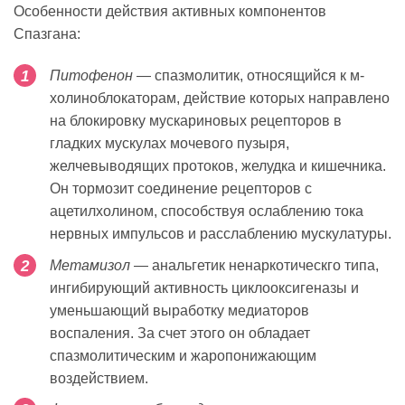
Особенности действия активных компонентов
Спазгана:
Питофенон
— спазмолитик, относящийся к м-
холиноблокаторам, действие которых направлено
на блокировку мускариновых рецепторов в
гладких мускулах мочевого пузыря,
желчевыводящих протоков, желудка и кишечника.
Он тормозит соединение рецепторов с
ацетилхолином, способствуя ослаблению тока
нервных импульсов и расслаблению мускулатуры.
Метамизол
— анальгетик ненаркотическго типа,
ингибирующий активность циклооксигеназы и
уменьшающий выработку медиаторов
воспаления. За счет этого он обладает
спазмолитическим и жаропонижающим
воздействием.