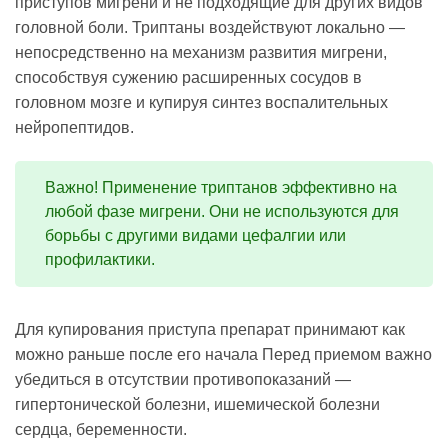
приступов мигрени и не подходящие для других видов
головной боли. Триптаны воздействуют локально —
непосредственно на механизм развития мигрени,
способствуя сужению расширенных сосудов в
головном мозге и купируя синтез воспалительных
нейропептидов.
Важно! Применение триптанов эффективно на
любой фазе мигрени. Они не используются для
борьбы с другими видами цефалгии или
профилактики.
Для купирования приступа препарат принимают как
можно раньше после его начала Перед приемом важно
убедиться в отсутствии противопоказаний —
гипертонической болезни, ишемической болезни
сердца, беременности.