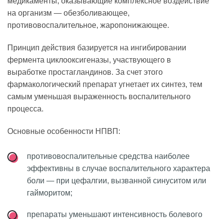
медикаменты, оказывающие комплексное воздействие
на организм — обезболивающее,
противовоспалительное, жаропонижающее.
Принцип действия базируется на ингибировании
фермента циклооксигеназы, участвующего в
выработке простагландинов. За счет этого
фармакологический препарат угнетает их синтез, тем
самым уменьшая выраженность воспалительного
процесса.
Основные особенности НПВП:
противовоспалительные средства наиболее
эффективны в случае воспалительного характера
боли — при цефалгии, вызванной синуситом или
гайморитом;
препараты уменьшают интенсивность болевого