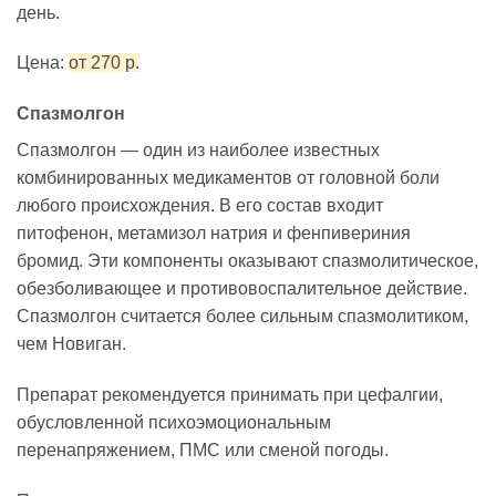
день.
Цена:
от 270 р.
Спазмолгон
Спазмолгон — один из наиболее известных
комбинированных медикаментов от головной боли
любого происхождения. В его состав входит
питофенон, метамизол натрия и фенпивериния
бромид. Эти компоненты оказывают спазмолитическое,
обезболивающее и противовоспалительное действие.
Спазмолгон считается более сильным спазмолитиком,
чем Новиган.
Препарат рекомендуется принимать при цефалгии,
обусловленной психоэмоциональным
перенапряжением, ПМС или сменой погоды.