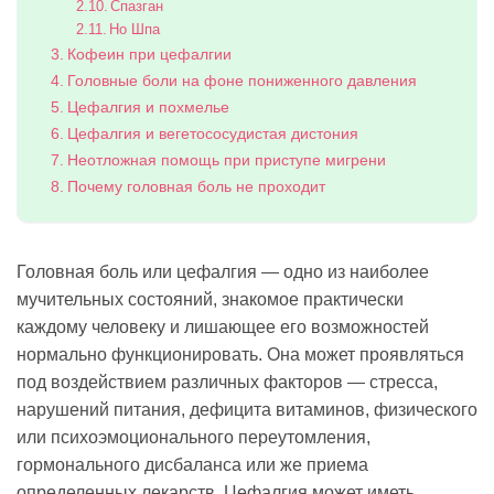
Спазган
Но Шпа
Кофеин при цефалгии
Головные боли на фоне пониженного давления
Цефалгия и похмелье
Цефалгия и вегетососудистая дистония
Неотложная помощь при приступе мигрени
Почему головная боль не проходит
Головная боль или цефалгия — одно из наиболее
мучительных состояний, знакомое практически
каждому человеку и лишающее его возможностей
нормально функционировать. Она может проявляться
под воздействием различных факторов — стресса,
нарушений питания, дефицита витаминов, физического
или психоэмоционального переутомления,
гормонального дисбаланса или же приема
определенных лекарств. Цефалгия может иметь