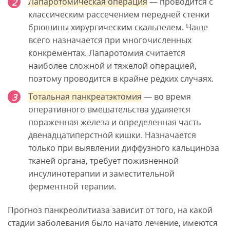
Лапаротомическая операция
— проводится с
классическим рассечением передней стенки
брюшины хирургическим скальпелем. Чаще
всего назначается при многочисленных
конкрементах. Лапаротомия считается
наиболее сложной и тяжелой операцией,
поэтому проводится в крайне редких случаях.
Тотальная панкреатэктомия
— во время
оперативного вмешательства удаляется
пораженная железа и определенная часть
двенадцатиперстной кишки. Назначается
только при выявлении диффузного кальциноза
тканей органа, требует пожизненной
инсулинотерапии и заместительной
ферментной терапии.
Прогноз панкреолитиаза зависит от того, на какой
стадии заболевания было начато лечение, имеются