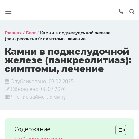
Главная
/
Блог
/
Камни в поджелудочной железе
(панкреолитиаз): симптомы, лечение
Камни в поджелудочной
железе (панкреолитиаз):
симптомы, лечение
Опубликовано:
03.02.2025
Обновлено:
06.07.2026
Чтение займет: 5 минут
Содержание