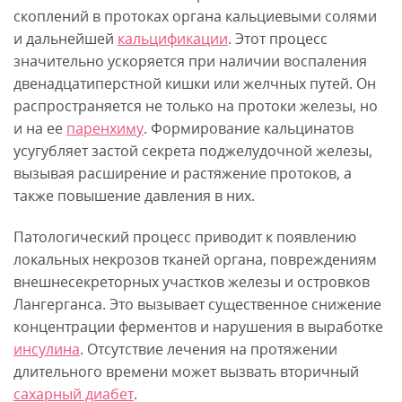
скоплений в протоках органа кальциевыми солями
и дальнейшей
кальцификации
. Этот процесс
значительно ускоряется при наличии воспаления
двенадцатиперстной кишки или желчных путей. Он
распространяется не только на протоки железы, но
и на ее
паренхиму
. Формирование кальцинатов
усугубляет застой секрета поджелудочной железы,
вызывая расширение и растяжение протоков, а
также повышение давления в них.
Патологический процесс приводит к появлению
локальных некрозов тканей органа, повреждениям
внешнесекреторных участков железы и островков
Лангерганса. Это вызывает существенное снижение
концентрации ферментов и нарушения в выработке
инсулина
. Отсутствие лечения на протяжении
длительного времени может вызвать вторичный
сахарный диабет
.