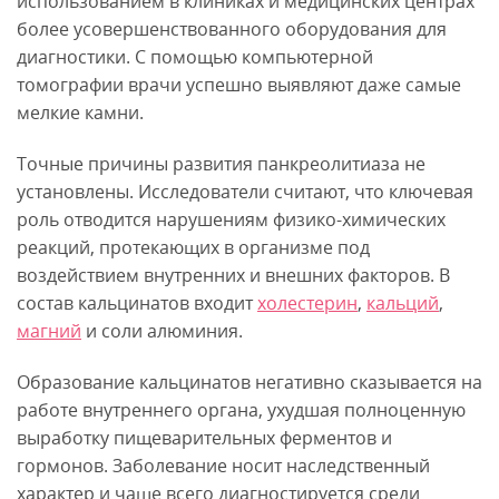
использованием в клиниках и медицинских центрах
более усовершенствованного оборудования для
диагностики. С помощью компьютерной
томографии врачи успешно выявляют даже самые
мелкие камни.
Точные причины развития панкреолитиаза не
установлены. Исследователи считают, что ключевая
роль отводится нарушениям физико-химических
реакций, протекающих в организме под
воздействием внутренних и внешних факторов. В
состав кальцинатов входит
холестерин
,
кальций
,
магний
и соли алюминия.
Образование кальцинатов негативно сказывается на
работе внутреннего органа, ухудшая полноценную
выработку пищеварительных ферментов и
гормонов. Заболевание носит наследственный
характер и чаще всего диагностируется среди