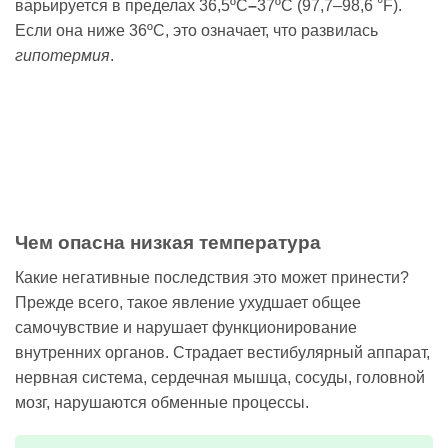
варьируется в пределах 36,5ºC
–
37ºC (97,7–98,6 °F).
Если она ниже 36ºC, это означает, что развилась
гипотермия
.
Чем опасна низкая температура
Какие негативные последствия это может принести?
Прежде всего, такое явление ухудшает общее
самочувствие и нарушает функционирование
внутренних органов. Страдает вестибулярный аппарат,
нервная система, сердечная мышца, сосуды, головной
мозг, нарушаются обменные процессы.