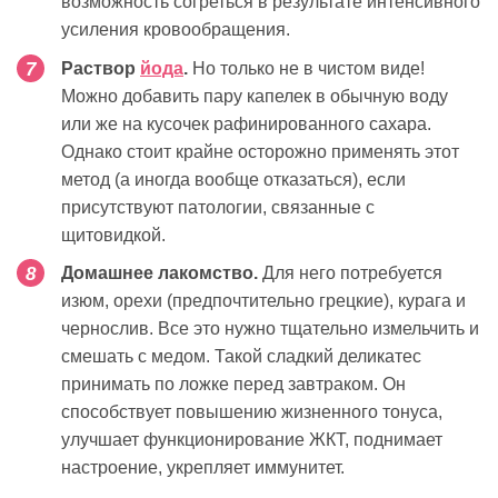
возможность согреться в результате интенсивного
усиления кровообращения.
Раствор
йода
.
Но только не в чистом виде!
Можно добавить пару капелек в обычную воду
или же на кусочек рафинированного сахара.
Однако стоит крайне осторожно применять этот
метод (а иногда вообще отказаться), если
присутствуют патологии, связанные с
щитовидкой.
Домашнее лакомство.
Для него потребуется
изюм, орехи (предпочтительно грецкие), курага и
чернослив. Все это нужно тщательно измельчить и
смешать с медом. Такой сладкий деликатес
принимать по ложке перед завтраком. Он
способствует повышению жизненного тонуса,
улучшает функционирование ЖКТ, поднимает
настроение, укрепляет иммунитет.