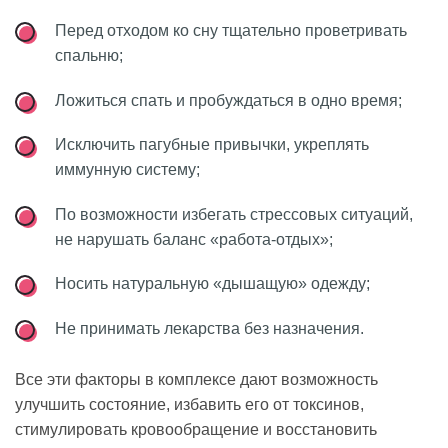
Перед отходом ко сну тщательно проветривать
спальню;
Ложиться спать и пробуждаться в одно время;
Исключить пагубные привычки, укреплять
иммунную систему;
По возможности избегать стрессовых ситуаций,
не нарушать баланс «работа-отдых»;
Носить натуральную «дышащую» одежду;
Не принимать лекарства без назначения.
Все эти факторы в комплексе дают возможность
улучшить состояние, избавить его от токсинов,
стимулировать кровообращение и восстановить