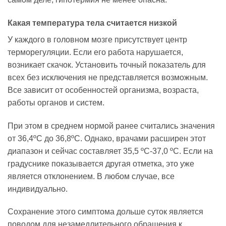
Какая температура тела считается низкой
У каждого в головном мозге присутствует центр
терморегуляции. Если его работа нарушается,
возникает скачок. Установить точный показатель для
всех без исключения не представляется возможным.
Все зависит от особенностей организма, возраста,
работы органов и систем.
При этом в среднем нормой ранее считались значения
от 36,4ºC до 36,8ºC. Однако, врачами расширен этот
диапазон и сейчас составляет 35,5 ºC-37,0 ºC. Если на
градуснике показывается другая отметка, это уже
является отклонением. В любом случае, все
индивидуально.
Сохранение этого симптома дольше суток является
поводом для незамедлительного обращения к