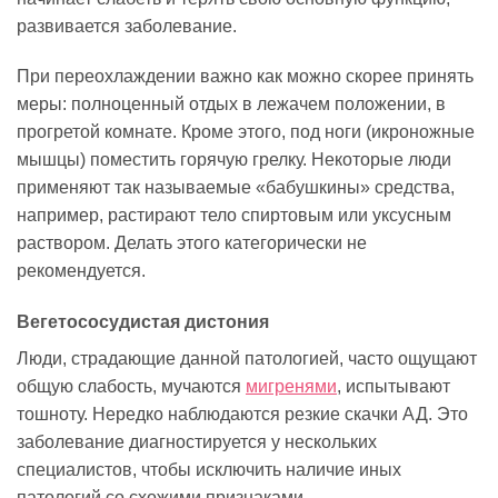
развивается заболевание.
При переохлаждении важно как можно скорее принять
меры: полноценный отдых в лежачем положении, в
прогретой комнате. Кроме этого, под ноги (икроножные
мышцы) поместить горячую грелку. Некоторые люди
применяют так называемые «бабушкины» средства,
например, растирают тело спиртовым или уксусным
раствором. Делать этого категорически не
рекомендуется.
Вегетососудистая дистония
Люди, страдающие данной патологией, часто ощущают
общую слабость, мучаются
мигренями
, испытывают
тошноту. Нередко наблюдаются резкие скачки АД. Это
заболевание диагностируется у нескольких
специалистов, чтобы исключить наличие иных
патологий со схожими признаками.