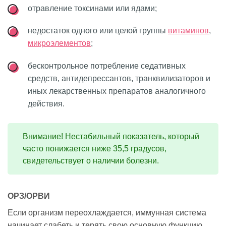
отравление токсинами или ядами;
недостаток одного или целой группы
витаминов
,
микроэлементов
;
бесконтрольное потребление седативных
средств, антидепрессантов, транквилизаторов и
иных лекарственных препаратов аналогичного
действия.
Внимание! Нестабильный показатель, который
часто понижается ниже 35,5 градусов,
свидетельствует о наличии болезни.
ОРЗ/ОРВИ
Если организм переохлаждается, иммунная система
начинает слабеть и терять свою основную функцию,