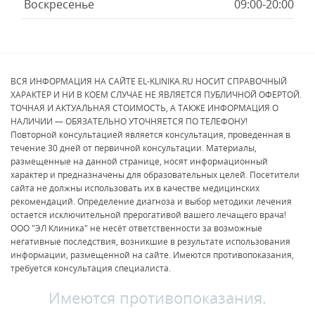
Воскресенье
09:00-20:00
ВСЯ ИНФОРМАЦИЯ НА САЙТЕ EL-KLINIKA.RU НОСИТ СПРАВОЧНЫЙ
ХАРАКТЕР И НИ В КОЕМ СЛУЧАЕ НЕ ЯВЛЯЕТСЯ ПУБЛИЧНОЙ ОФЕРТОЙ.
ТОЧНАЯ И АКТУАЛЬНАЯ СТОИМОСТЬ, А ТАКЖЕ ИНФОРМАЦИЯ О
НАЛИЧИИ — ОБЯЗАТЕЛЬНО УТОЧНЯЕТСЯ ПО ТЕЛЕФОНУ!
Повторной консультацией является консультация, проведенная в
течение 30 дней от первичной консультации. Материалы,
размещенные на данной странице, носят информационный
характер и предназначены для образовательных целей. Посетители
сайта не должны использовать их в качестве медицинских
рекомендаций. Определение диагноза и выбор методики лечения
остается исключительной прерогативой вашего лечащего врача!
ООО "ЭЛ Клиника" не несёт ответственности за возможные
негативные последствия, возникшие в результате использования
информации, размещенной на сайте. Имеются противопоказания,
требуется консультация специалиста.
Имеются противопоказания.