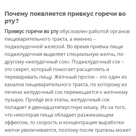
Почему появляется привкус горечи во
рту?
Привкус горечи во рту
обусловлен работой органов
пищеварительного тракта, а именно –
поджелудочной железой. Во время приёма пищи
поджелудочная выделяет специальную желчь, по-
другому «желудочный сок». Поджелудочный сок –
это секрет, который помогает расщеплять и
переваривать пищу. Жёлчный проток – это один из
каналов пищеварительного тракта, по которому из
печени желудочный сок перемещается к желчному
пузырю. Пройдя все этапы, желудочный сок
попадает в двенадцатиперстную кишку. Из-за того,
что некоторая пища обладает разжижающим
эффектом, то скорость и концентрация выработки
желчи увеличивается, поэтому после трапезы может