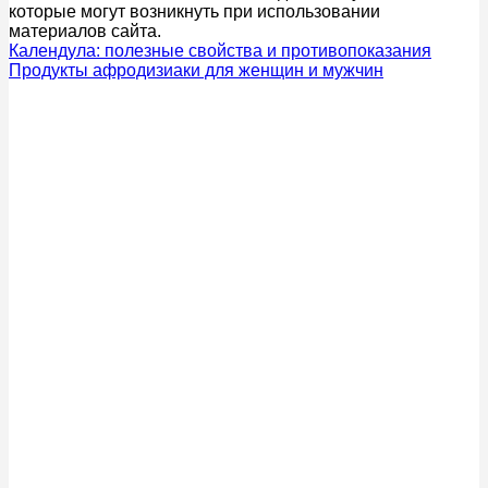
которые могут возникнуть при использовании
материалов сайта.
Календула: полезные свойства и противопоказания
Продукты афродизиаки для женщин и мужчин