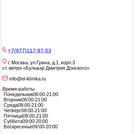
+7(977)117-87-53
г. Москва, ул.Грина, д.1, корп.3
ст. метро «Бульвар Дмитрия Донского»
info@el-klinika.ru
Время работы
Понедельник
08:00-21:00
Вторник
08:00-21:00
Среда
08:00-21:00
Четверг
08:00-21:00
Пятница
08:00-21:00
Суббота
09:00-20:00
Воскресенье
09:00-20:00