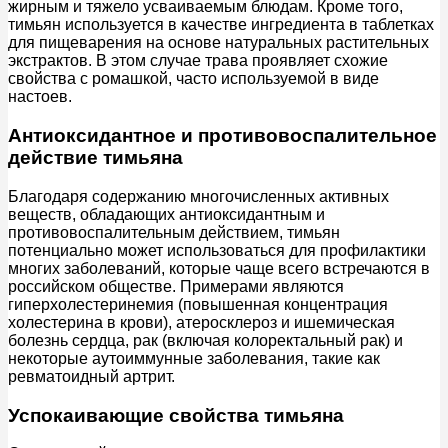
жирным и тяжело усваиваемым блюдам. Кроме того,
тимьян используется в качестве ингредиента в таблетках
для пищеварения на основе натуральных растительных
экстрактов. В этом случае трава проявляет схожие
свойства с ромашкой, часто используемой в виде
настоев.
Антиоксидантное и противовоспалительное
действие тимьяна
Благодаря содержанию многочисленных активных
веществ, обладающих антиоксидантным и
противовоспалительным действием, тимьян
потенциально может использоваться для профилактики
многих заболеваний, которые чаще всего встречаются в
российском обществе. Примерами являются
гиперхолестеринемия (повышенная концентрация
холестерина в крови), атеросклероз и ишемическая
болезнь сердца, рак (включая колоректальный рак) и
некоторые аутоиммунные заболевания, такие как
ревматоидный артрит.
Успокаивающие свойства тимьяна