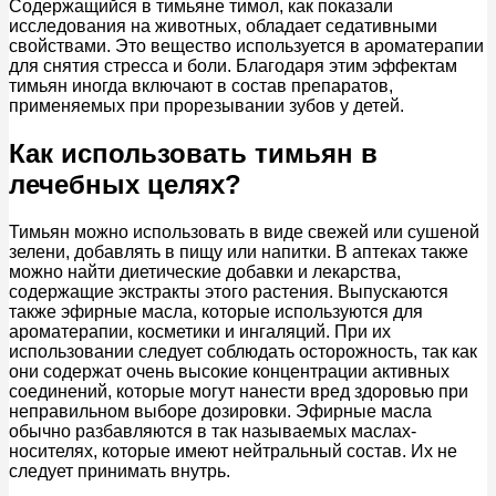
Содержащийся в тимьяне тимол, как показали
исследования на животных, обладает седативными
свойствами. Это вещество используется в ароматерапии
для снятия стресса и боли. Благодаря этим эффектам
тимьян иногда включают в состав препаратов,
применяемых при прорезывании зубов у детей.
Как использовать тимьян в
лечебных целях?
Тимьян можно использовать в виде свежей или сушеной
зелени, добавлять в пищу или напитки. В аптеках также
можно найти диетические добавки и лекарства,
содержащие экстракты этого растения. Выпускаются
также эфирные масла, которые используются для
ароматерапии, косметики и ингаляций. При их
использовании следует соблюдать осторожность, так как
они содержат очень высокие концентрации активных
соединений, которые могут нанести вред здоровью при
неправильном выборе дозировки. Эфирные масла
обычно разбавляются в так называемых маслах-
носителях, которые имеют нейтральный состав. Их не
следует принимать внутрь.