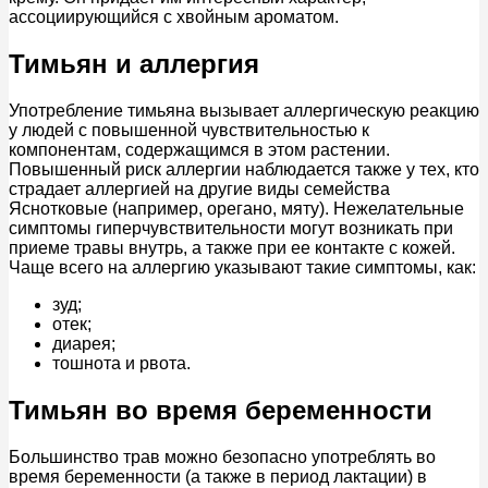
ассоциирующийся с хвойным ароматом.
Тимьян и аллергия
Употребление тимьяна вызывает аллергическую реакцию
у людей с повышенной чувствительностью к
компонентам, содержащимся в этом растении.
Повышенный риск аллергии наблюдается также у тех, кто
страдает аллергией на другие виды семейства
Яснотковые (например, орегано, мяту). Нежелательные
симптомы гиперчувствительности могут возникать при
приеме травы внутрь, а также при ее контакте с кожей.
Чаще всего на аллергию указывают такие симптомы, как:
зуд;
отек;
диарея;
тошнота и рвота.
Тимьян во время беременности
Большинство трав можно безопасно употреблять во
время беременности (а также в период лактации) в