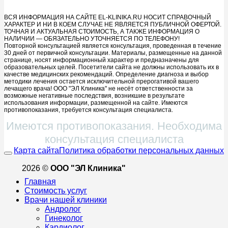
ВСЯ ИНФОРМАЦИЯ НА САЙТЕ EL-KLINIKA.RU НОСИТ СПРАВОЧНЫЙ
ХАРАКТЕР И НИ В КОЕМ СЛУЧАЕ НЕ ЯВЛЯЕТСЯ ПУБЛИЧНОЙ ОФЕРТОЙ.
ТОЧНАЯ И АКТУАЛЬНАЯ СТОИМОСТЬ, А ТАКЖЕ ИНФОРМАЦИЯ О
НАЛИЧИИ — ОБЯЗАТЕЛЬНО УТОЧНЯЕТСЯ ПО ТЕЛЕФОНУ!
Повторной консультацией является консультация, проведенная в течение
30 дней от первичной консультации. Материалы, размещенные на данной
странице, носят информационный характер и предназначены для
образовательных целей. Посетители сайта не должны использовать их в
качестве медицинских рекомендаций. Определение диагноза и выбор
методики лечения остается исключительной прерогативой вашего
лечащего врача! ООО "ЭЛ Клиника" не несёт ответственности за
возможные негативные последствия, возникшие в результате
использования информации, размещенной на сайте. Имеются
противопоказания, требуется консультация специалиста.
Имеются противопоказания. Необходима
консультация специалиста
Карта сайта
Политика обработки персональных данных
2026 ©
ООО "ЭЛ Клиника"
Главная
Стоимость услуг
Врачи нашей клиники
Андролог
Гинеколог
Кардиолог