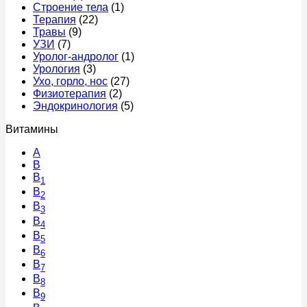
Строение тела
(1)
Терапия
(22)
Травы
(9)
УЗИ
(7)
Уролог-андролог
(1)
Урология
(3)
Ухо, горло, нос
(27)
Физиотерапия
(2)
Эндокринология
(5)
Витамины
A
В
B
1
B
2
B
3
B
4
B
5
B
6
B
7
B
8
B
9