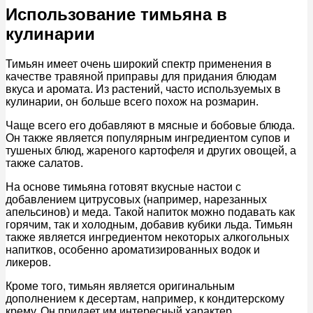
Использование тимьяна в
кулинарии
Тимьян имеет очень широкий спектр применения в
качестве травяной приправы для придания блюдам
вкуса и аромата. Из растений, часто используемых в
кулинарии, он больше всего похож на розмарин.
Чаще всего его добавляют в мясные и бобовые блюда.
Он также является популярным ингредиентом супов и
тушеных блюд, жареного картофеля и других овощей, а
также салатов.
На основе тимьяна готовят вкусные настои с
добавлением цитрусовых (например, нарезанных
апельсинов) и меда. Такой напиток можно подавать как
горячим, так и холодным, добавив кубики льда. Тимьян
также является ингредиентом некоторых алкогольных
напитков, особенно ароматизированных водок и
ликеров.
Кроме того, тимьян является оригинальным
дополнением к десертам, например, к кондитерскому
крему. Он придает им интересный характер,