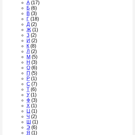
А
(17)
Б
(6)
В
(3)
Г
(18)
Д
(2)
Ж
(1)
З
(2)
И
(2)
К
(8)
Л
(2)
М
(5)
Н
(3)
О
(6)
П
(5)
Р
(1)
С
(7)
Т
(6)
У
(1)
Ф
(3)
Х
(1)
Ц
(1)
Ч
(2)
Ш
(1)
Э
(6)
Я
(1)