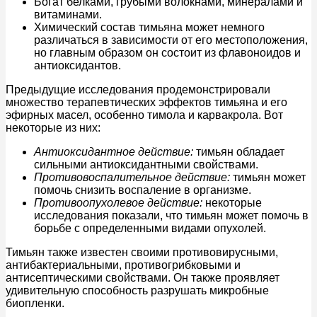
Богат белками, грубыми волокнами, минералами и
витаминами.
Химический состав тимьяна может немного
различаться в зависимости от его местоположения,
но главным образом он состоит из флавоноидов и
антиоксидантов.
Предыдущие исследования продемонстрировали
множество терапевтических эффектов тимьяна и его
эфирных масел, особенно тимола и карвакрола. Вот
некоторые из них:
Антиоксидантное действие:
тимьян обладает
сильными антиоксидантными свойствами.
Противовоспалительное действие:
тимьян может
помочь снизить воспаление в организме.
Противоопухолевое действие:
некоторые
исследования показали, что тимьян может помочь в
борьбе с определенными видами опухолей.
Тимьян также известен своими противовирусными,
антибактериальными, противогрибковыми и
антисептическими свойствами. Он также проявляет
удивительную способность разрушать микробные
биопленки.