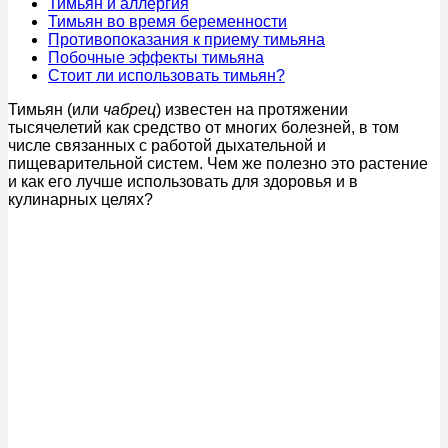
Тимьян и аллергия
Тимьян во время беременности
Противопоказания к приему тимьяна
Побочные эффекты тимьяна
Стоит ли использовать тимьян?
Тимьян (или
чабрец
) известен на протяжении
тысячелетий как средство от многих болезней, в том
числе связанных с работой дыхательной и
пищеварительной систем. Чем же полезно это растение
и как его лучше использовать для здоровья и в
кулинарных целях?