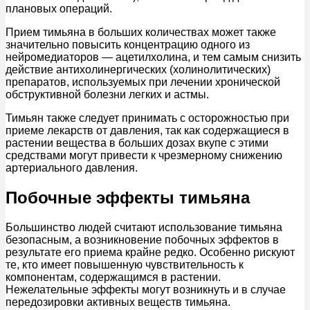
плановых операций.
Прием тимьяна в больших количествах может также
значительно повысить концентрацию одного из
нейромедиаторов — ацетилхолина, и тем самым снизить
действие антихолинергических (холинолитических)
препаратов, используемых при лечении хронической
обструктивной болезни легких и астмы.
Тимьян также следует принимать с осторожностью при
приеме лекарств от давления, так как содержащиеся в
растении вещества в больших дозах вкупе с этими
средствами могут привести к чрезмерному снижению
артериального давления.
Побочные эффекты тимьяна
Большинство людей считают использование тимьяна
безопасным, а возникновение побочных эффектов в
результате его приема крайне редко. Особенно рискуют
те, кто имеет повышенную чувствительность к
компонентам, содержащимся в растении.
Нежелательные эффекты могут возникнуть и в случае
передозировки активных веществ тимьяна.