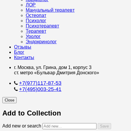
ЛОР
Мануальный терапевт
Остеопат
Психолог
Психотерапевт
Терапевт
Уролог
Эндокринолог
Отзывы
Блог
Контакты
г. Москва, ул. Грина, дом 1, корпус 3
ст. метро «Бульвар Дмитрия Донского»
+7(977)117-87-53
+7(495)003-25-41
Close
Add to Collection
Add new or search