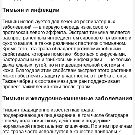
Тимьян и инфекции
Тимьян используется для лечения респираторных
заболеваний — в первую очередь из-за своего
противокашлевого эффекта. Экстракт тимьяна является
распространенным ингредиентом сиропов от влажного и
сухого кашля, а также различных пастилок с тимьяном.
Кроме того, эта трава обладает противомикробными
свойствами, которые помогают бороться с вирусными,
бактериальными и грибковыми инфекциями — не только
дыхательных путей, но и пищеварительной системы и
кожи. Благодаря этим свойствам экстракт этого растения
может обеспечить защиту, в частности, от грибка стопы.
Также чабрец в составе мази для ран поддерживает
процесс заживления кожи после травм.
Тимьян и желудочно-кишечные заболевания
Тимьян традиционно известен как трава,
поддерживающая пищеварение, в том числе благодаря
своему холагогическому действию и поддержке
нормальной перистальтики кишечника. По этим причинам
эта трава часто используется в качестве приправы к