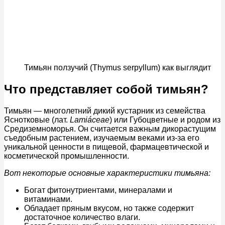
Тимьян ползучий (Thymus serpyllum) как выглядит
Что представляет собой тимьян?
Тимьян — многолетний дикий кустарник из семейства
Яснотковые (лат.
Lamiáceae
) или Губоцветные и родом из
Средиземноморья. Он считается важным дикорастущим
съедобным растением, изучаемым веками из-за его
уникальной ценности в пищевой, фармацевтической и
косметической промышленности.
Вот некоторые основные характеристики тимьяна:
Богат фитонутриентами, минералами и
витаминами.
Обладает пряным вкусом, но также содержит
достаточное количество влаги.