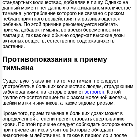
стандартных количествах, добавляя в пищу. Однако на
данный момент нет данных о максимальном количестве
тимьяна, употребление которого не связано с риском
неблагоприятного воздействия на развивающегося
ребенка. По этой причине рекомендуется избегать
приема добавок тимьяна во время беременности и
лактации, так как они обычно содержат высокие дозы
активных веществ, естественно содержащихся в
растении.
Противопоказания к приему
тимьяна
Существуют указания на то, что тимьян не следует
употреблять в больших количествах людям, страдающим
заболеваниями, на которые влияет
эстроген
. К этой
группе относятся пациенты с раком молочной железы,
шейки матки и яичников, а также эндометриозом.
Кроме того, прием тимьяна в больших дозах может в
определенной степени препятствовать свертыванию
крови. По этой причине следует соблюдать осторожность
при приеме антикоагулянтов (которые обладают
аналогичным действием), а также в период до и после