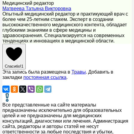
Медицинский редактор
Матвеева Татьяна Викторовна
Опытный медицинский редактор и практикующий врач с
более чем 25-летним стажем. Эксперт в создании
высококачественного медицинского контента, обладает
глубокими знаниями в сфере медицины и
здравоохранения. Специализируется на современных
тенденциях и инновациях в медицинской области.
Спасибо!
1
Эта запись была размещена в
Травы
. Добавить в
закладки
постоянная ссылка
.
Все представленные на сайте материалы
предназначены исключительно для образовательных
целей и не предназначены для медицинских
консультаций, диагностики или лечения. Администрация
сайта, редакторы и авторы статей не несут
ответственности за любые последствия и убытки,