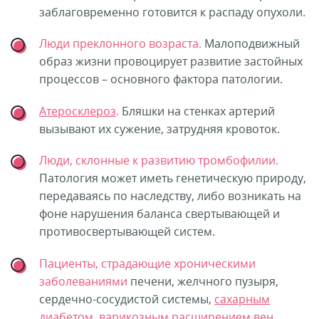
заблаговременно готовится к распаду опухоли.
Люди преклонного возраста.
Малоподвижный
образ жизни провоцирует развитие застойных
процессов – основного фактора патологии.
Атеросклероз
.
Бляшки на стенках артерий
вызывают их сужение, затрудняя кровоток.
Люди, склонные к развитию тромбофилии.
Патология может иметь генетическую природу,
передаваясь по наследству, либо возникать на
фоне нарушения баланса свертывающей и
противосвертывающей систем.
Пациенты, страдающие хроническими
заболеваниями
печени, желчного пузыря,
сердечно-сосудистой системы,
сахарным
диабетом
,
варикозным расширением вен
.