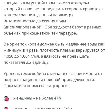
специальным устройством –
вискозиметром
,
который позволяет определить скорость кровотока,
а затем сравнить данный параметр с
интенсивностью движения воды
(дистиллированной). Обе жидкости берут в равных
объемах при комнатной температуре.
В норме ток крови должен быть медленнее воды как
минимум в 4 раза, плотность плазмы варьируется от
1,050 до 1,064 г/мл, а вязкость не превышать
показателя 2,2 единицы.
Уровень гемоглобина отличается в зависимости от
возраста пациента и половой принадлежности.
Показатели нормы на литр крови:
женщины – не более 47%;
мужчины – не превышать 54%;