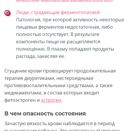
Люди, страдающие ферментопатией.
Патология, при которой активность некоторых
пищевых ферментов недостаточная, либо
полностью отсутствует. В результате
компоненты пищи не расщепляются
полноценно. В плазму попадают продукты
распада, закисляя ее.
Сгущение крови провоцирует продолжительная
терапия диуретиками, нестероидными
противовоспалительными средствами, а также
медикаментами, в состав которых входит
фитоэстроген и
эстроген
.
В чем опасность состояния
Зачастую вязкость крови наблюдается в период
вынашивания ребенка. Это естественный процесс,