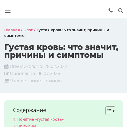
Главная
/
Блог
/
Густая кровь: что значит, причины и
симптомы
Густая кровь: что значит,
причины и симптомы
Опубликовано:
28.02.2022
Обновлено:
06.07.2026
Чтение займет: 7 минут
Содержание
Понятие «густая кровь»
Причины