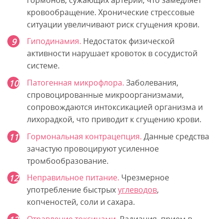
кровообращение. Хронические стрессовые
ситуации увеличивают риск сгущения крови.
Гиподинамия.
Недостаток физической
активности нарушает кровоток в сосудистой
системе.
Патогенная микрофлора.
Заболевания,
спровоцированные микроорганизмами,
сопровождаются интоксикацией организма и
лихорадкой, что приводит к сгущению крови.
Гормональная контрацепция.
Данные средства
зачастую провоцируют усиленное
тромбообразование.
Неправильное питание.
Чрезмерное
употребление быстрых
углеводов
,
копченостей, соли и сахара.
Отравление токсинами.
Радиация, прием в