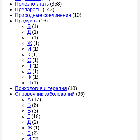
Полезно знать
(358)
Препараты
(142)
Природные соединения
(10)
Продукты
(16)
Б
(1)
Д
(1)
Е
(1)
Ж
(1)
И
(1)
К
(1)
О
(1)
П
(1)
С
(1)
Ф
(1)
Ч
(1)
Психология и терапия
(18)
Справочник заболеваний
(96)
А
(17)
Б
(6)
В
(3)
Г
(18)
Д
(2)
Ж
(1)
З
(2)
И
(2)