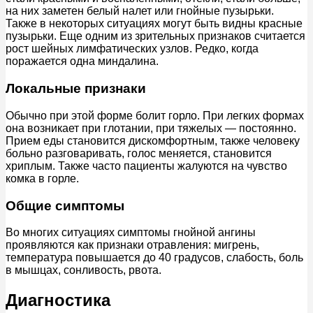
на них заметен белый налет или гнойные пузырьки.
Также в некоторых ситуациях могут быть видны красные
пузырьки. Еще одним из зрительных признаков считается
рост шейных лимфатических узлов. Редко, когда
поражается одна миндалина.
Локальные признаки
Обычно при этой форме болит горло. При легких формах
она возникает при глотании, при тяжелых — постоянно.
Прием еды становится дискомфортным, также человеку
больно разговаривать, голос меняется, становится
хриплым. Также часто пациенты жалуются на чувство
комка в горле.
Общие симптомы
Во многих ситуациях симптомы гнойной ангины
проявляются как признаки отравления: мигрень,
температура повышается до 40 градусов, слабость, боль
в мышцах, сонливость, рвота.
Диагностика