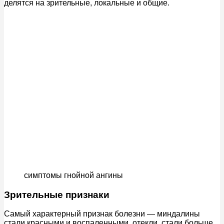
делятся на зрительные, локальные и общие.
симптомы гнойной ангины
Зрительные признаки
Самый характерный признак болезни — миндалины
стали красными и воспаленными, отекли, стали больше,