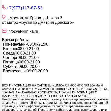
+7(977)117-87-53
г. Москва, ул.Грина, д.1, корп.3
ст. метро «Бульвар Дмитрия Донского»
info@el-klinika.ru
Время работы
Понедельник
08:00-21:00
Вторник
08:00-21:00
Среда
08:00-21:00
Четверг
08:00-21:00
Пятница
08:00-21:00
Суббота
09:00-20:00
Воскресенье
09:00-20:00
ВСЯ ИНФОРМАЦИЯ НА САЙТЕ EL-KLINIKA.RU НОСИТ СПРАВОЧНЫЙ
ХАРАКТЕР И НИ В КОЕМ СЛУЧАЕ НЕ ЯВЛЯЕТСЯ ПУБЛИЧНОЙ ОФЕРТОЙ.
ТОЧНАЯ И АКТУАЛЬНАЯ СТОИМОСТЬ, А ТАКЖЕ ИНФОРМАЦИЯ О
НАЛИЧИИ — ОБЯЗАТЕЛЬНО УТОЧНЯЕТСЯ ПО ТЕЛЕФОНУ!
Повторной консультацией является консультация, проведенная в течение
30 дней от первичной консультации. Материалы, размещенные на данной
странице, носят информационный характер и предназначены для
образовательных целей. Посетители сайта не должны использовать их в