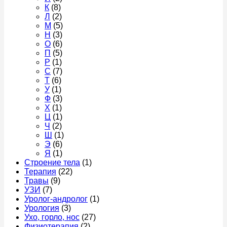
К
(8)
Л
(2)
М
(5)
Н
(3)
О
(6)
П
(5)
Р
(1)
С
(7)
Т
(6)
У
(1)
Ф
(3)
Х
(1)
Ц
(1)
Ч
(2)
Ш
(1)
Э
(6)
Я
(1)
Строение тела
(1)
Терапия
(22)
Травы
(9)
УЗИ
(7)
Уролог-андролог
(1)
Урология
(3)
Ухо, горло, нос
(27)
Физиотерапия
(2)