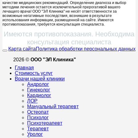
качестве медицинских рекомендаций. Определение диагноза и выбор
методики лечения остается исключительной прерогативой вашего
лечащего врача! ООО "ЭЛ Клиника" не несёт ответственности за
возможные негативные последствия, возникшие в результате
использования информации, размещенной на сайте. Имеются
противопоказания, требуется консультация специалиста.
Имеются противопоказания. Необходима
консультация специалиста
Карта сайта
Политика обработки персональных данных
2026 ©
ООО "ЭЛ Клиника"
Главная
Стоимость услуг
Врачи нашей клиники
Андролог
Гинеколог
Кардиолог
ЛОР
Мануальный терапевт
Остеопат
Психолог
Психотерапевт
Терапевт
Уролог