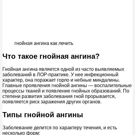
гнойная ангина как лечить
Что такое гнойная ангина?
Гнойная ангина является одной из часто выявляемых
заболеваний в ЛОР-практике. У нее инфекционный
характер, она поражает горло и небные миндалины.
Главные проявления гнойной ангины — воспалительные
процессы тканей и появление гнойных образований. По
степени развития заболевания гной прорывается,
появляется риск заражения других органов.
Типы гнойной ангины
Заболевание делится по характеру течения, и есть
несколько форм: