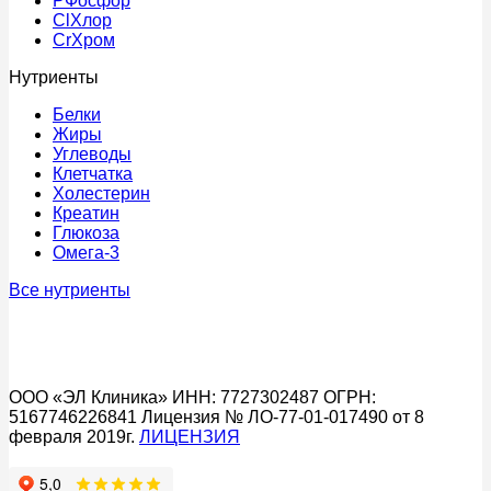
P
Фосфор
Cl
Хлор
Cr
Хром
Нутриенты
Белки
Жиры
Углеводы
Клетчатка
Холестерин
Креатин
Глюкоза
Омега-3
Все нутриенты
ООО «ЭЛ Клиника» ИНН: 7727302487 ОГРН:
5167746226841 Лицензия № ЛО-77-01-017490 от 8
февраля 2019г.
ЛИЦЕНЗИЯ