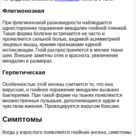
Флегмонозная
При флегмонозной разновидности наблюдается
одностороннее поражение миндалин гнойной пленкой.
Такая форма болезни встречается не часто и
проявляется сильной болью, видимой асимметрией
лицевых мышц, яркими признаками единой
интоксикации. Гной распространяется в мягкие ткани
шеи. Внешне заметны отек и краснота, увеличение
миндалин в размерах.
Герпетическая
Особенностью этой ангины считается то, что она
вирусная, и гнойное поражение миндалин вызвано
бактериями. При такой форме на тканях появляются
множественные пузырьки, дополняющиеся зудом и
чувством жжения. Провоцируется вирусом Коксаки.
Симптомы
Когда у взрослого появляется гнойная ангина, симптомы