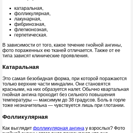
катаральная,
фолликулярная,
лакунарная,
фибринозная,
флегмонозная,
герпетическая.
В зависимости от того, какое течение гнойной ангины,
фото пораженных ею тканей отличается. Также от ее
типа зависят клинические проявления.
Катаральная
Это самая безобидная форма, при которой поражаются
только верхние части миндалин. Они становятся
красными, на них образуется налет. Обычно квартальная
гнойная ангина проходит без сильного повышения
температуры — максимум до 38 градусов. Боль в горле
тоже незначительна — чувствуется лишь при глотании.
Фолликулярная
Как выглядит
фолликулярная ангина
у взрослых? Фото