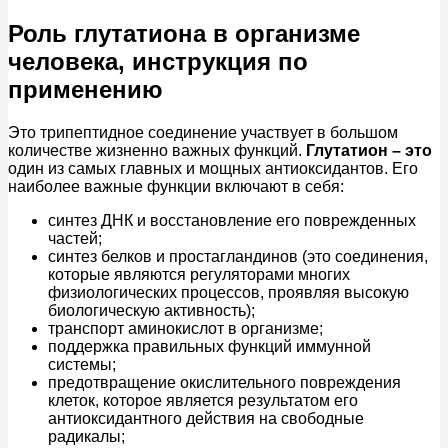
Роль глутатиона в организме
человека, инструкция по
применению
Это трипептидное соединение участвует в большом
количестве жизненно важных функций.
Глутатион – это
один из самых главных и мощных антиоксидантов. Его
наиболее важные функции включают в себя:
синтез ДНК и восстановление его поврежденных
частей;
синтез белков и простагландинов (это соединения,
которые являются регуляторами многих
физиологических процессов, проявляя высокую
биологическую активность);
транспорт аминокислот в организме;
поддержка правильных функций иммунной
системы;
предотвращение окислительного повреждения
клеток, которое является результатом его
антиоксидантного действия на свободные
радикалы;