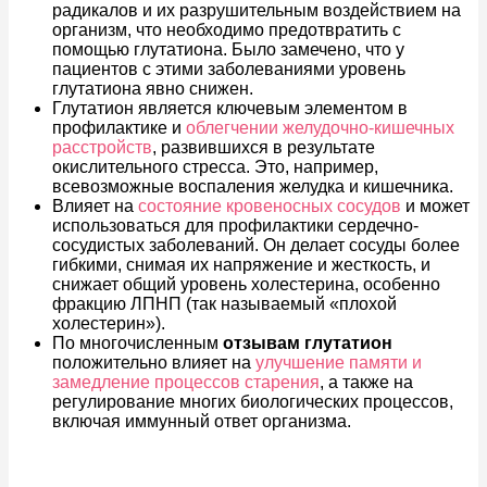
радикалов и их разрушительным воздействием на
организм, что необходимо предотвратить с
помощью глутатиона. Было замечено, что у
пациентов с этими заболеваниями уровень
глутатиона явно снижен.
Глутатион является ключевым элементом в
профилактике и
облегчении желудочно-кишечных
расстройств
, развившихся в результате
окислительного стресса. Это, например,
всевозможные воспаления желудка и кишечника.
Влияет на
состояние кровеносных сосудов
и может
использоваться для профилактики сердечно-
сосудистых заболеваний. Он делает сосуды более
гибкими, снимая их напряжение и жесткость, и
снижает общий уровень холестерина, особенно
фракцию ЛПНП (так называемый «плохой
холестерин»).
По многочисленным
отзывам глутатион
положительно влияет на
улучшение памяти и
замедление процессов старения
, а также на
регулирование многих биологических процессов,
включая иммунный ответ организма.