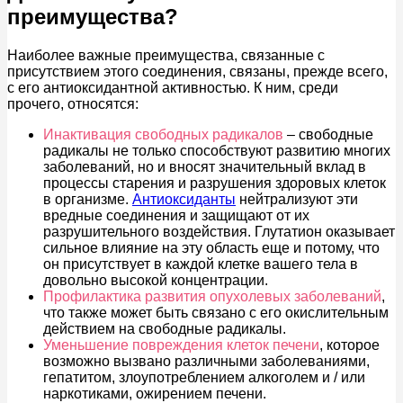
преимущества?
Наиболее важные преимущества, связанные с
присутствием этого соединения, связаны, прежде всего,
с его антиоксидантной активностью. К ним, среди
прочего, относятся:
Инактивация свободных радикалов
– свободные
радикалы не только способствуют развитию многих
заболеваний, но и вносят значительный вклад в
процессы старения и разрушения здоровых клеток
в организме.
Антиоксиданты
нейтрализуют эти
вредные соединения и защищают от их
разрушительного воздействия. Глутатион оказывает
сильное влияние на эту область еще и потому, что
он присутствует в каждой клетке вашего тела в
довольно высокой концентрации.
Профилактика развития опухолевых заболеваний
,
что также может быть связано с его окислительным
действием на свободные радикалы.
Уменьшение повреждения клеток печени
, которое
возможно вызвано различными заболеваниями,
гепатитом, злоупотреблением алкоголем и / или
наркотиками, ожирением печени.