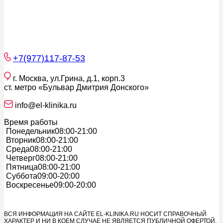
+7(977)117-87-53
г. Москва, ул.Грина, д.1, корп.3
ст. метро «Бульвар Дмитрия Донского»
info@el-klinika.ru
Время работы
Понедельник
08:00-21:00
Вторник
08:00-21:00
Среда
08:00-21:00
Четверг
08:00-21:00
Пятница
08:00-21:00
Суббота
09:00-20:00
Воскресенье
09:00-20:00
ВСЯ ИНФОРМАЦИЯ НА САЙТЕ EL-KLINIKA.RU НОСИТ СПРАВОЧНЫЙ
ХАРАКТЕР И НИ В КОЕМ СЛУЧАЕ НЕ ЯВЛЯЕТСЯ ПУБЛИЧНОЙ ОФЕРТОЙ.