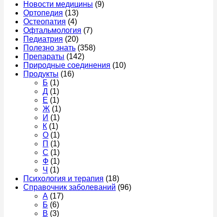
Новости медицины
(9)
Ортопедия
(13)
Остеопатия
(4)
Офтальмология
(7)
Педиатрия
(20)
Полезно знать
(358)
Препараты
(142)
Природные соединения
(10)
Продукты
(16)
Б
(1)
Д
(1)
Е
(1)
Ж
(1)
И
(1)
К
(1)
О
(1)
П
(1)
С
(1)
Ф
(1)
Ч
(1)
Психология и терапия
(18)
Справочник заболеваний
(96)
А
(17)
Б
(6)
В
(3)