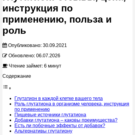
инструкция по
применению, польза и
роль
Опубликовано:
30.09.2021
Обновлено:
06.07.2026
Чтение займет: 6 минут
Содержание
Глутатион в каждой клетке вашего тела
Роль глутатиона в организме человека, инструкция
по применению
Пищевые источники глутатиона
Добавки глутатиона – каковы преимущества?
Есть ли побочные эффекты от добавок?
Альтернативы глутатиону