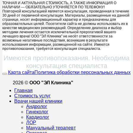
ТОЧНАЯ И АКТУАЛЬНАЯ СТОИМОСТЬ, А ТАКЖЕ ИНФОРМАЦИЯ О
НАЛИЧИИ — ОБЯЗАТЕЛЬНО УТОЧНЯЕТСЯ ПО ТЕЛЕФОНУ!
Повторной консультацией является консультация, проведенная в течение
30 дней от первичной консультации. Материалы, размещенные на данной
странице, носят информационный характер и предназначены для
образовательных целей. Посетители сайта не должны использовать их в
качестве медицинских рекомендаций. Определение диагноза и выбор
методики лечения остается исключительной прерогативой вашего
лечащего врача! ООО "ЭЛ Клиника" не несёт ответственности за
возможные негативные последствия, возникшие в результате
использования информации, размещенной на сайте. Имеются
противопоказания, требуется консультация специалиста.
Имеются противопоказания. Необходима
консультация специалиста
Карта сайта
Политика обработки персональных данных
2026 ©
ООО "ЭЛ Клиника"
Главная
Стоимость услуг
Врачи нашей клиники
Андролог
Гинеколог
Кардиолог
ЛОР
Мануальный терапевт