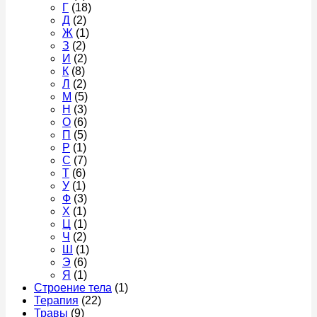
Г
(18)
Д
(2)
Ж
(1)
З
(2)
И
(2)
К
(8)
Л
(2)
М
(5)
Н
(3)
О
(6)
П
(5)
Р
(1)
С
(7)
Т
(6)
У
(1)
Ф
(3)
Х
(1)
Ц
(1)
Ч
(2)
Ш
(1)
Э
(6)
Я
(1)
Строение тела
(1)
Терапия
(22)
Травы
(9)