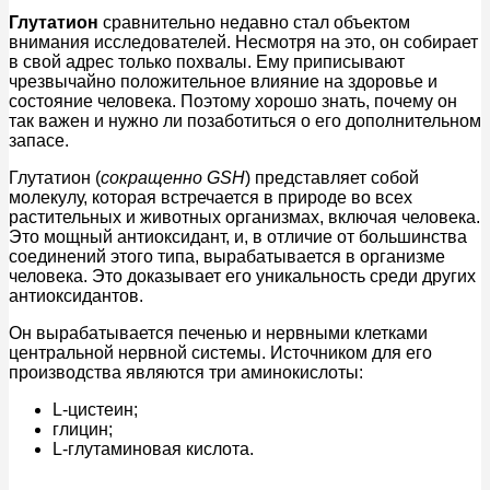
Глутатион
сравнительно недавно стал объектом
внимания исследователей. Несмотря на это, он собирает
в свой адрес только похвалы. Ему приписывают
чрезвычайно положительное влияние на здоровье и
состояние человека. Поэтому хорошо знать, почему он
так важен и нужно ли позаботиться о его дополнительном
запасе.
Глутатион (
сокращенно GSH
) представляет собой
молекулу, которая встречается в природе во всех
растительных и животных организмах, включая человека.
Это мощный антиоксидант, и, в отличие от большинства
соединений этого типа, вырабатывается в организме
человека. Это доказывает его уникальность среди других
антиоксидантов.
Он вырабатывается печенью и нервными клетками
центральной нервной системы. Источником для его
производства являются три аминокислоты:
L-цистеин;
глицин;
L-глутаминовая кислота.