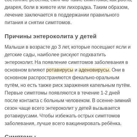
диарея, боли в животе или лихорадка. Таким образом,
лечение заключается в поддержании правильного
питания и снятии симптомов.
Причины энтероколита у детей
Малыши в возрасте до 3 лет, которые посещают ясли и
детские сады, наиболее рискуют подхватить
энтероколит. На появление симптомов заболевания в
основном влияют
ротавирусы
и
аденовирусы.
Они в
основном распространяются фекально-оральным
путём, но есть также риск заражения капельным путём.
Первые симптомы появляются в течение 1-2 дней
после контакта с больным человеком. В осенне-зимний
сезон чаще всего энтероколит у детей вызывается
ротавирусами. Чтобы избежать острых симптомов
заболевания, лучше всего вакцинировать ребёнка.
Симптомы