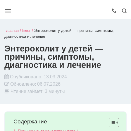
Главная
/
Блог
/
Энтероколит у детей — причины, симптомы,
диагностика и лечение
Энтероколит у детей —
причины, симптомы,
диагностика и лечение
Опубликовано:
13.03.2024
Обновлено:
06.07.2026
Чтение займет: 3 минуты
Содержание