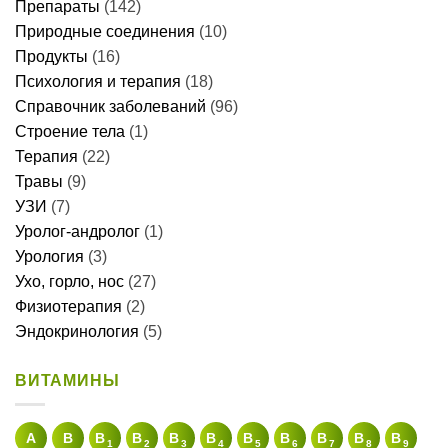
Препараты
(142)
Природные соединения
(10)
Продукты
(16)
Психология и терапия
(18)
Справочник заболеваний
(96)
Строение тела
(1)
Терапия
(22)
Травы
(9)
УЗИ
(7)
Уролог-андролог
(1)
Урология
(3)
Ухо, горло, нос
(27)
Физиотерапия
(2)
Эндокринология
(5)
ВИТАМИНЫ
A
В
B
B
B
B
B
B
B
B
B
1
2
3
4
5
6
7
8
9