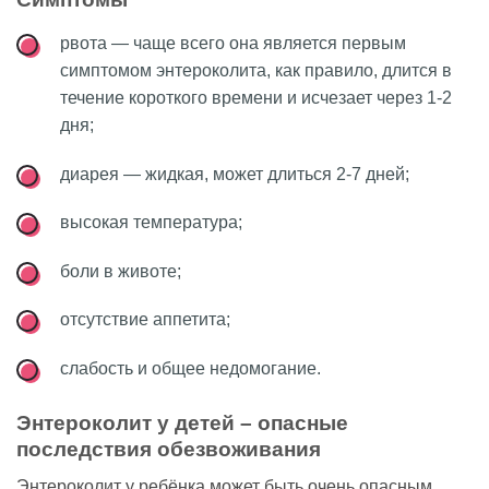
рвота — чаще всего она является первым
симптомом энтероколита, как правило, длится в
течение короткого времени и исчезает через 1-2
дня;
диарея — жидкая, может длиться 2-7 дней;
высокая температура;
боли в животе;
отсутствие аппетита;
слабость и общее недомогание.
Энтероколит у детей – опасные
последствия обезвоживания
Энтероколит у ребёнка может быть очень опасным,