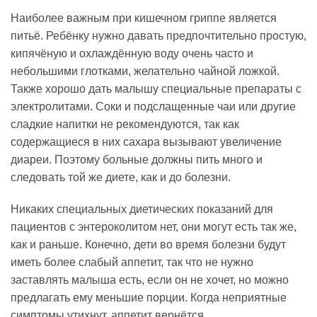
Наиболее важным при кишечном гриппе является
питьё. Ребёнку нужно давать предпочтительно простую,
кипячёную и охлаждённую воду очень часто и
небольшими глотками, желательно чайной ложкой.
Также хорошо дать малышу специальные препараты с
электролитами. Соки и подслащенные чаи или другие
сладкие напитки не рекомендуются, так как
содержащиеся в них сахара вызывают увеличение
диареи. Поэтому больные должны пить много и
следовать той же диете, как и до болезни.
Никаких специальных диетических показаний для
пациентов с энтероколитом нет, они могут есть так же,
как и раньше. Конечно, дети во время болезни будут
иметь более слабый аппетит, так что не нужно
заставлять малыша есть, если он не хочет, но можно
предлагать ему меньшие порции. Когда неприятные
симптомы утихнут, аппетит вернётся.