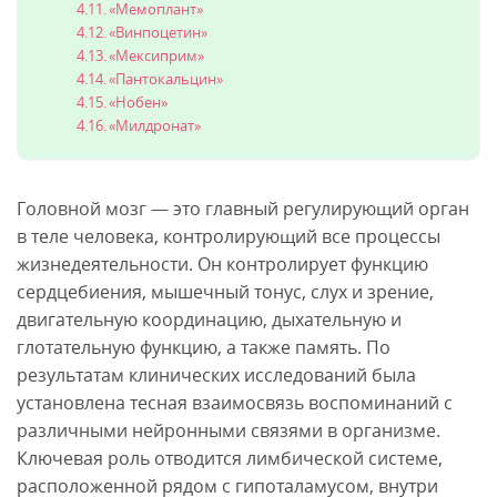
«Мемоплант»
«Винпоцетин»
«Мексиприм»
«Пантокальцин»
«Нобен»
«Милдронат»
Головной мозг — это главный регулирующий орган
в теле человека, контролирующий все процессы
жизнедеятельности. Он контролирует функцию
сердцебиения, мышечный тонус, слух и зрение,
двигательную координацию, дыхательную и
глотательную функцию, а также память. По
результатам клинических исследований была
установлена тесная взаимосвязь воспоминаний с
различными нейронными связями в организме.
Ключевая роль отводится лимбической системе,
расположенной рядом с гипоталамусом, внутри