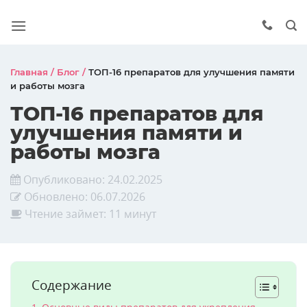
Главная
/
Блог
/
ТОП-16 препаратов для улучшения памяти
и работы мозга
ТОП-16 препаратов для
улучшения памяти и
работы мозга
Опубликовано:
24.02.2025
Обновлено:
06.07.2026
Чтение займет: 11 минут
Содержание