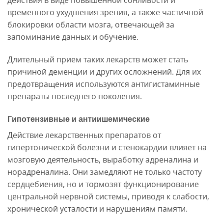
действия в виде повышенной сонливости и
временного ухудшения зрения, а также частичной
блокировки области мозга, отвечающей за
запоминание данных и обучение.
Длительный прием таких лекарств может стать
причиной деменции и других осложнений. Для их
предотвращения используются антигистаминные
препараты последнего поколения.
Гипотензивные и антиишемические
Действие лекарственных препаратов от
гипертонической болезни и стенокардии влияет на
мозговую деятельность, выработку адреналина и
норадреналина. Они замедляют не только частоту
сердцебиения, но и тормозят функционирование
центральной нервной системы, приводя к слабости,
хронической усталости и нарушениям памяти.