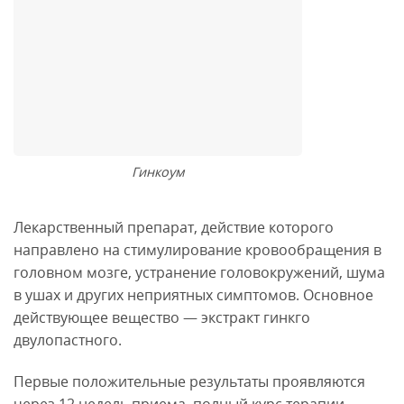
Гинкоум
Лекарственный препарат, действие которого
направлено на стимулирование кровообращения в
головном мозге, устранение головокружений, шума
в ушах и других неприятных симптомов. Основное
действующее вещество — экстракт гинкго
двулопастного.
Первые положительные результаты проявляются
через 12 недель приема, полный курс терапии