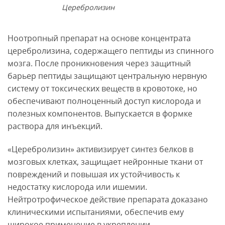
Церебролизин
Ноотропный препарат на основе концентрата
церебролизина, содержащего пептиды из спинного
мозга. После проникновения через защитный
барьер пептиды защищают центральную нервную
систему от токсических веществ в кровотоке, но
обеспечивают полноценный доступ кислорода и
полезных компонентов. Выпускается в формке
раствора для инъекций.
«Церебролизин» активизирует синтез белков в
мозговых клетках, защищает нейронные ткани от
повреждений и повышая их устойчивость к
недостатку кислорода или ишемии.
Нейтротрофическое действие препарата доказано
клиническими испытаниями, обеспечив ему
широкое применение в укреплении