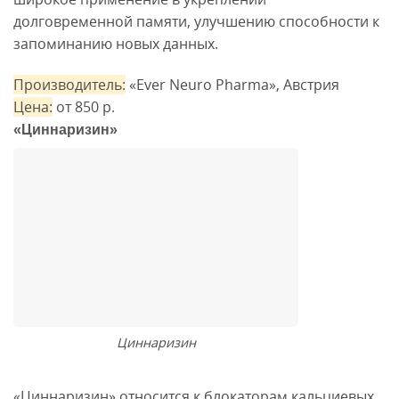
долговременной памяти, улучшению способности к
запоминанию новых данных.
Производитель:
«Ever Neuro Pharma», Австрия
Цена:
от 850 р.
«Циннаризин»
Циннаризин
«Циннаризин» относится к блокаторам кальциевых