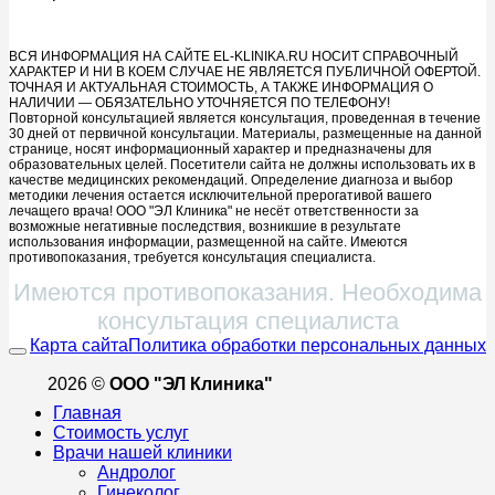
ВСЯ ИНФОРМАЦИЯ НА САЙТЕ EL-KLINIKA.RU НОСИТ СПРАВОЧНЫЙ
ХАРАКТЕР И НИ В КОЕМ СЛУЧАЕ НЕ ЯВЛЯЕТСЯ ПУБЛИЧНОЙ ОФЕРТОЙ.
ТОЧНАЯ И АКТУАЛЬНАЯ СТОИМОСТЬ, А ТАКЖЕ ИНФОРМАЦИЯ О
НАЛИЧИИ — ОБЯЗАТЕЛЬНО УТОЧНЯЕТСЯ ПО ТЕЛЕФОНУ!
Повторной консультацией является консультация, проведенная в течение
30 дней от первичной консультации. Материалы, размещенные на данной
странице, носят информационный характер и предназначены для
образовательных целей. Посетители сайта не должны использовать их в
качестве медицинских рекомендаций. Определение диагноза и выбор
методики лечения остается исключительной прерогативой вашего
лечащего врача! ООО "ЭЛ Клиника" не несёт ответственности за
возможные негативные последствия, возникшие в результате
использования информации, размещенной на сайте. Имеются
противопоказания, требуется консультация специалиста.
Имеются противопоказания. Необходима
консультация специалиста
Карта сайта
Политика обработки персональных данных
2026 ©
ООО "ЭЛ Клиника"
Главная
Стоимость услуг
Врачи нашей клиники
Андролог
Гинеколог