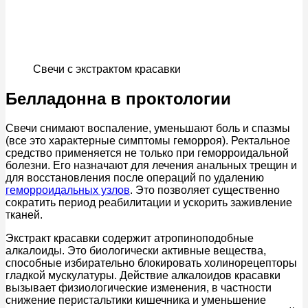
Свечи с экстрактом красавки
Белладонна в проктологии
Свечи снимают воспаление, уменьшают боль и спазмы
(все это характерные симптомы геморроя). Ректальное
средство применяется не только при геморроидальной
болезни. Его назначают для лечения анальных трещин и
для восстановления после операций по удалению
геморроидальных узлов
. Это позволяет существенно
сократить период реабилитации и ускорить заживление
тканей.
Экстракт красавки содержит атропиноподобные
алкалоиды. Это биологически активные вещества,
способные избирательно блокировать холинорецепторы
гладкой мускулатуры. Действие алкалоидов красавки
вызывает физиологические изменения, в частности
снижение перистальтики кишечника и уменьшение