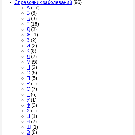
Справочник заболеваний
(96)
А
(17)
Б
(6)
В
(3)
Г
(18)
Д
(2)
Ж
(1)
З
(2)
И
(2)
К
(8)
Л
(2)
М
(5)
Н
(3)
О
(6)
П
(5)
Р
(1)
С
(7)
Т
(6)
У
(1)
Ф
(3)
Х
(1)
Ц
(1)
Ч
(2)
Ш
(1)
Э
(6)