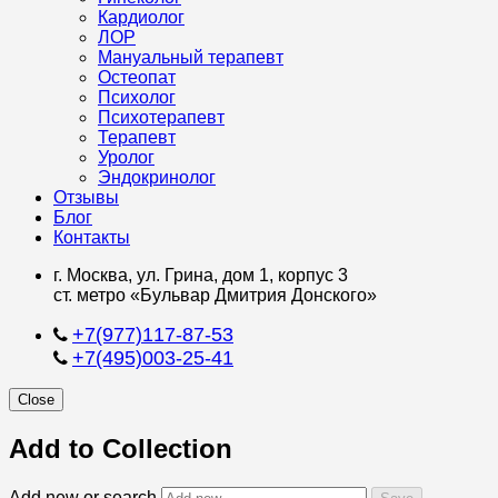
Кардиолог
ЛОР
Мануальный терапевт
Остеопат
Психолог
Психотерапевт
Терапевт
Уролог
Эндокринолог
Отзывы
Блог
Контакты
г. Москва, ул. Грина, дом 1, корпус 3
ст. метро «Бульвар Дмитрия Донского»
+7(977)117-87-53
+7(495)003-25-41
Close
Add to Collection
Add new or search