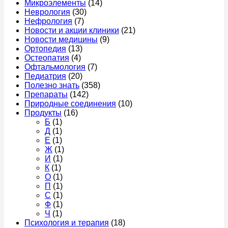
Микроэлементы
(14)
Неврология
(30)
Нефрология
(7)
Новости и акции клиники
(21)
Новости медицины
(9)
Ортопедия
(13)
Остеопатия
(4)
Офтальмология
(7)
Педиатрия
(20)
Полезно знать
(358)
Препараты
(142)
Природные соединения
(10)
Продукты
(16)
Б
(1)
Д
(1)
Е
(1)
Ж
(1)
И
(1)
К
(1)
О
(1)
П
(1)
С
(1)
Ф
(1)
Ч
(1)
Психология и терапия
(18)