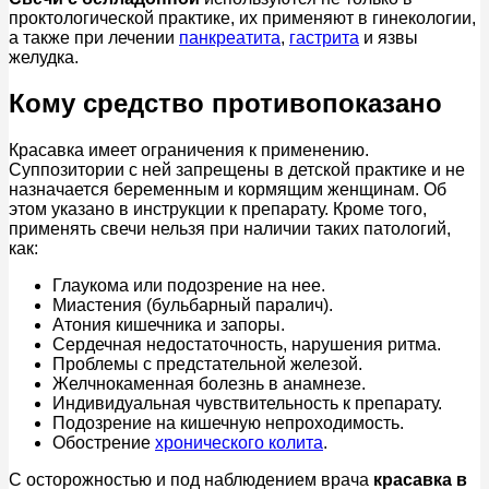
проктологической практике, их применяют в гинекологии,
а также при лечении
панкреатита
,
гастрита
и язвы
желудка.
Кому средство противопоказано
Красавка имеет ограничения к применению.
Суппозитории с ней запрещены в детской практике и не
назначается беременным и кормящим женщинам. Об
этом указано в инструкции к препарату. Кроме того,
применять свечи нельзя при наличии таких патологий,
как:
Глаукома или подозрение на нее.
Миастения (бульбарный паралич).
Атония кишечника и запоры.
Сердечная недостаточность, нарушения ритма.
Проблемы с предстательной железой.
Желчнокаменная болезнь в анамнезе.
Индивидуальная чувствительность к препарату.
Подозрение на кишечную непроходимость.
Обострение
хронического колита
.
С осторожностью и под наблюдением врача
красавка в