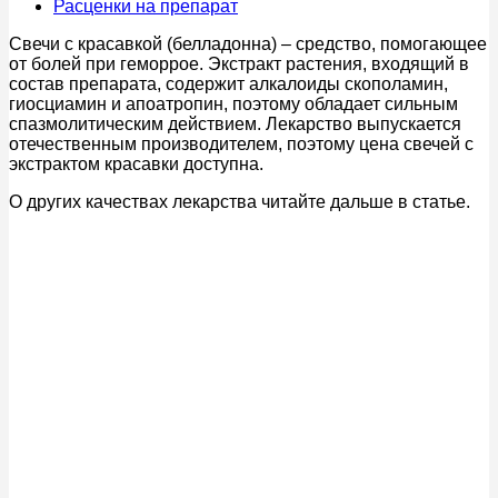
Расценки на препарат
Свечи с красавкой (белладонна) – средство, помогающее
от болей при геморрое. Экстракт растения, входящий в
состав препарата, содержит алкалоиды скополамин,
гиосциамин и апоатропин, поэтому обладает сильным
спазмолитическим действием. Лекарство выпускается
отечественным производителем, поэтому цена свечей с
экстрактом красавки доступна.
О других качествах лекарства читайте дальше в статье.