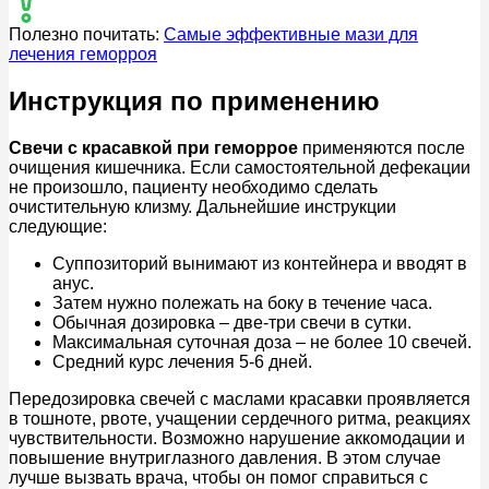
Полезно почитать:
Самые эффективные мази для
лечения геморроя
Инструкция по применению
Свечи с красавкой при геморрое
применяются после
очищения кишечника. Если самостоятельной дефекации
не произошло, пациенту необходимо сделать
очистительную клизму. Дальнейшие инструкции
следующие:
Суппозиторий вынимают из контейнера и вводят в
анус.
Затем нужно полежать на боку в течение часа.
Обычная дозировка – две-три свечи в сутки.
Максимальная суточная доза – не более 10 свечей.
Средний курс лечения 5-6 дней.
Передозировка свечей с маслами красавки проявляется
в тошноте, рвоте, учащении сердечного ритма, реакциях
чувствительности. Возможно нарушение аккомодации и
повышение внутриглазного давления. В этом случае
лучше вызвать врача, чтобы он помог справиться с