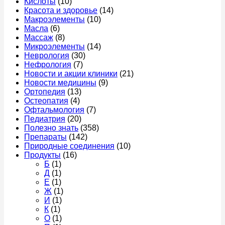
Кислоты
(10)
Красота и здоровье
(14)
Макроэлементы
(10)
Масла
(6)
Массаж
(8)
Микроэлементы
(14)
Неврология
(30)
Нефрология
(7)
Новости и акции клиники
(21)
Новости медицины
(9)
Ортопедия
(13)
Остеопатия
(4)
Офтальмология
(7)
Педиатрия
(20)
Полезно знать
(358)
Препараты
(142)
Природные соединения
(10)
Продукты
(16)
Б
(1)
Д
(1)
Е
(1)
Ж
(1)
И
(1)
К
(1)
О
(1)