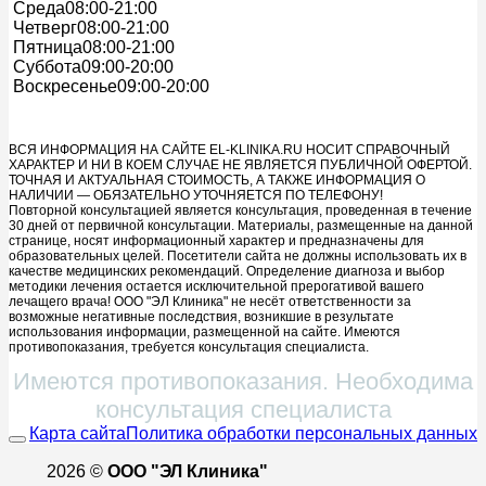
Среда
08:00-21:00
Четверг
08:00-21:00
Пятница
08:00-21:00
Суббота
09:00-20:00
Воскресенье
09:00-20:00
ВСЯ ИНФОРМАЦИЯ НА САЙТЕ EL-KLINIKA.RU НОСИТ СПРАВОЧНЫЙ
ХАРАКТЕР И НИ В КОЕМ СЛУЧАЕ НЕ ЯВЛЯЕТСЯ ПУБЛИЧНОЙ ОФЕРТОЙ.
ТОЧНАЯ И АКТУАЛЬНАЯ СТОИМОСТЬ, А ТАКЖЕ ИНФОРМАЦИЯ О
НАЛИЧИИ — ОБЯЗАТЕЛЬНО УТОЧНЯЕТСЯ ПО ТЕЛЕФОНУ!
Повторной консультацией является консультация, проведенная в течение
30 дней от первичной консультации. Материалы, размещенные на данной
странице, носят информационный характер и предназначены для
образовательных целей. Посетители сайта не должны использовать их в
качестве медицинских рекомендаций. Определение диагноза и выбор
методики лечения остается исключительной прерогативой вашего
лечащего врача! ООО "ЭЛ Клиника" не несёт ответственности за
возможные негативные последствия, возникшие в результате
использования информации, размещенной на сайте. Имеются
противопоказания, требуется консультация специалиста.
Имеются противопоказания. Необходима
консультация специалиста
Карта сайта
Политика обработки персональных данных
2026 ©
ООО "ЭЛ Клиника"