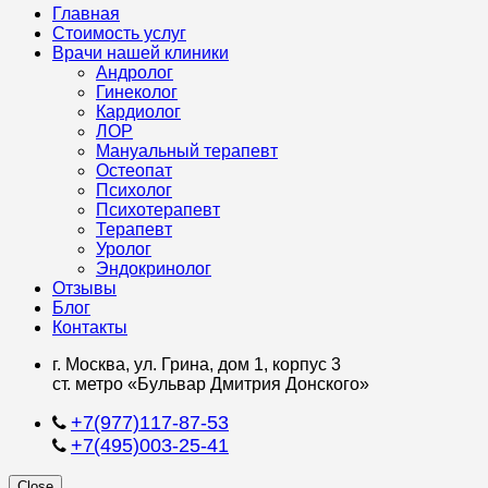
Главная
Стоимость услуг
Врачи нашей клиники
Андролог
Гинеколог
Кардиолог
ЛОР
Мануальный терапевт
Остеопат
Психолог
Психотерапевт
Терапевт
Уролог
Эндокринолог
Отзывы
Блог
Контакты
г. Москва, ул. Грина, дом 1, корпус 3
ст. метро «Бульвар Дмитрия Донского»
+7(977)117-87-53
+7(495)003-25-41
Close