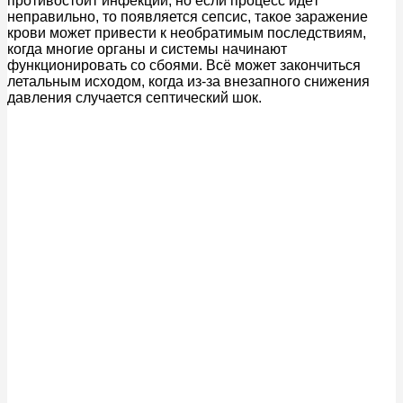
противостоит инфекции, но если процесс идёт
неправильно, то появляется сепсис, такое заражение
крови может привести к необратимым последствиям,
когда многие органы и системы начинают
функционировать со сбоями. Всё может закончиться
летальным исходом, когда из-за внезапного снижения
давления случается септический шок.