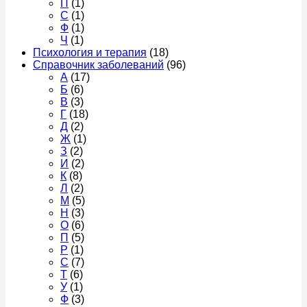
П
(1)
С
(1)
Ф
(1)
Ч
(1)
Психология и терапия
(18)
Справочник заболеваний
(96)
А
(17)
Б
(6)
В
(3)
Г
(18)
Д
(2)
Ж
(1)
З
(2)
И
(2)
К
(8)
Л
(2)
М
(5)
Н
(3)
О
(6)
П
(5)
Р
(1)
С
(7)
Т
(6)
У
(1)
Ф
(3)