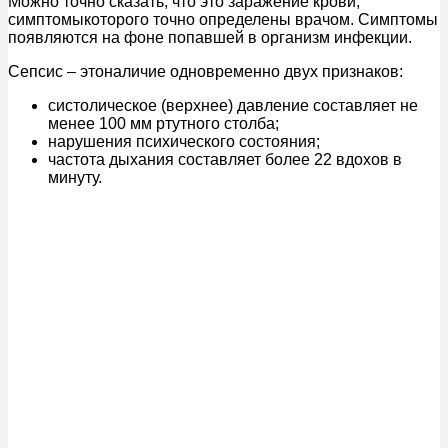
Можно точно сказать, что это заражение крови,
симптомыкоторого точно определены врачом. Симптомы
появляются на фоне попавшей в организм инфекции.
Сепсис – этоналичие одновременно двух признаков:
систолическое (верхнее) давление составляет не
менее 100 мм ртутного столба;
нарушения психического состояния;
частота дыхания составляет более 22 вдохов в
минуту.