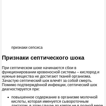
признаки сепсиса
Признаки септического шока
При септическом шоке начинаются сбои в
функционировании кровеносной системы – кислород и
нужные вещества не достигают тканей организма.
Зачастую септический шок влечёт за собой смерть.
Помимо подтверждённой инфекции, септический шок
диагностируется при:
повышенное содержание в организме молочной
кислоты, которая именуется сывороточным
лактатом, в этом случае до клеток не в полной мере