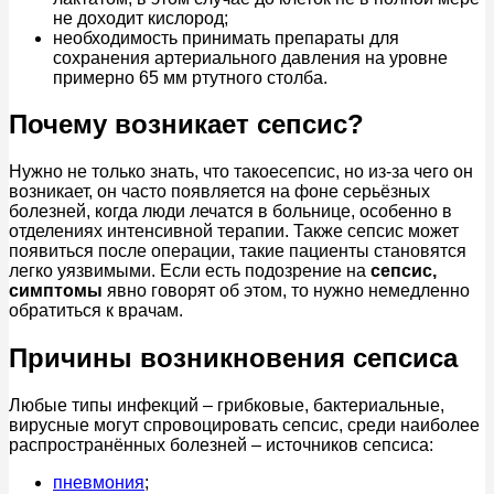
не доходит кислород;
необходимость принимать препараты для
сохранения артериального давления на уровне
примерно 65 мм ртутного столба.
Почему возникает сепсис?
Нужно не только знать, что такоесепсис, но из-за чего он
возникает, он часто появляется на фоне серьёзных
болезней, когда люди лечатся в больнице, особенно в
отделениях интенсивной терапии. Также сепсис может
появиться после операции, такие пациенты становятся
легко уязвимыми. Если есть подозрение на
сепсис,
симптомы
явно говорят об этом, то нужно немедленно
обратиться к врачам.
Причины возникновения сепсиса
Любые типы инфекций – грибковые, бактериальные,
вирусные могут спровоцировать сепсис, среди наиболее
распространённых болезней – источников сепсиса:
пневмония
;