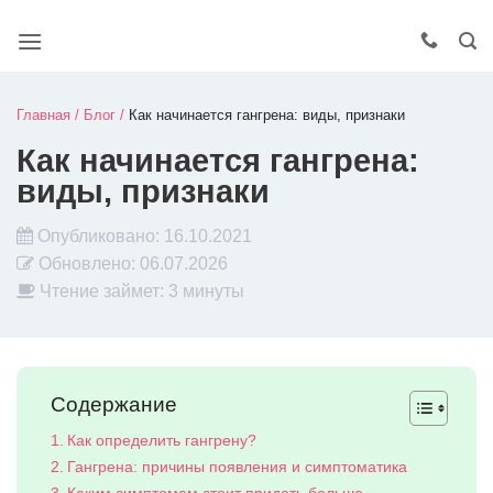
Главная
/
Блог
/
Как начинается гангрена: виды, признаки
Как начинается гангрена:
виды, признаки
Опубликовано:
16.10.2021
Обновлено:
06.07.2026
Чтение займет: 3 минуты
Содержание
Как определить гангрену?
Гангрена: причины появления и симптоматика