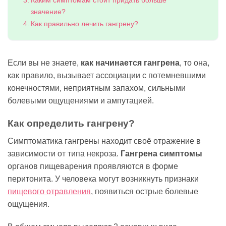
Каким симптомам стоит придать больше
значение?
Как правильно лечить гангрену?
Если вы не знаете,
как начинается гангрена
, то она,
как правило, вызывает ассоциации с потемневшими
конечностями, неприятным запахом, сильными
болевыми ощущениями и ампутацией.
Как определить гангрену?
Симптоматика гангрены находит своё отражение в
зависимости от типа некроза.
Гангрена симптомы
органов пищеварения проявляются в форме
перитонита. У человека могут возникнуть признаки
пищевого отравления
, появиться острые болевые
ощущения.