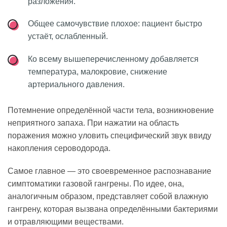
разложения.
Общее самочувствие плохое: пациент быстро
устаёт, ослабленный.
Ко всему вышеперечисленному добавляется
температура, малокровие, снижение
артериального давления.
Потемнение определённой части тела, возникновение
неприятного запаха. При нажатии на область
поражения можно уловить специфический звук ввиду
накопления сероводорода.
Самое главное — это своевременное распознавание
симптоматики газовой гангрены. По идее, она,
аналогичным образом, представляет собой влажную
гангрену, которая вызвана определёнными бактериями
и отравляющими веществами.