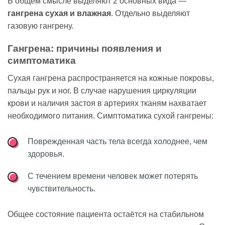
В общем смысле выделяют 2 основных вида —
гангрена сухая и влажная
. Отдельно выделяют
газовую гангрену.
Гангрена: причины появления и
симптоматика
Сухая гангрена распространяется на кожные покровы,
пальцы рук и ног. В случае нарушения циркуляции
крови и наличия застоя в артериях тканям нахватает
необходимого питания. Симптоматика сухой гангрены:
Поврежденная часть тела всегда холоднее, чем
здоровья.
С течением времени человек может потерять
чувствительность.
Общее состояние пациента остаётся на стабильном