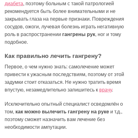
диабета
, поэтому больным с такой патрологией
рекомендуется быть более внимательными и не
закрывать глаза на первые признаки. Повреждения
сосудов, ожоги, лучевая болезнь играть негативную
роль в распространении
гангрены рук
, ног и тому
подобное.
Как правильно лечить гангрену?
Первое, о чем нужно знать: самолечение может
привести к ужасным последствиям, поэтому от этой
задумки стоит отказаться. Не нужно тратить время
впустую, незамедлительно запишитесь к
врачу
.
Исключительно опытный специалист осведомлён о
том,
как можно вылечить гангрену на руке
и т.д.,
поэтому сможет назначить вам лечение без
необходимости ампутации.