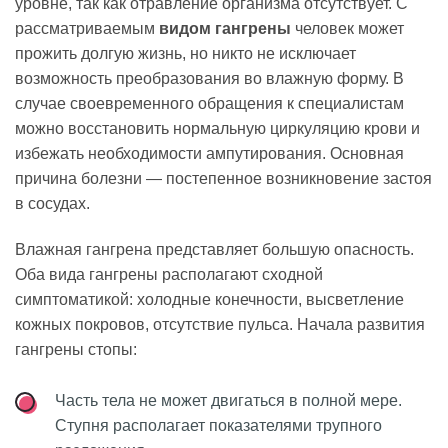
уровне, так как отравление организма отсутствует. С
рассматриваемым
видом гангрены
человек может
прожить долгую жизнь, но никто не исключает
возможность преобразования во влажную форму. В
случае своевременного обращения к специалистам
можно восстановить нормальную циркуляцию крови и
избежать необходимости ампутирования. Основная
причина болезни — постепенное возникновение застоя
в сосудах.
Влажная гангрена представляет большую опасность.
Оба вида гангрены располагают сходной
симптоматикой: холодные конечности, высветление
кожных покровов, отсутствие пульса. Начала развития
гангрены стопы:
Часть тела не может двигаться в полной мере.
Ступня располагает показателями трупного