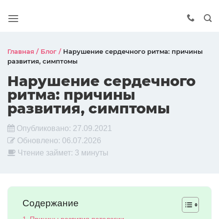
Главная
/
Блог
/
Нарушение сердечного ритма: причины
развития, симптомы
Нарушение сердечного
ритма: причины
развития, симптомы
Опубликовано:
27.09.2021
Обновлено:
06.07.2026
Чтение займет: 3 минуты
Содержание