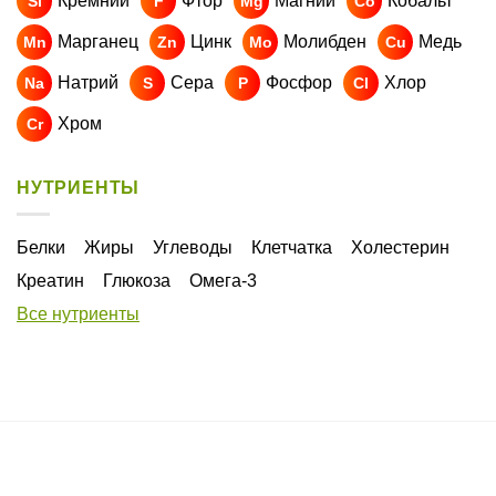
Клиника" не несёт ответственности за возможные негативные
последствия, возникшие в результате использования информации,
размещенной на сайте. Имеются противопоказания, требуется
консультация специалиста.
Имеются противопоказания.
Необходима консультация специалиста
Карта сайта
Политика обработки персональных данных
2026 ©
ООО "ЭЛ Клиника"