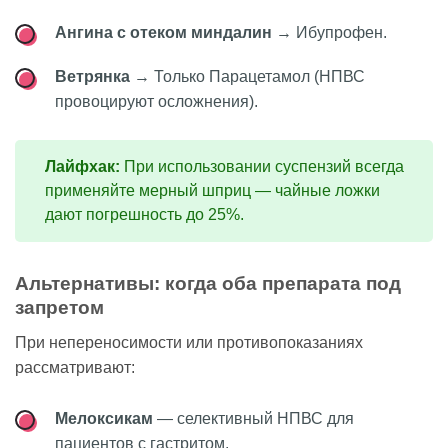
Ангина с отеком миндалин
→ Ибупрофен.
Ветрянка
→ Только Парацетамол (НПВС
провоцируют осложнения).
Лайфхак:
При использовании суспензий всегда
применяйте мерный шприц — чайные ложки
дают погрешность до 25%.
Альтернативы: когда оба препарата под
запретом
При непереносимости или противопоказаниях
рассматривают:
Мелоксикам
— селективный НПВС для
пациентов с гастритом.