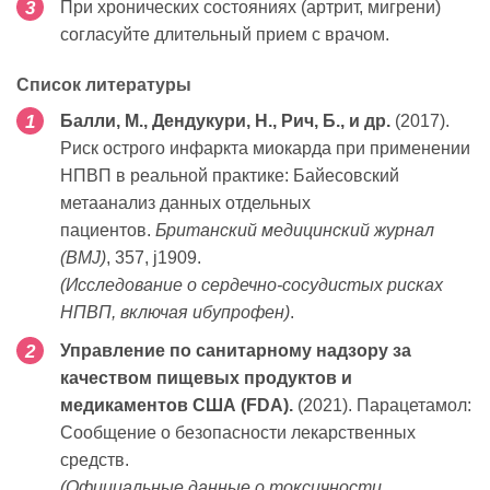
При хронических состояниях (артрит, мигрени)
согласуйте длительный прием с врачом.
Список литературы
Балли, М., Дендукури, Н., Рич, Б., и др.
(2017).
Риск острого инфаркта миокарда при применении
НПВП в реальной практике: Байесовский
метаанализ данных отдельных
пациентов.
Британский медицинский журнал
(BMJ)
, 357, j1909.
(Исследование о сердечно-сосудистых рисках
НПВП, включая ибупрофен)
.
Управление по санитарному надзору за
качеством пищевых продуктов и
медикаментов США (FDA).
(2021). Парацетамол:
Сообщение о безопасности лекарственных
средств.
(Официальные данные о токсичности