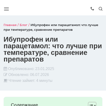
Главная
/
Блог
/
Ибупрофен или парацетамол: что лучше
при температуре, сравнение препаратов
Ибупрофен или
парацетамол: что лучше при
температуре, сравнение
препаратов
Опубликовано:
23.01.2025
Обновлено:
06.07.2026
Чтение займет: 4 минуты
Содержание