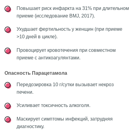
Повышает риск инфаркта на 31% при длительном
приеме (исследование BMJ, 2017).
Ухудшает фертильность у женщин (при приеме
>10 дней в цикле).
Провоцирует кровотечения при совместном
приеме с антикоагулянтами.
Опасность Парацетамола
Передозировка 10 г/сутки вызывает некроз
печени.
Усиливает токсичность алкоголя.
Маскирует симптомы инфекций, затрудняя
диагностику.