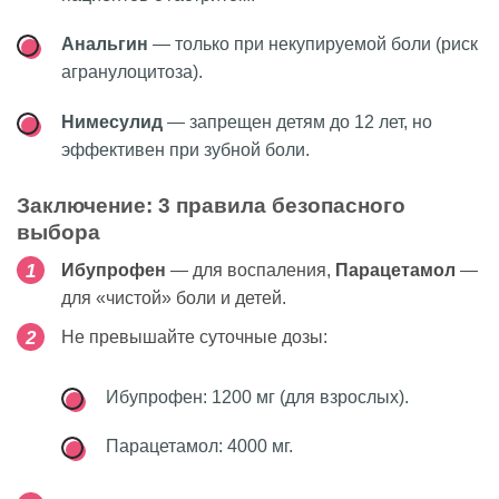
Анальгин
— только при некупируемой боли (риск
агранулоцитоза).
Нимесулид
— запрещен детям до 12 лет, но
эффективен при зубной боли.
Заключение: 3 правила безопасного
выбора
Ибупрофен
— для воспаления,
Парацетамол
—
для «чистой» боли и детей.
Не превышайте суточные дозы:
Ибупрофен: 1200 мг (для взрослых).
Парацетамол: 4000 мг.