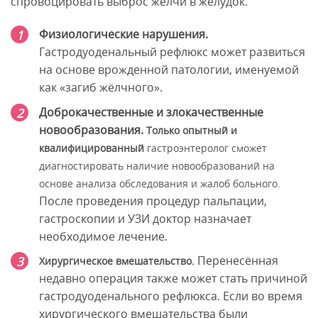
спровоцировать выброс желчи в желудок.
Физиологические нарушения.
Гастродуоденальный рефлюкс может развиться
на основе врожденной патологии, именуемой
как «загиб жёлчного».
Доброкачественные и злокачественные
новообразования.
Только опытный и
квалифицированный
гастроэнтеролог сможет
диагностировать наличие новообразований на
основе анализа обследования и жалоб больного.
После проведения процедур пальпации,
гастроскопии и УЗИ доктор назначает
необходимое лечение.
Перенесённая
Хирургическое вмешательство.
недавно операция также может стать причиной
гастродуоденального рефлюкса. Если во время
хирургического вмешательства были