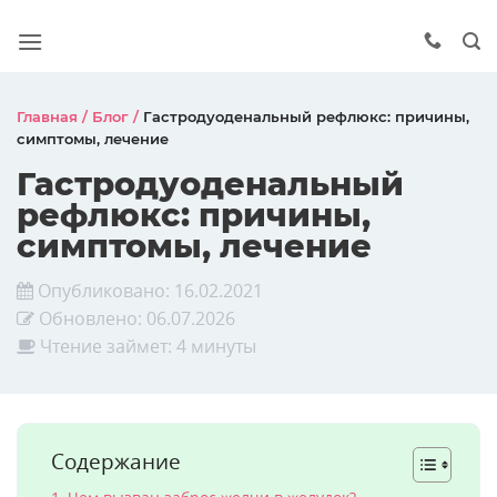
Главная
/
Блог
/
Гастродуоденальный рефлюкс: причины,
симптомы, лечение
Гастродуоденальный
рефлюкс: причины,
симптомы, лечение
Опубликовано:
16.02.2021
Обновлено:
06.07.2026
Чтение займет: 4 минуты
Содержание