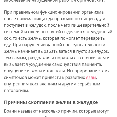
заболевание нарушенной работой органов ЖКТ.
При правильном функционировании организма
после приема пищи еда проходит по пищеводу и
поступает в желудок, после чего пищеварительной
системой из желчных путей выделяется желудочный
сок, то есть желчь, которая помогает переварить
еду. При нарушении данной последовательности
желчь начинает вырабатываться в пустой желудок,
тем самым, раздражая и поражая его стенки, чем и
вызывается ухудшение самочувствия пациента,
ощущение изжоги и тошноты. Игнорирование этих
симптомов может привести к развитию
язвы
,
внутренним воспалениям и другим серьёзным
патологиям.
Причины скопления желчи в желудке
Врачи называют несколько причин, которые могут