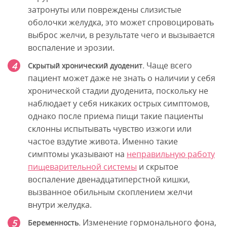
затронуты или повреждены слизистые
оболочки желудка, это может спровоцировать
выброс желчи, в результате чего и вызывается
воспаление и эрозии.
Чаще всего
Скрытый хронический дуоденит.
пациент может даже не знать о наличии у себя
хронической стадии дуоденита, поскольку не
наблюдает у себя никаких острых симптомов,
однако после приема пищи такие пациенты
склонны испытывать чувство изжоги или
частое вздутие живота. Именно такие
симптомы указывают на
неправильную работу
пищеварительной системы
и скрытое
воспаление двенадцатиперстной кишки,
вызванное обильным скоплением желчи
внутри желудка.
Изменение гормонального фона,
Беременность.