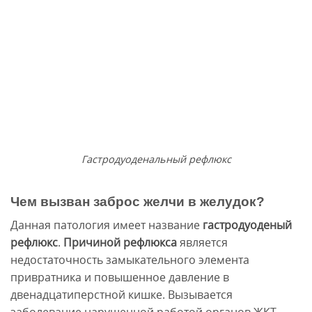
Гастродуоденальный рефлюкс
Чем вызван заброс желчи в желудок?
Данная патология имеет название
гастродуоденый
рефлюкс
.
Причиной рефлюкса
является
недостаточность замыкательного элемента
привратника и повышенное давление в
двенадцатиперстной кишке. Вызывается