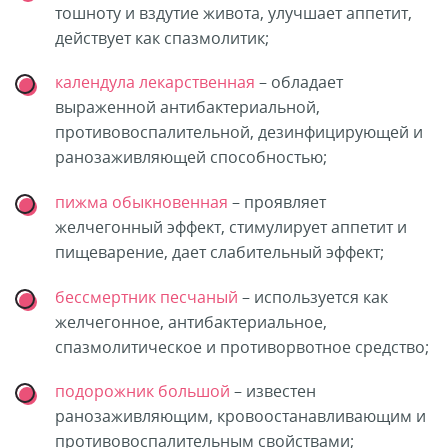
тошноту и вздутие живота, улучшает аппетит,
действует как спазмолитик;
календула лекарственная
– обладает
выраженной антибактериальной,
противовоспалительной, дезинфицирующей и
ранозаживляющей способностью;
пижма обыкновенная
– проявляет
желчегонный эффект, стимулирует аппетит и
пищеварение, дает слабительный эффект;
бессмертник песчаный
– используется как
желчегонное, антибактериальное,
спазмолитическое и противорвотное средство;
подорожник большой
– известен
ранозаживляющим, кровоостанавливающим и
противовоспалительным свойствами;