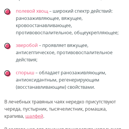
полевой хвощ
– широкий спектр действий:
ранозаживляющее, вяжущее,
кровоостанавливающее,
противовоспалительное, общеукрепляющее;
зверобой
– проявляет вяжущее,
антисептическое, противовоспалительное
действия;
спорыш
– обладает ранозаживляющим,
антиоксидантным, регенерирующим
(восстанавливающим) свойствами.
В лечебных травяных чаях нередко присутствуют
череда, пустырник, тысячелистник, ромашка,
крапива,
шалфей
.