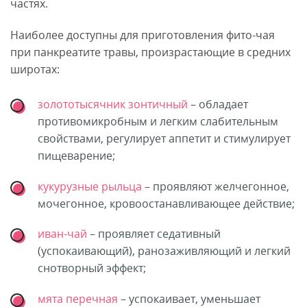
частях.
Наиболее доступны для приготовления фито-чая
при панкреатите травы, произрастающие в средних
широтах:
золототысячник зонтичный
– обладает
противомикробным и легким слабительным
свойствами, регулирует аппетит и стимулирует
пищеварение;
кукурузные рыльца
– проявляют желчегонное,
мочегонное, кровоостанавливающее действие;
иван-чай
– проявляет седативный
(успокаивающий), ранозаживляющий и легкий
снотворный эффект;
мята перечная
– успокаивает, уменьшает