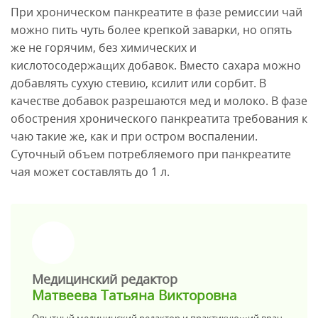
При хроническом панкреатите в фазе ремиссии чай
можно пить чуть более крепкой заварки, но опять
же не горячим, без химических и
кислотосодержащих добавок. Вместо сахара можно
добавлять сухую стевию, ксилит или сорбит. В
качестве добавок разрешаются мед и молоко. В фазе
обострения хронического панкреатита требования к
чаю такие же, как и при остром воспалении.
Суточный объем потребляемого при панкреатите
чая может составлять до 1 л.
>
Медицинский редактор
Матвеева Татьяна Викторовна
Опытный медицинский редактор и практикующий врач