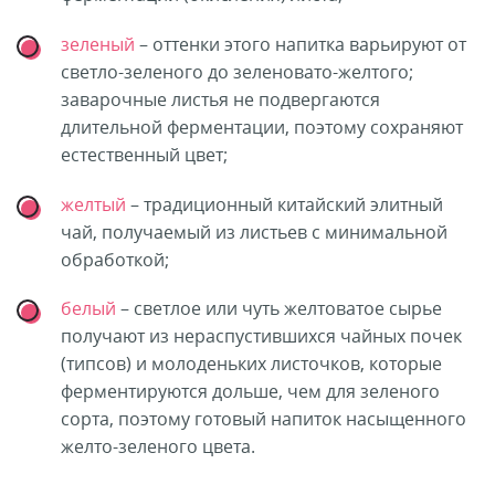
зеленый
– оттенки этого напитка варьируют от
светло-зеленого до зеленовато-желтого;
заварочные листья не подвергаются
длительной ферментации, поэтому сохраняют
естественный цвет;
желтый
– традиционный китайский элитный
чай, получаемый из листьев с минимальной
обработкой;
белый
– светлое или чуть желтоватое сырье
получают из нераспустившихся чайных почек
(типсов) и молоденьких листочков, которые
ферментируются дольше, чем для зеленого
сорта, поэтому готовый напиток насыщенного
желто-зеленого цвета.