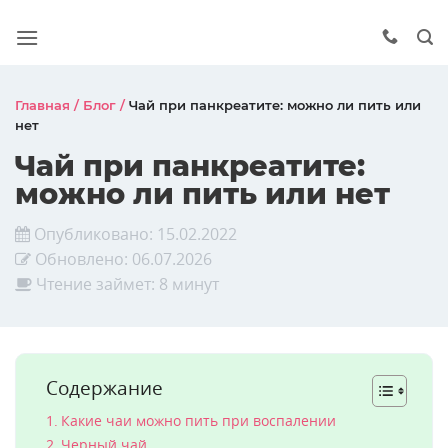
Главная
/
Блог
/
Чай при панкреатите: можно ли пить или
нет
Чай при панкреатите:
можно ли пить или нет
Опубликовано:
15.02.2022
Обновлено:
06.07.2026
Чтение займет: 8 минут
Содержание
Какие чаи можно пить при воспалении
Черный чай