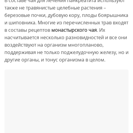
В составе чая для лечения панкреатита используют
также не травянистые целебные растения –
березовые почки, дубовую кору, плоды боярышника
и шиповника. Многие из перечисленных трав входят
в составы рецептов
монастырского чая
. Их
насчитывается несколько разновидностей и все они
воздействуют на организм многопланово,
поддерживая не только поджелудочную железу, но и
другие органы, и тонус организма в целом.