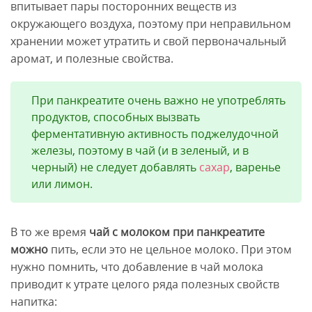
впитывает пары посторонних веществ из
окружающего воздуха, поэтому при неправильном
хранении может утратить и свой первоначальный
аромат, и полезные свойства.
При панкреатите очень важно не употреблять
продуктов, способных вызвать
ферментативную активность поджелудочной
железы, поэтому в чай (и в зеленый, и в
черный) не следует добавлять
сахар
, варенье
или лимон.
В то же время
чай с молоком при панкреатите
можно
пить, если это не цельное молоко. При этом
нужно помнить, что добавление в чай молока
приводит к утрате целого ряда полезных свойств
напитка: