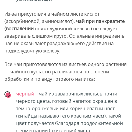
Из-за присутствия в чайном листе кислот
(аскорбиновой, аминокислот),
чай при панкреатите
(воспалении
поджелудочной железы) не следует
заваривать слишком круто. Остальные ингредиенты
чая не оказывают раздражающего действия на
поджелудочную железу.
Все чаи приготовляются из листьев одного растения
— чайного куста, но различаются по степени
обработки и по виду готового напитка:
черный
– чай из заварочных листьев почти
черного цвета, готовый напиток окрашен в
темно-оранжевый или коричневатый цвет
(китайцы называют его красным чаем), такой
цвет получается благодаря продолжительной
ферментации (окисления) листа;