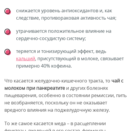
снижается уровень антиоксидантов и, как
следствие, противораковая активность чая;
утрачивается положительное влияние на
сердечно-сосудистую систему;
теряется и тонизирующий эффект, ведь
кальций
, присутствующий в молоке, связывает
примерно 40% кофеина.
Что касается желудочно-кишечного тракта, то
чай с
молоком при панкреатите
и других болезнях
пищеварения, особенно в состоянии ремиссии, пить
не возбраняется, поскольку он не оказывает
вредного влияния на поджелудочную железу.
То же самое касается меда – в расщеплении
фруктозы, входящей в его состав, ферменты