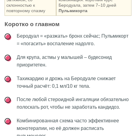
склонностью к
Беродуала, затем 7–10 дней
повторному спазму
Пульмикорта
Коротко о главном
Беродуал = «разжать» бронх сейчас; Пульмикорт
= «погасить» воспаление надолго.
Для крупа, астмы у малышей – будесонид
приоритетен.
Тахикардию и дрожь на Беродуале снижает
точный расчёт: 0,1 мл/10 кг тела.
После любой стероидной ингаляции обязательно
полоскать рот, чтобы не заработать кандидоз.
Комбинированная схема часто эффективнее
монотерапии, но её должен расписать
пульмонолог.