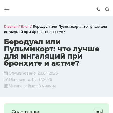
Главная
/
Блог
/
Беродуал или Пульмикорт: что лучше для
ингаляций при бронхите и астме?
Беродуал или
Пульмикорт: что лучше
для ингаляций при
бронхите и астме?
Опубликовано:
23.04.2025
Обновлено:
06.07.2026
Чтение займет: 3 минуты
Содержание