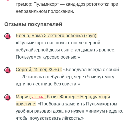
тремор; Пульмикорт — кандидоз ротоглотки при
неправильном полоскании.
Отзывы покупателей
Елена, мама 3-летнего ребёнка (круп):
«Пульмикорт спас ночью: после первой
небулайзерной дозы сын стал дышать ровнее.
Пользуемся курсово осенью.»
Сергей, 45 лет, ХОБЛ:
«Беродуал всегда с собой
— 20 капель в небулайзер, через 5 минут могу
идти по лестнице без свиста.»
Мария,
астма
, базис Фостер + Беродуал при
приступе:
«Пробовала заменять Пульмикортом —
удобная разовая доза, но нужен минимум неделю,
чтобы почувствовать лёгкость.»