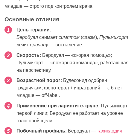
младше — строго под контролем врача.
Основные отличия
Цель терапии:
Беродуал
снимает
симптом
(спазм),
Пульмикорт
лечит
причину
— воспаление.
Скорость:
Беродуал — «скорая помощь»;
Пульмикорт — «пожарная команда», работающая
на перспективу.
Возрастной порог:
Будесонид одобрен
грудничкам; фенотерол + ипратропий — с 6 лет,
младше — off-label.
Применение при ларингите-крупе:
Пульмикорт
первой линии; Беродуал не работает на уровне
голосовой щели.
Побочный профиль:
Беродуал —
тахикардия
,