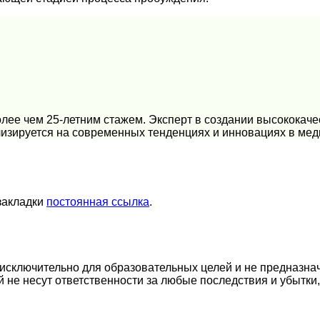
лее чем 25-летним стажем. Эксперт в создании высококаче
изируется на современных тенденциях и инновациях в мед
 закладки
постоянная ссылка
.
сключительно для образовательных целей и не предназнач
й не несут ответственности за любые последствия и убытки