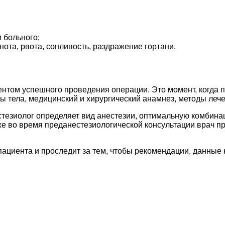
 больного;
ота, рвота, сонливость, раздражение гортани.
том успешного проведения операции. Это момент, когда па
сы тела, медицинский и хирургический анамнез, методы леч
стезиолог определяет вид анестезии, оптимальную комбина
е во время преданестезиологической консультации врач пр
ациента и проследит за тем, чтобы рекомендации, данные 