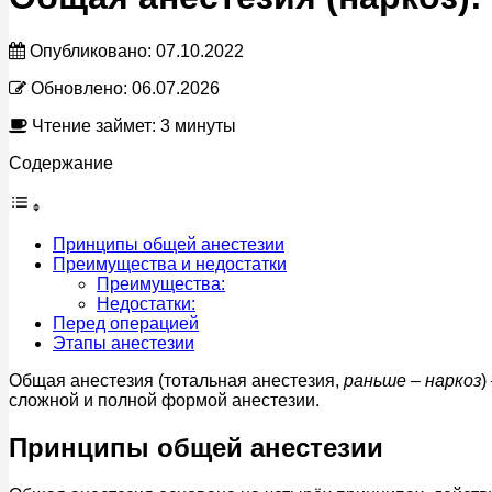
Опубликовано:
07.10.2022
Обновлено:
06.07.2026
Чтение займет: 3 минуты
Содержание
Принципы общей анестезии
Преимущества и недостатки
Преимущества:
Недостатки:
Перед операцией
Этапы анестезии
Общая анестезия (тотальная анестезия,
раньше – наркоз
)
сложной и полной формой анестезии.
Принципы общей анестезии