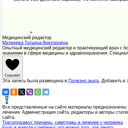
>
Медицинский редактор
Матвеева Татьяна Викторовна
Опытный медицинский редактор и практикующий врач с бо
знаниями в сфере медицины и здравоохранения. Специал
Спасибо!
Эта запись была размещена в
Полезно знать
. Добавить в
Все представленные на сайте материалы предназначены и
лечения. Администрация сайта, редакторы и авторы стате
сайта.
Токсоплазмоз: причины, симптомы и лечение у человека
Боль в животе у ребенка: что можно дать, как лечить