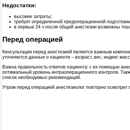
Недостатки:
высокие затраты;
требует определенной предоперационной подготовки
в первые 24 ч после общей анестезии возможны тошн
Перед операцией
Консультация перед анестезией является важным компонен
уточняются данные о пациенте – возраст, вес, индекс мас
Важна правильность ответов пациента: с их помощью ане
оптимальный уровень интраоперационного контроля. Такж
список необходимых рекомендаций.
Утром перед операцией анестезиолог повторно осмотрит п