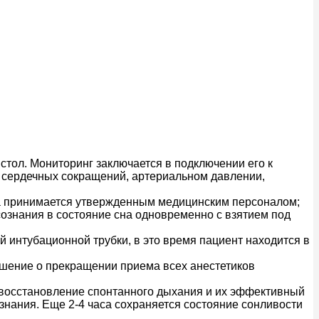
 стол. Мониторинг заключается в подключении его к
 сердечных сокращений, артериальном давлении,
а принимается утвержденным медицинским персоналом;
сознания в состояние сна одновременно с взятием под
 интубационной трубки, в это время пациент находится в
решение о прекращении приема всех анестетиков
о восстановление спонтанного дыхания и их эффективный
знания. Еще 2-4 часа сохраняется состояние сонливости