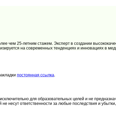
лее чем 25-летним стажем. Эксперт в создании высококаче
изируется на современных тенденциях и инновациях в мед
 закладки
постоянная ссылка
.
сключительно для образовательных целей и не предназнач
й не несут ответственности за любые последствия и убытки