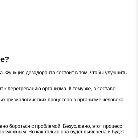
ее?
ла. Функция дезодоранта состоит в том, чтобы улучшить
 к перегреванию организма. К тому же, в составе
х физиологических процессов в организме человека.
вно бороться с проблемой. Безусловно, этот процесс
озможным. Но как только она будет выяснена и будет