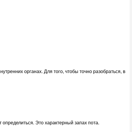
утренних органах. Для того, чтобы точно разобраться, в
т определиться. Это характерный запах пота.