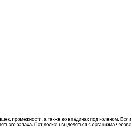
ек, промежности, а также во впадинах под коленом. Если 
риятного запаха. Пот должен выделяться с организма челов