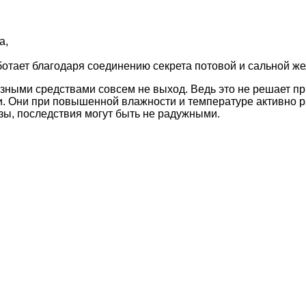
а,
отает благодаря соединению секрета потовой и сальной же
разными средствами совсем не выход. Ведь это не решает пр
и. Они при повышенной влажности и температуре активно р
зы, последствия могут быть не радужными.