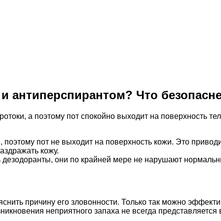
 и антиперспирантом? Что безопасн
протоки, а поэтому пот спокойно выходит на поверхность те
поэтому пот не выходит на поверхность кожи. Это приводит
аздражать кожу.
дезодоранты, они по крайней мере не нарушают нормальны
яснить причину его зловонности. Только так можно эффекти
никновения неприятного запаха не всегда представляется в