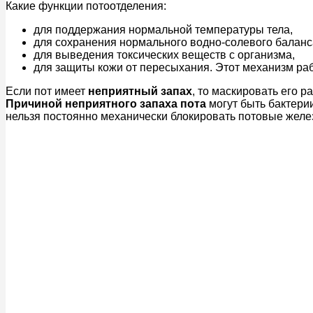
Какие функции потоотделения:
для поддержания нормальной температуры тела,
для сохранения нормального водно-солевого баланс
для выведения токсических веществ с организма,
для защиты кожи от пересыхания. Этот механизм раб
Если пот имеет
неприятный запах
, то маскировать его 
Причиной неприятного запаха пота
могут быть бактери
нельзя постоянно механически блокировать потовые желе