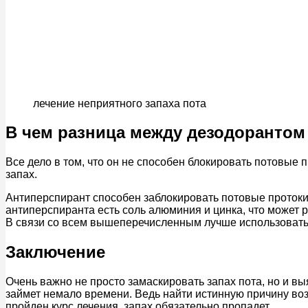
лечение неприятного запаха пота
В чем разница между дезодорантом
Все дело в том, что он не способен блокировать потовые 
запах.
Антиперспирант способен заблокировать потовые протоки, 
антиперспиранта есть соль алюминия и цинка, что может р
В связи со всем вышеперечисленным лучше использовать 
Заключение
Очень важно не просто замаскировать запах пота, но и вы
займет немало времени. Ведь найти истинную причину воз
пройден курс лечения, запах обязательно пропадет.