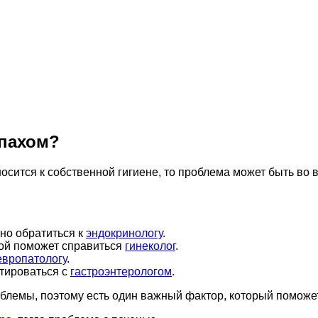
апахом?
сится к собственной гигиене, то проблема может быть во вн
но обратиться к
эндокринологу
.
ой поможет справиться
гинеколог
.
европатологу
.
тироваться с
гастроэнтерологом
.
роблемы, поэтому есть один важный фактор, который поможе