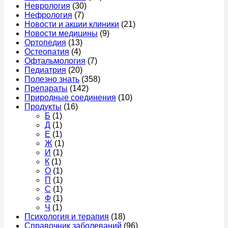
Неврология
(30)
Нефрология
(7)
Новости и акции клиники
(21)
Новости медицины
(9)
Ортопедия
(13)
Остеопатия
(4)
Офтальмология
(7)
Педиатрия
(20)
Полезно знать
(358)
Препараты
(142)
Природные соединения
(10)
Продукты
(16)
Б
(1)
Д
(1)
Е
(1)
Ж
(1)
И
(1)
К
(1)
О
(1)
П
(1)
С
(1)
Ф
(1)
Ч
(1)
Психология и терапия
(18)
Справочник заболеваний
(96)