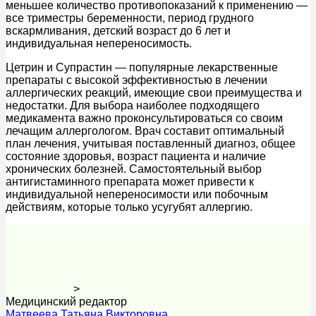
меньшее количество противопоказаний к применению —
все триместры беременности, период грудного
вскармливания, детский возраст до 6 лет и
индивидуальная непереносимость.
Цетрин и Супрастин — популярные лекарственные
препараты с высокой эффективностью в лечении
аллергических реакций, имеющие свои преимущества и
недостатки. Для выбора наиболее подходящего
медикамента важно проконсультироваться со своим
лечащим аллергологом. Врач составит оптимальный
план лечения, учитывая поставленный диагноз, общее
состояние здоровья, возраст пациента и наличие
хронических болезней. Самостоятельный выбор
антигистаминного препарата может привести к
индивидуальной непереносимости или побочным
действиям, которые только усугубят аллергию.
>
Медицинский редактор
Матвеева Татьяна Викторовна