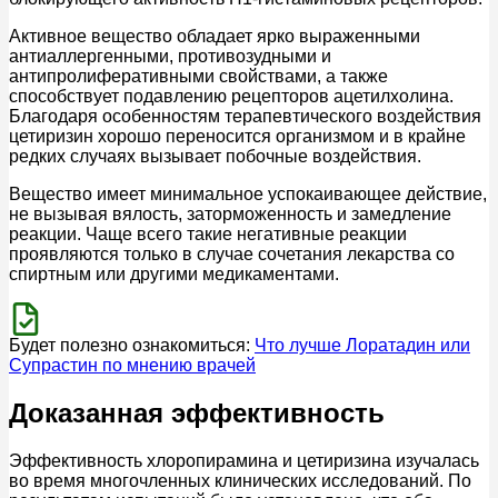
Активное вещество обладает ярко выраженными
антиаллергенными, противозудными и
антипролиферативными свойствами, а также
способствует подавлению рецепторов ацетилхолина.
Благодаря особенностям терапевтического воздействия
цетиризин хорошо переносится организмом и в крайне
редких случаях вызывает побочные воздействия.
Вещество имеет минимальное успокаивающее действие,
не вызывая вялость, заторможенность и замедление
реакции. Чаще всего такие негативные реакции
проявляются только в случае сочетания лекарства со
спиртным или другими медикаментами.
Будет полезно ознакомиться:
Что лучше Лоратадин или
Супрастин по мнению врачей
Доказанная эффективность
Эффективность хлоропирамина и цетиризина изучалась
во время многочленных клинических исследований. По