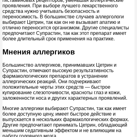
гистаминовых рецепторов, уменьшая аллергические
проявления. При выборе лучшего лекарственного
средства нужно учитывать безопасность и
переносимость. В большинстве случаев аллергологи
выбирают Цетрин, так как он не вызывает апатию и
отлично переносится организмом. Другие специалисты
предпочитают Супрастин, так как этот препарат имеет
более длительный срок применения на практике.
Мнения аллергиков
Большинство аллергиков, принимавших Цетрин и
Супрастин, отмечают высокую результативность
фармакологических препаратов в устранении
аллергических реакций. Они подчеркивают
положительные черты этих средств — быстрое
купирование слезоточивости, красноты глаз и кожи,
заложенности носа и других характерных проявлений.
Многие аллергики выбирают Супрастин, так как имеет
более доступную цену, имеет быстрое действие и
выпускается в нескольких фармакологических формах.
Другие предпочитают принимать Цетрин, обладающий
меньшим седативным эффектом и не влияющим на
работу головного мозга.