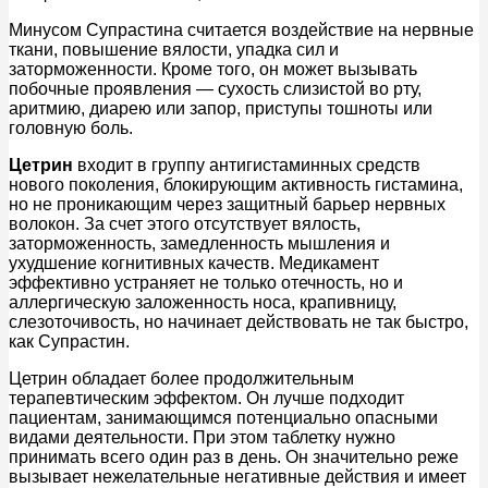
Минусом Супрастина считается воздействие на нервные
ткани, повышение вялости, упадка сил и
заторможенности. Кроме того, он может вызывать
побочные проявления — сухость слизистой во рту,
аритмию, диарею или запор, приступы тошноты или
головную боль.
Цетрин
входит в группу антигистаминных средств
нового поколения, блокирующим активность гистамина,
но не проникающим через защитный барьер нервных
волокон. За счет этого отсутствует вялость,
заторможенность, замедленность мышления и
ухудшение когнитивных качеств. Медикамент
эффективно устраняет не только отечность, но и
аллергическую заложенность носа, крапивницу,
слезоточивость, но начинает действовать не так быстро,
как Супрастин.
Цетрин обладает более продолжительным
терапевтическим эффектом. Он лучше подходит
пациентам, занимающимся потенциально опасными
видами деятельности. При этом таблетку нужно
принимать всего один раз в день. Он значительно реже
вызывает нежелательные негативные действия и имеет