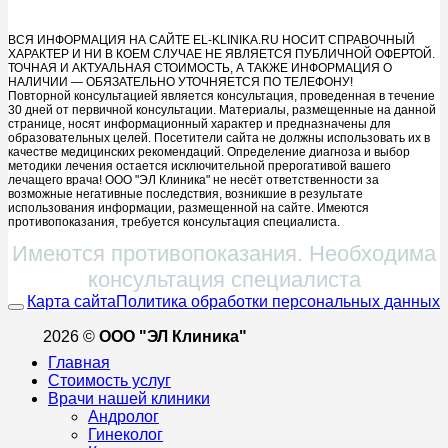
ВСЯ ИНФОРМАЦИЯ НА САЙТЕ EL-KLINIKA.RU НОСИТ СПРАВОЧНЫЙ
ХАРАКТЕР И НИ В КОЕМ СЛУЧАЕ НЕ ЯВЛЯЕТСЯ ПУБЛИЧНОЙ ОФЕРТОЙ.
ТОЧНАЯ И АКТУАЛЬНАЯ СТОИМОСТЬ, А ТАКЖЕ ИНФОРМАЦИЯ О
НАЛИЧИИ — ОБЯЗАТЕЛЬНО УТОЧНЯЕТСЯ ПО ТЕЛЕФОНУ!
Повторной консультацией является консультация, проведенная в течение
30 дней от первичной консультации. Материалы, размещенные на данной
странице, носят информационный характер и предназначены для
образовательных целей. Посетители сайта не должны использовать их в
качестве медицинских рекомендаций. Определение диагноза и выбор
методики лечения остается исключительной прерогативой вашего
лечащего врача! ООО "ЭЛ Клиника" не несёт ответственности за
возможные негативные последствия, возникшие в результате
использования информации, размещенной на сайте. Имеются
противопоказания, требуется консультация специалиста.
Имеются противопоказания. Необходима
консультация специалиста
Карта сайта
Политика обработки персональных данных
2026 ©
ООО "ЭЛ Клиника"
Главная
Стоимость услуг
Врачи нашей клиники
Андролог
Гинеколог