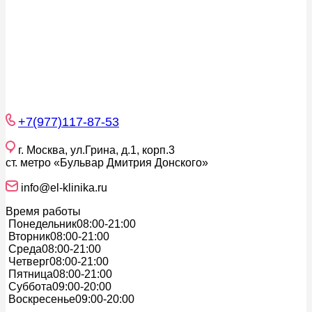
+7(977)117-87-53
г. Москва, ул.Грина, д.1, корп.3
ст. метро «Бульвар Дмитрия Донского»
info@el-klinika.ru
Время работы
Понедельник
08:00-21:00
Вторник
08:00-21:00
Среда
08:00-21:00
Четверг
08:00-21:00
Пятница
08:00-21:00
Суббота
09:00-20:00
Воскресенье
09:00-20:00