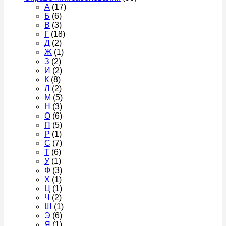
А
(17)
Б
(6)
В
(3)
Г
(18)
Д
(2)
Ж
(1)
З
(2)
И
(2)
К
(8)
Л
(2)
М
(5)
Н
(3)
О
(6)
П
(5)
Р
(1)
С
(7)
Т
(6)
У
(1)
Ф
(3)
Х
(1)
Ц
(1)
Ч
(2)
Ш
(1)
Э
(6)
Я
(1)