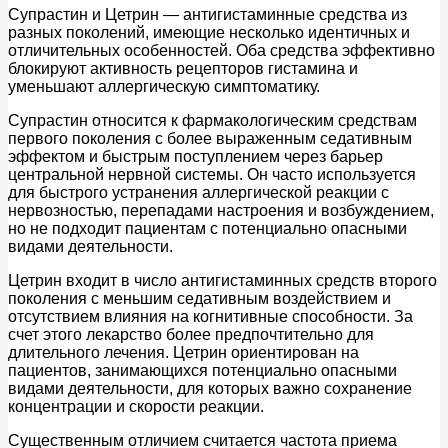
Супрастин и Цетрин — антигистаминные средства из
разных поколений, имеющие несколько идентичных и
отличительных особенностей. Оба средства эффективно
блокируют активность рецепторов гистамина и
уменьшают аллергическую симптоматику.
Супрастин относится к фармакологическим средствам
первого поколения с более выраженным седативным
эффектом и быстрым поступлением через барьер
центральной нервной системы. Он часто используется
для быстрого устранения аллергической реакции с
нервозностью, перепадами настроения и возбуждением,
но не подходит пациентам с потенциально опасными
видами деятельности.
Цетрин входит в число антигистаминных средств второго
поколения с меньшим седативным воздействием и
отсутствием влияния на когнитивные способности. За
счет этого лекарство более предпочтительно для
длительного лечения. Цетрин ориентирован на
пациентов, занимающихся потенциально опасными
видами деятельности, для которых важно сохранение
концентрации и скорости реакции.
Существенным отличием считается частота приема