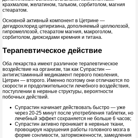
крахмалом, желатином, тальком, сорбитолом, магния
стеаратом.
Основной активный компонент в Цетрине —
дегидрохлорид цетиризина, дополняемый целлюлозой,
гипромеллозой, стеаратом магния, макроголом,
сорбитолом, диоксидами кремния и титана.
Терапевтическое действие
Оба лекарства имеют различное терапевтическое
воздействие на организм, так как Супрастин —
антигистаминный медикамент первого поколения,
Цетрин — второго. Именно поэтому они отличаются по
скорости и продолжительности лечебного воздействия,
поступлении в нервные структуры, вероятности
побочных действий.
Супрастин начинает действовать быстро — уже
через 20-25 минут после употребления таблетки, но
лечебный эффект сохраняется не больше 6 часов;
Супрастин активно проникает в нервные ткани,
провоцируя нарушения работы головного мозга в
форме сонливости, заторможенности, замедления