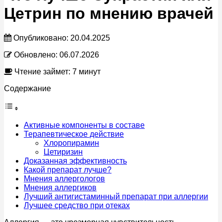
Цетрин по мнению врачей
Опубликовано:
20.04.2025
Обновлено:
06.07.2026
Чтение займет: 7 минут
Содержание
Активные компоненты в составе
Терапевтическое действие
Хлоропирамин
Цетиризин
Доказанная эффективность
Какой препарат лучше?
Мнения аллергологов
Мнения аллергиков
Лучший антигистаминный препарат при аллергии
Лучшее средство при отеках