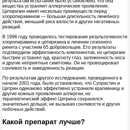
результатам испытаний было установлено, что оба
вещества устраняют аллергические проявления.
Цетиризин имеет несколько преимуществ перед
хлоропирамином — большая длительность лечебного
действия, меньший риск вялости и других негативных
реакций.
В 1996 году проведилось тестирование результативности
хлоропирамина и цетиризина в лечении сезонного
ринита с участием 65 добровольцев. Его результаты
подтвердили эффективность компонентов, но цетиризин
быстрее устранял зуд, красноту глаз, заложенность носа
и другие неприятные симптомы. Он не провоцировал
сонливость и замедленность реакции.
По результатам другого исследования, проведенного в
начале 2001 года, было установлено, что Супрастин и
Цетрин одинаково эффективно устранили крапивницу и
другие кожные проявления аллергии, но
терапевтический эффект Цетрина сохранялся
значительно дольше, не вызывая сонливости и других
побочных действий.
Какой препарат лучше?