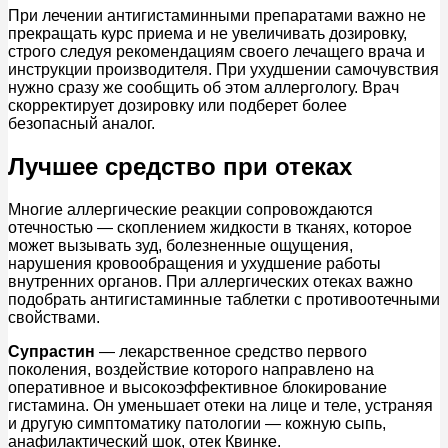
При лечении антигистаминными препаратами важно не
прекращать курс приема и не увеличивать дозировку,
строго следуя рекомендациям своего лечащего врача и
инструкции производителя. При ухудшении самочувствия
нужно сразу же сообщить об этом аллергологу. Врач
скорректирует дозировку или подберет более
безопасный аналог.
Лучшее средство при отеках
Многие аллергические реакции сопровождаются
отечностью — скоплением жидкости в тканях, которое
может вызывать зуд, болезненные ощущения,
нарушения кровообращения и ухудшение работы
внутренних органов. При аллергических отеках важно
подобрать антигистаминные таблетки с противоотечными
свойствами.
Супрастин
— лекарственное средство первого
поколения, воздействие которого направлено на
оперативное и высокоэффективное блокирование
гистамина. Он уменьшает отеки на лице и теле, устраняя
и другую симптоматику патологии — кожную сыпь,
анафилактический шок, отек Квинке.