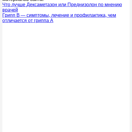
Что лучше Дексаметазон или Преднизолон по мнению
врачей
Грипп B — симптомы, лечение и профилактика, чем
отличается от гриппа A