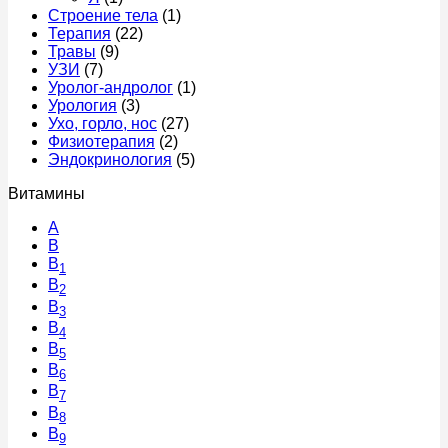
Строение тела
(1)
Терапия
(22)
Травы
(9)
УЗИ
(7)
Уролог-андролог
(1)
Урология
(3)
Ухо, горло, нос
(27)
Физиотерапия
(2)
Эндокринология
(5)
Витамины
A
В
B
1
B
2
B
3
B
4
B
5
B
6
B
7
B
8
B
9