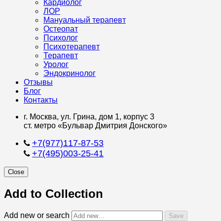
Кардиолог
ЛОР
Мануальный терапевт
Остеопат
Психолог
Психотерапевт
Терапевт
Уролог
Эндокринолог
Отзывы
Блог
Контакты
г. Москва, ул. Грина, дом 1, корпус 3
ст. метро «Бульвар Дмитрия Донского»
+7(977)117-87-53
+7(495)003-25-41
Close
Add to Collection
Add new or search