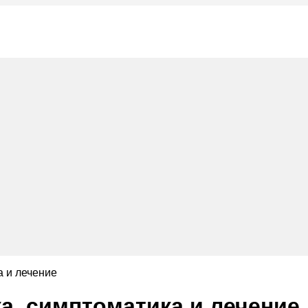
а и лечение
а, симптоматика и лечение