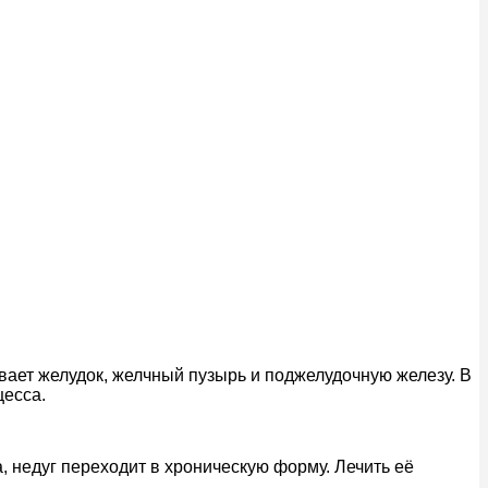
ывает желудок, желчный пузырь и поджелудочную железу. В
цесса.
, недуг переходит в хроническую форму. Лечить её