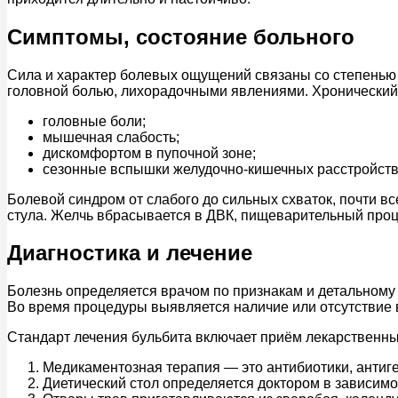
Симптомы, состояние больного
Сила и характер болевых ощущений связаны со степенью
головной болью, лихорадочными явлениями. Хронический
головные боли;
мышечная слабость;
дискомфортом в пупочной зоне;
сезонные вспышки желудочно-кишечных расстройств
Болевой синдром от слабого до сильных схваток, почти вс
стула. Желчь вбрасывается в ДВК, пищеварительный проц
Диагностика и лечение
Болезнь определяется врачом по признакам и детальном
Во время процедуры выявляется наличие или отсутствие в
Стандарт лечения бульбита включает приём лекарственны
Медикаментозная терапия — это антибиотики, антиг
Диетический стол определяется доктором в зависимос