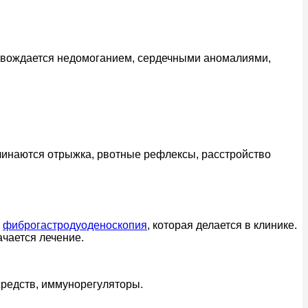
ровождается недомоганием, сердечными аномалиями,
начинаются отрыжка, рвотные рефлексы, расстройство
я
фиброгастродуоденоскопия
, которая делается в клинике.
ачается лечение.
средств, иммунорегуляторы.