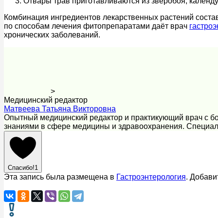
Отвары трав приготавливаются из зверобоя, календ
Комбинация ингредиентов лекарственных растений состав
по способам лечения фитопрепаратами даёт врач
гастроэ
хронических заболеваний.
>
Медицинский редактор
Матвеева Татьяна Викторовна
Опытный медицинский редактор и практикующий врач с бо
знаниями в сфере медицины и здравоохранения. Специал
Спасибо!
1
Эта запись была размещена в
Гастроэнтерология
. Добави