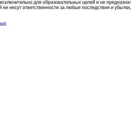
сключительно для образовательных целей и не предназнач
й не несут ответственности за любые последствия и убытки
лых