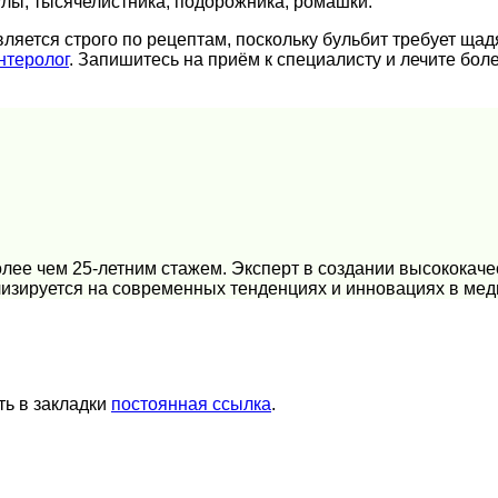
улы, тысячелистника, подорожника, ромашки.
ляется строго по рецептам, поскольку бульбит требует ща
нтеролог
. Запишитесь на приём к специалисту и лечите бол
лее чем 25-летним стажем. Эксперт в создании высококаче
изируется на современных тенденциях и инновациях в мед
ть в закладки
постоянная ссылка
.