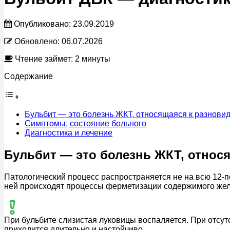
Опубликовано:
23.09.2019
Обновлено:
06.07.2026
Чтение займет: 2 минуты
Содержание
Бульбит — это болезнь ЖКТ, относящаяся к разнови
Симптомы, состояние больного
Диагностика и лечение
Бульбит — это болезнь ЖКТ, относ
Патологический процесс распространяется не на всю 12-п
ней происходят процессы ферметизации содержимого жел
При бульбите слизистая луковицы воспаляется. При отсутс
приходится длительно и настойчиво.