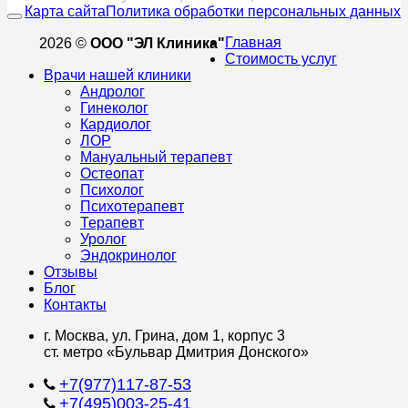
Карта сайта
Политика обработки персональных данных
Главная
2026 ©
ООО "ЭЛ Клиника"
Стоимость услуг
Врачи нашей клиники
Андролог
Гинеколог
Кардиолог
ЛОР
Мануальный терапевт
Остеопат
Психолог
Психотерапевт
Терапевт
Уролог
Эндокринолог
Отзывы
Блог
Контакты
г. Москва, ул. Грина, дом 1, корпус 3
ст. метро «Бульвар Дмитрия Донского»
+7(977)117-87-53
+7(495)003-25-41