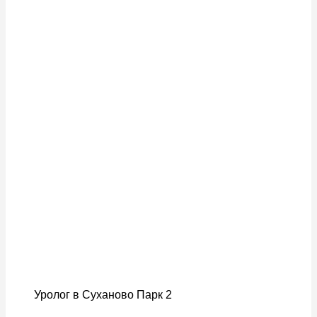
Уролог в Суханово Парк 2