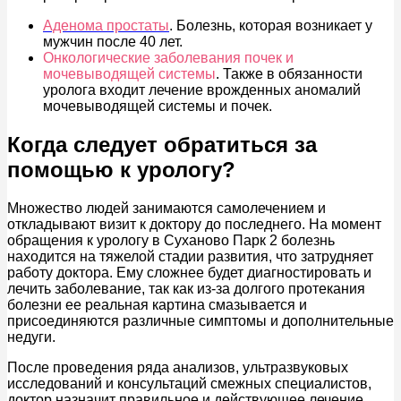
Аденома простаты
. Болезнь, которая возникает у
мужчин после 40 лет.
Онкологические заболевания почек и
мочевыводящей системы
. Также в обязанности
уролога входит лечение врожденных аномалий
мочевыводящей системы и почек.
Когда следует обратиться за
помощью к урологу?
Множество людей занимаются самолечением и
откладывают визит к доктору до последнего. На момент
обращения к урологу в Суханово Парк 2 болезнь
находится на тяжелой стадии развития, что затрудняет
работу доктора. Ему сложнее будет диагностировать и
лечить заболевание, так как из-за долгого протекания
болезни ее реальная картина смазывается и
присоединяются различные симптомы и дополнительные
недуги.
После проведения ряда анализов, ультразвуковых
исследований и консультаций смежных специалистов,
доктор назначит правильное и действующее лечение