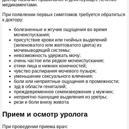
медикаментами.
При появлении первых симптомов требуется обратиться
к доктору:
болезненные и жгучие ощущения во время
мочеиспускания;
присутствие крови или гнойных выделений
(зеленоватого или желтоватого цвета) из
мочевыводящей системы;
невозможность удержать мочу;
очень частое или редкое мочеиспускание;
отеки лица и нижних конечностей;
чувство распирания мочевого пузыря;
уменьшение сексуального влечения;
боли или неприятные ощущения в промежности;
зуд в области гениталий;
преждевременное семяизвержение у мужчин;
неприятно пахнущие выделения из уретры;
рези и боли внизу живота
Прием и осмотр уролога
При проведении приема врач: