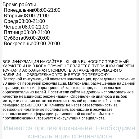
Время работы
Понедельник
08:00-21:00
Вторник
08:00-21:00
Среда
08:00-21:00
Четверг
08:00-21:00
Пятница
08:00-21:00
Суббота
09:00-20:00
Воскресенье
09:00-20:00
ВСЯ ИНФОРМАЦИЯ НА САЙТЕ EL-KLINIKA.RU НОСИТ СПРАВОЧНЫЙ
ХАРАКТЕР И НИ В КОЕМ СЛУЧАЕ НЕ ЯВЛЯЕТСЯ ПУБЛИЧНОЙ ОФЕРТОЙ.
ТОЧНАЯ И АКТУАЛЬНАЯ СТОИМОСТЬ, А ТАКЖЕ ИНФОРМАЦИЯ О
НАЛИЧИИ — ОБЯЗАТЕЛЬНО УТОЧНЯЕТСЯ ПО ТЕЛЕФОНУ!
Повторной консультацией является консультация, проведенная в течение
30 дней от первичной консультации. Материалы, размещенные на данной
странице, носят информационный характер и предназначены для
образовательных целей. Посетители сайта не должны использовать их в
качестве медицинских рекомендаций. Определение диагноза и выбор
методики лечения остается исключительной прерогативой вашего
лечащего врача! ООО "ЭЛ Клиника" не несёт ответственности за
возможные негативные последствия, возникшие в результате
использования информации, размещенной на сайте. Имеются
противопоказания, требуется консультация специалиста.
Имеются противопоказания. Необходима
консультация специалиста