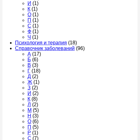
И
(1)
К
(1)
О
(1)
П
(1)
С
(1)
Ф
(1)
Ч
(1)
Психология и терапия
(18)
Справочник заболеваний
(96)
А
(17)
Б
(6)
В
(3)
Г
(18)
Д
(2)
Ж
(1)
З
(2)
И
(2)
К
(8)
Л
(2)
М
(5)
Н
(3)
О
(6)
П
(5)
Р
(1)
С
(7)