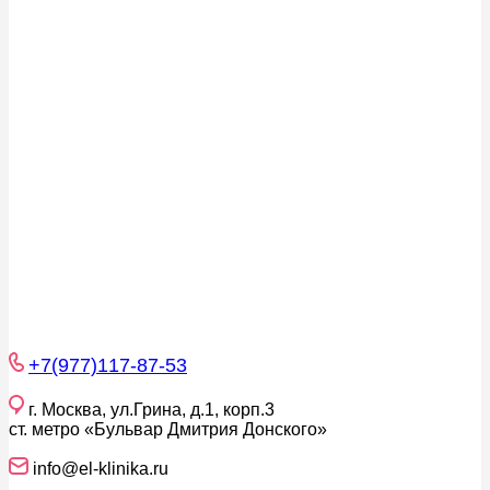
+7(977)117-87-53
г. Москва, ул.Грина, д.1, корп.3
ст. метро «Бульвар Дмитрия Донского»
info@el-klinika.ru