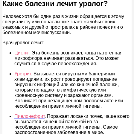
Какие болезни лечит уролог?
Человек хотя бы один раз в жизни обращается к этому
специалисту или понаслышке знает жалобы своих
знакомых и друзей о прострелах в районе почек или о
болезненном мочеиспускании.
Врач уролог лечит:
Цистит
. Эта болезнь возникает, когда патогенная
микрофлора начинает развиваться. Это может
случиться в случае переохлаждения.
Уретрит
. Вызывается вирусными бактериями
хламидиями, их рост провоцируют попадание
вирусных инфекций или же кишечной палочки,
которые попадают в лимфатическую или
кровеносную систему и заражают организм.
Возникает при незащищенном половом акте или
несоблюдении правил личной гигиены.
Пиелонефрит
. Поражает лоханки почек, чаще всего
вызывается кишечной палочкой из-за
несоблюдения правил личной гигиены. Самое
распространенное заболевание в мире.