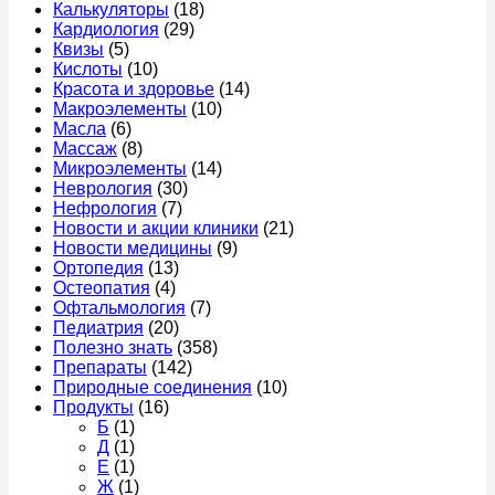
Калькуляторы
(18)
Кардиология
(29)
Квизы
(5)
Кислоты
(10)
Красота и здоровье
(14)
Макроэлементы
(10)
Масла
(6)
Массаж
(8)
Микроэлементы
(14)
Неврология
(30)
Нефрология
(7)
Новости и акции клиники
(21)
Новости медицины
(9)
Ортопедия
(13)
Остеопатия
(4)
Офтальмология
(7)
Педиатрия
(20)
Полезно знать
(358)
Препараты
(142)
Природные соединения
(10)
Продукты
(16)
Б
(1)
Д
(1)
Е
(1)
Ж
(1)