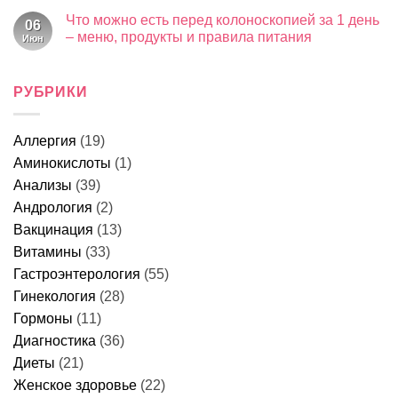
Имеются противопоказания.
Необходима консультация специалиста
Карта сайта
Политика обработки персональных данных
2026 ©
ООО "ЭЛ Клиника"