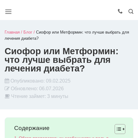
Главная
/
Блог
/
Сиофор или Метформин: что лучше выбрать для
лечения диабета?
Сиофор или Метформин:
что лучше выбрать для
лечения диабета?
Опубликовано:
09.02.2025
Обновлено:
06.07.2026
Чтение займет: 3 минуты
Содержание