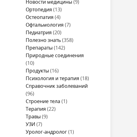
Новости медицины
(9)
Ортопедия
(13)
Остеопатия
(4)
Офтальмология
(7)
Педиатрия
(20)
Полезно знать
(358)
Препараты
(142)
Природные соединения
(10)
Продукты
(16)
Психология и терапия
(18)
Справочник заболеваний
(96)
Строение тела
(1)
Терапия
(22)
Травы
(9)
УЗИ
(7)
Уролог-андролог
(1)