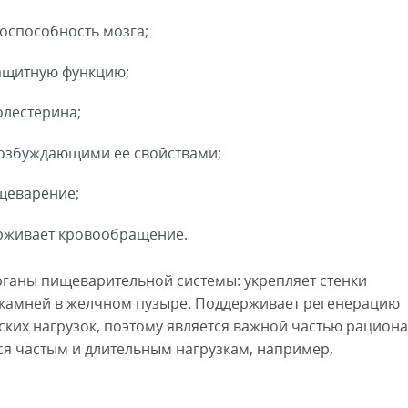
оспособность мозга;
защитную функцию;
олестерина;
возбуждающими ее свойствами;
щеварение;
ерживает кровообращение.
рганы пищеварительной системы: укрепляет стенки
 камней в желчном пузыре. Поддерживает регенерацию
ких нагрузок, поэтому является важной частью рациона
я частым и длительным нагрузкам, например,