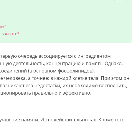
ин?
льзовать?
 первую очередь ассоциируется с ингредиентом
ную деятельность, концентрацию и память. Однако,
х соединений (в основном фосфолипидов),
человека, а точнее: в каждой клетке тела. При этом он
возникают его недостатки, их необходимо восполнить,
кционировать правильно и эффективно.
чшение памяти. И это действительно так. Кроме того,
: