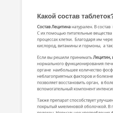
Какой состав таблеток
Состав Лецитина
натурален. В состав
С их помощью питательные вещества п
процессах клетки. Благодаря им чере
кислород, витамины и гормоны, а та
Если вы решили принимать
Лецитин, 
нормального функционирования печен
органе наибольшее количество фосфо
неблагоприятных факторов и болезней
позволяет восстановить орган, в боле
вспомогательный компонент интенси
Также препарат способствует улучше
покрытый миелиновой оболочкой. В 
волокон. Нормальное употребление ф