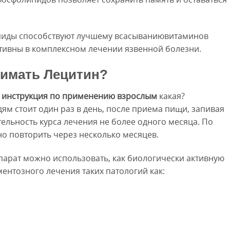
ипиды способствуют лучшему всасываниювитаминов
ективны в комплексном лечении язвенной болезни.
имать Лецитин?
 инструкция по применению взрослым
какая?
м стоит один раз в день, после приема пищи, запивая
ельность курса лечения не более одного месяца. По
о повторить через несколько месяцев.
арат можно использовать, как биологически активную
ментозного лечения таких патологий как: