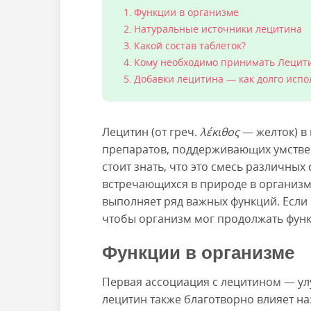
Функции в организме
Натуральные источники лецитина
Какой состав таблеток?
Кому необходимо принимать Лецит
Добавки лецитина — как долго испо
Лецитин (от греч.
λέκιθος
— желток) в
препаратов, поддерживающих умствен
стоит знать, что это смесь различны
встречающихся в природе в организме 
выполняет ряд важных функций. Если 
чтобы организм мог продолжать фун
Функции в организме
Первая ассоциация с лецитином — улу
лецитин также благотворно влияет на