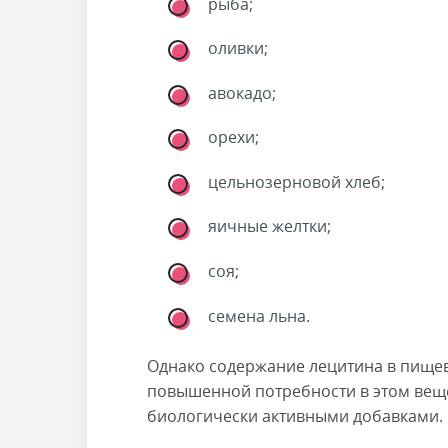
рыба;
оливки;
авокадо;
орехи;
цельнозерновой хлеб;
яичные желтки;
соя;
семена льна.
Однако содержание лецитина в пищев
повышенной потребности в этом веще
биологически активными добавками.