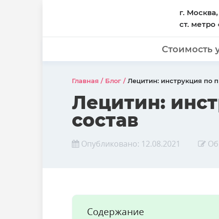
г. Москва,
ст. метро
Стоимость 
Главная
/
Блог
/
Лецитин: инструкция по 
Лецитин: инс
состав
Опубликовано:
12.08.2021
Об
Содержание