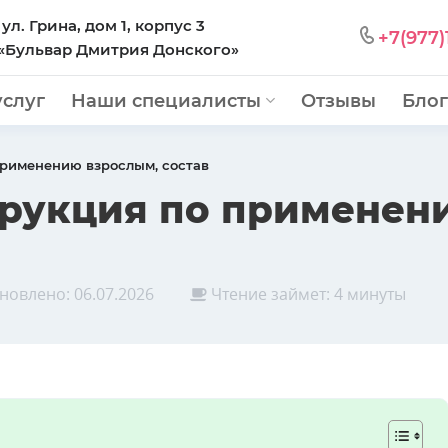
 ул. Грина, дом 1, корпус 3
+7(977)
 «Бульвар Дмитрия Донского»
услуг
Наши специалисты
Отзывы
Блог
применению взрослым, состав
трукция по применен
новлено:
06.07.2026
Чтение займет: 4 минуты