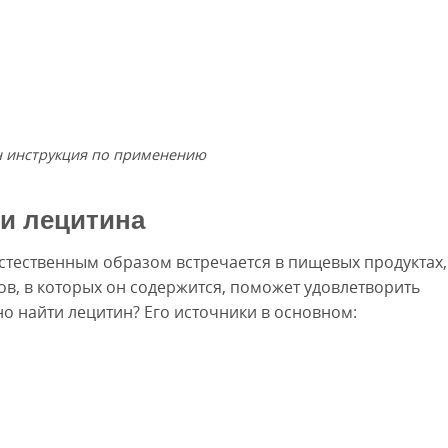
н инструкция по применению
и лецитина
стественным образом встречается в пищевых продуктах,
в, в которых он содержится, поможет удовлетворить
но найти лецитин? Его источники в основном: