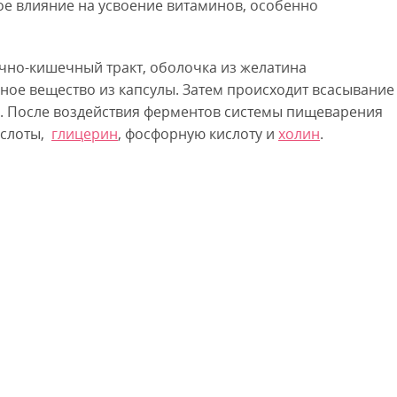
ое влияние на усвоение витаминов, особенно
чно-кишечный тракт, оболочка из желатина
ное вещество из капсулы. Затем происходит всасывание
а. После воздействия ферментов системы пищеварения
ислоты,
глицерин
, фосфорную кислоту и
холин
.