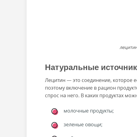
лецити
Натуральные источник
Лецитин — это соединение, которое е
поэтому включение в рацион продукто
спрос на него. В каких продуктах мож
молочные продукты;
зеленые овощи;