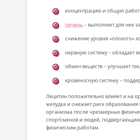
концентрацию и общую работ
печень
– выполняет для нее 
снижение уровня «плохого» х
нервную систему – обладает 
обмен веществ – улучшает пи
кровеносную систему – подд
Лецитин положительно влияет и на о
желудка и снижает риск образования
организма после чрезмерных физичес
спортсменов и людей, подвергающихс
физическим работам.