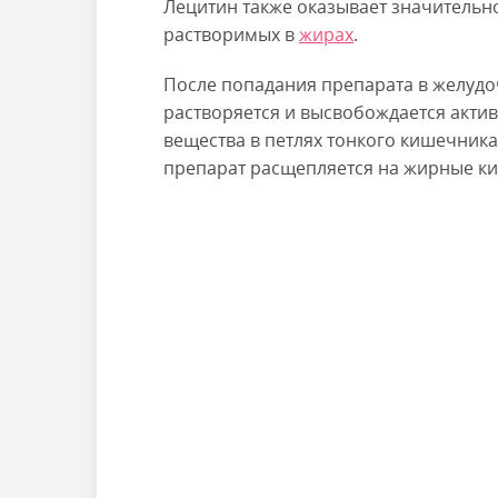
Лецитин также оказывает значительн
растворимых в
жирах
.
После попадания препарата в желудо
растворяется и высвобождается актив
вещества в петлях тонкого кишечник
препарат расщепляется на жирные к