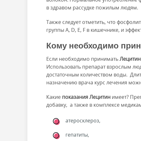
в здравом рассудке пожилым людям.
Также следует отметить, что фосфол
группы A, D, E, F в кишечнике, и эфф
Кому необходимо прин
Если необходимо принимать
Лецитин
Использовать препарат взрослым людя
достаточным количеством воды. Длит
назначению врача курс лечения можн
Какие
показания Лецитин
имеет? Преп
добавку, а также в комплексе медика
атеросклероз,
гепатиты,