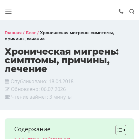
Главная
/
Блог
/
Хроническая мигрень: симптомы,
причины, лечение
Хроническая мигрень:
симптомы, причины,
лечение
Опубликовано:
18.04.2018
Обновлено:
06.07.2026
Чтение займет: 3 минуты
Содержание