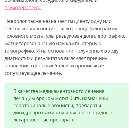
офтальмолога, сосудистого хирурга или
психотерапевта
.
Невролог также назначает пациенту одну или
несколько диагностик– электроэнцефалограмму
головного мозга, ультразвуковая допплерографию,
магниторезонансную или компьютерную
томографию. И на основании полученных в ходу
диагностики результатов выясняет причину
появления головных болей, и прописывает
сопутствующее лечение.
В качестве медикаментозного лечения
лечащим врачом могут быть назначены
серотониновые агонисты, препараты
дигидроэрготамина и иные нестероидные
лекарственные препараты.