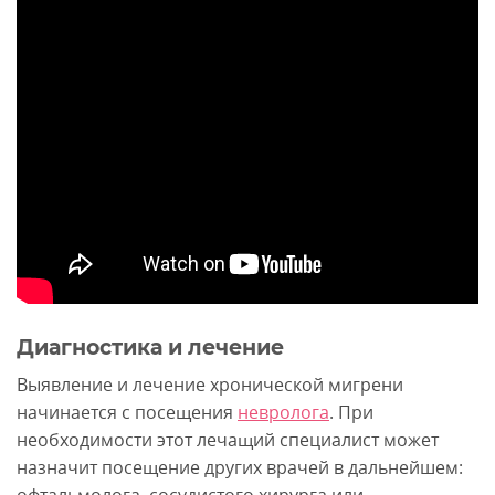
Диагностика и лечение
Выявление и лечение хронической мигрени
начинается с посещения
невролога
. При
необходимости этот лечащий специалист может
назначит посещение других врачей в дальнейшем: