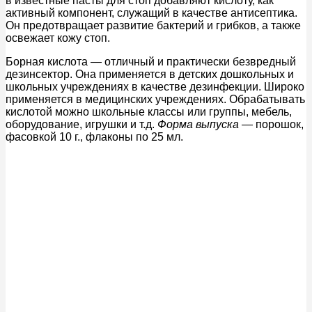
в известные пасты для стоп добавляют кислоту, как
активный компонент, служащий в качестве антисептика.
Он предотвращает развитие бактерий и грибков, а также
освежает кожу стоп.
Борная кислота — отличный и практически безвредный
дезинсектор. Она применяется в детских дошкольных и
школьных учреждениях в качестве дезинфекции. Широко
применяется в медицинских учреждениях. Обрабатывать
кислотой можно школьные классы или группы, мебель,
оборудование, игрушки и т.д.
Форма выпуска
— порошок,
фасовкой 10 г., флаконы по 25 мл.