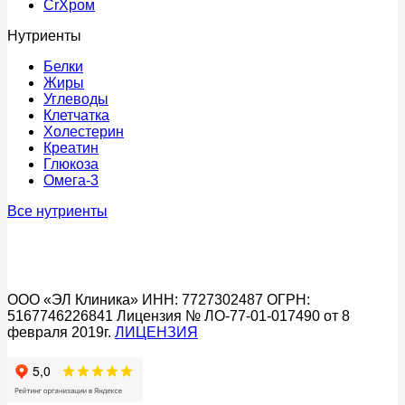
Cr
Хром
Нутриенты
Белки
Жиры
Углеводы
Клетчатка
Холестерин
Креатин
Глюкоза
Омега-3
Все нутриенты
ООО «ЭЛ Клиника» ИНН: 7727302487 ОГРН:
5167746226841 Лицензия № ЛО-77-01-017490 от 8
февраля 2019г.
ЛИЦЕНЗИЯ