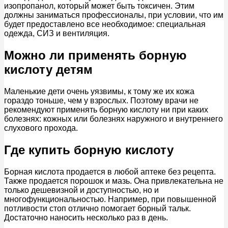
изопропанол, который может быть токсичен. Этим
должны заниматься профессионалы, при условии, что им
будет предоставлено все необходимое: специальная
одежда, СИЗ и вентиляция.
Можно ли применять борную
кислоту детям
Маленькие дети очень уязвимы, к тому же их кожа
гораздо тоньше, чем у взрослых. Поэтому врачи не
рекомендуют применять борную кислоту ни при каких
болезнях: кожных или болезнях наружного и внутреннего
слухового прохода.
Где купить борную кислоту
Борная кислота продается в любой аптеке без рецепта.
Также продается порошок и мазь. Она привлекательна не
только дешевизной и доступностью, но и
многофункциональностью. Например, при повышенной
потливости стоп отлично помогает борный тальк.
Достаточно наносить несколько раз в день.