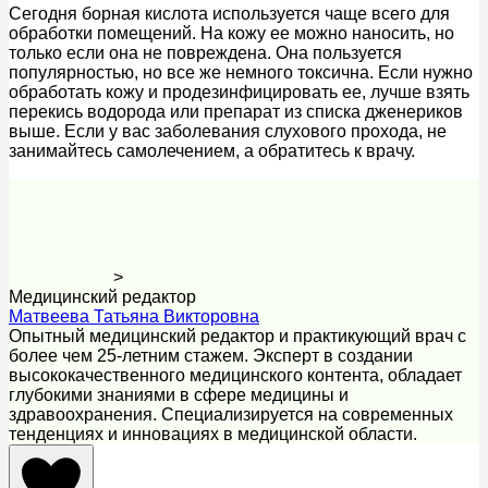
Сегодня борная кислота используется чаще всего для
обработки помещений. На кожу ее можно наносить, но
только если она не повреждена. Она пользуется
популярностью, но все же немного токсична. Если нужно
обработать кожу и продезинфицировать ее, лучше взять
перекись водорода или препарат из списка дженериков
выше. Если у вас заболевания слухового прохода, не
занимайтесь самолечением, а обратитесь к врачу.
>
Медицинский редактор
Матвеева Татьяна Викторовна
Опытный медицинский редактор и практикующий врач с
более чем 25-летним стажем. Эксперт в создании
высококачественного медицинского контента, обладает
глубокими знаниями в сфере медицины и
здравоохранения. Специализируется на современных
тенденциях и инновациях в медицинской области.