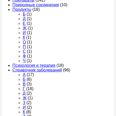
Препараты
(142)
Природные соединения
(10)
Продукты
(16)
Б
(1)
Д
(1)
Е
(1)
Ж
(1)
И
(1)
К
(1)
О
(1)
П
(1)
С
(1)
Ф
(1)
Ч
(1)
Психология и терапия
(18)
Справочник заболеваний
(96)
А
(17)
Б
(6)
В
(3)
Г
(18)
Д
(2)
Ж
(1)
З
(2)
И
(2)
К
(8)