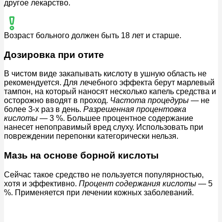
другое лекарство.
Возраст больного должен быть 18 лет и старше.
Дозировка при отите
В чистом виде закапывать кислоту в ушную область не
рекомендуется. Для лечебного эффекта берут марлевый
тампон, на который наносят несколько капель средства и
осторожно вводят в проход.
Частота процедуры
— не
более 3-х раз в день.
Разрешенная процентовка
кислоты
— 3 %. Большее процентное содержание
нанесет непоправимый вред слуху. Использовать при
повреждении перепонки категорически нельзя.
Мазь на основе борной кислоты
Сейчас такое средство не пользуется популярностью,
хотя и эффективно.
Процент содержания кислоты
— 5
%. Применяется при лечении кожных заболеваний.