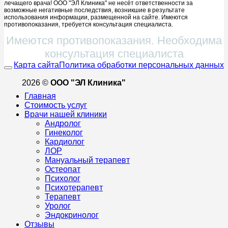
лечащего врача! ООО "ЭЛ Клиника" не несёт ответственности за
возможные негативные последствия, возникшие в результате
использования информации, размещенной на сайте. Имеются
противопоказания, требуется консультация специалиста.
Имеются противопоказания. Необходима
консультация специалиста
Карта сайта
Политика обработки персональных данных
2026 ©
ООО "ЭЛ Клиника"
Главная
Стоимость услуг
Врачи нашей клиники
Андролог
Гинеколог
Кардиолог
ЛОР
Мануальный терапевт
Остеопат
Психолог
Психотерапевт
Терапевт
Уролог
Эндокринолог
Отзывы