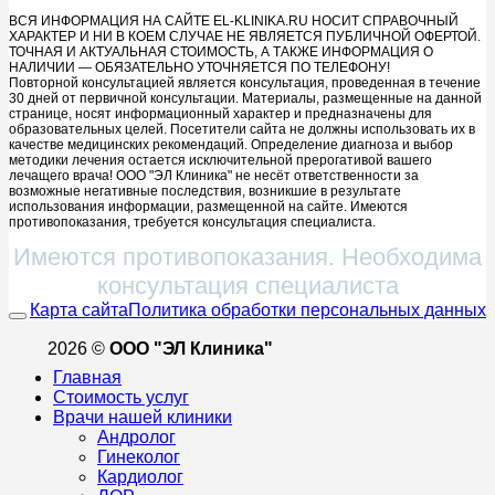
ВСЯ ИНФОРМАЦИЯ НА САЙТЕ EL-KLINIKA.RU НОСИТ СПРАВОЧНЫЙ
ХАРАКТЕР И НИ В КОЕМ СЛУЧАЕ НЕ ЯВЛЯЕТСЯ ПУБЛИЧНОЙ ОФЕРТОЙ.
ТОЧНАЯ И АКТУАЛЬНАЯ СТОИМОСТЬ, А ТАКЖЕ ИНФОРМАЦИЯ О
НАЛИЧИИ — ОБЯЗАТЕЛЬНО УТОЧНЯЕТСЯ ПО ТЕЛЕФОНУ!
Повторной консультацией является консультация, проведенная в течение
30 дней от первичной консультации. Материалы, размещенные на данной
странице, носят информационный характер и предназначены для
образовательных целей. Посетители сайта не должны использовать их в
качестве медицинских рекомендаций. Определение диагноза и выбор
методики лечения остается исключительной прерогативой вашего
лечащего врача! ООО "ЭЛ Клиника" не несёт ответственности за
возможные негативные последствия, возникшие в результате
использования информации, размещенной на сайте. Имеются
противопоказания, требуется консультация специалиста.
Имеются противопоказания. Необходима
консультация специалиста
Карта сайта
Политика обработки персональных данных
2026 ©
ООО "ЭЛ Клиника"
Главная
Стоимость услуг
Врачи нашей клиники
Андролог
Гинеколог
Кардиолог