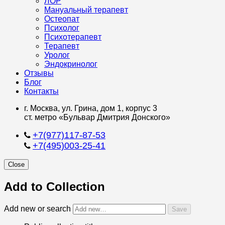
ЛОР
Мануальный терапевт
Остеопат
Психолог
Психотерапевт
Терапевт
Уролог
Эндокринолог
Отзывы
Блог
Контакты
г. Москва, ул. Грина, дом 1, корпус 3
ст. метро «Бульвар Дмитрия Донского»
+7(977)117-87-53
+7(495)003-25-41
Close
Add to Collection
Add new or search