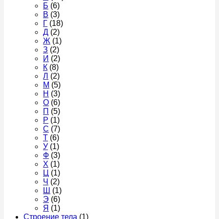
Б
(6)
В
(3)
Г
(18)
Д
(2)
Ж
(1)
З
(2)
И
(2)
К
(8)
Л
(2)
М
(5)
Н
(3)
О
(6)
П
(5)
Р
(1)
С
(7)
Т
(6)
У
(1)
Ф
(3)
Х
(1)
Ц
(1)
Ч
(2)
Ш
(1)
Э
(6)
Я
(1)
Строение тела
(1)