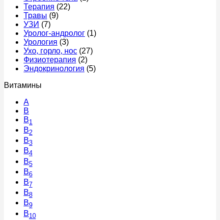
Терапия
(22)
Травы
(9)
УЗИ
(7)
Уролог-андролог
(1)
Урология
(3)
Ухо, горло, нос
(27)
Физиотерапия
(2)
Эндокринология
(5)
Витамины
A
В
B
1
B
2
B
3
B
4
B
5
B
6
B
7
B
8
B
9
B
10