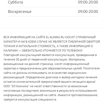
Суббота
09:00-20:00
Воскресенье
09:00-20:00
ВСЯ ИНФОРМАЦИЯ НА САЙТЕ EL-KLINIKA.RU НОСИТ СПРАВОЧНЫЙ
ХАРАКТЕР И НИ В КОЕМ СЛУЧАЕ НЕ ЯВЛЯЕТСЯ ПУБЛИЧНОЙ ОФЕРТОЙ.
ТОЧНАЯ И АКТУАЛЬНАЯ СТОИМОСТЬ, А ТАКЖЕ ИНФОРМАЦИЯ О
НАЛИЧИИ — ОБЯЗАТЕЛЬНО УТОЧНЯЕТСЯ ПО ТЕЛЕФОНУ!
Повторной консультацией является консультация, проведенная в
течение 30 дней от первичной консультации. Материалы,
размещенные на данной странице, носят информационный
характер и предназначены для образовательных целей. Посетители
сайта не должны использовать их в качестве медицинских
рекомендаций. Определение диагноза и выбор методики лечения
остается исключительной прерогативой вашего лечащего врача!
ООО "ЭЛ Клиника" не несёт ответственности за возможные
негативные последствия, возникшие в результате использования
информации, размещенной на сайте. Имеются противопоказания,
требуется консультация специалиста.