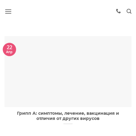
22
Апр
Грипп A: симптомы, лечение, вакцинация и
отличия от других вирусов