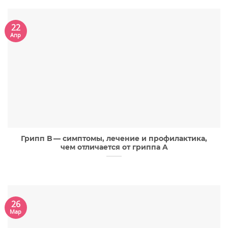
22
Апр
Грипп B — симптомы, лечение и профилактика,
чем отличается от гриппа A
26
Мар