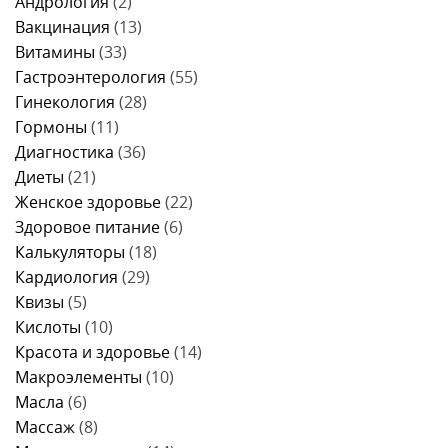
Андрология
(2)
и
Вакцинация
(13)
правила
питания
Витамины
(33)
Гастроэнтерология
(55)
Гинекология
(28)
Гормоны
(11)
Диагностика
(36)
Диеты
(21)
Женское здоровье
(22)
Здоровое питание
(6)
Калькуляторы
(18)
Кардиология
(29)
Квизы
(5)
Кислоты
(10)
Красота и здоровье
(14)
Макроэлементы
(10)
Масла
(6)
Массаж
(8)