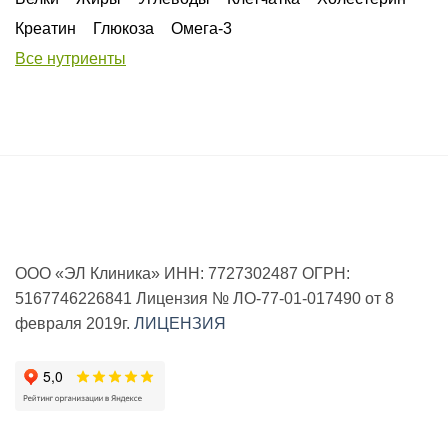
Креатин
Глюкоза
Омега-3
Все нутриенты
ООО «ЭЛ Клиника» ИНН: 7727302487 ОГРН:
5167746226841 Лицензия № ЛО-77-01-017490 от 8
февраля 2019г.
ЛИЦЕНЗИЯ