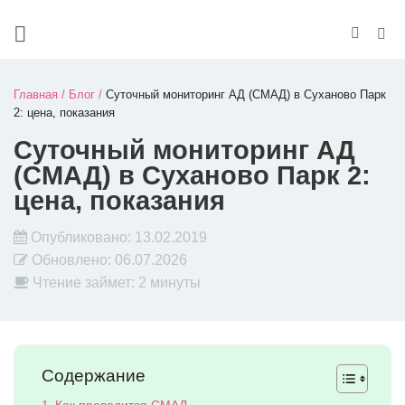
Главная
/
Блог
/
Суточный мониторинг АД (СМАД) в Суханово Парк
2: цена, показания
Суточный мониторинг АД
(СМАД) в Суханово Парк 2:
цена, показания
Опубликовано:
13.02.2019
Обновлено:
06.07.2026
Чтение займет: 2 минуты
Содержание