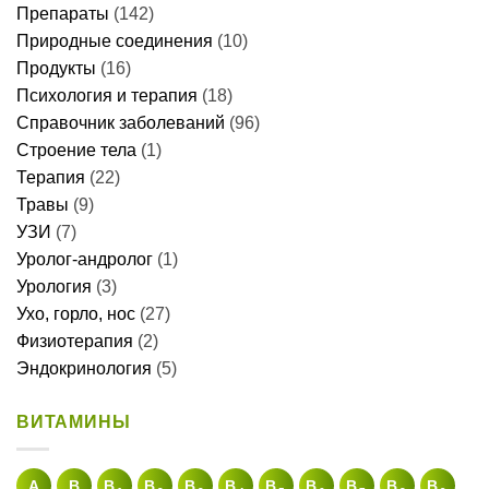
Препараты
(142)
Природные соединения
(10)
Продукты
(16)
Психология и терапия
(18)
Справочник заболеваний
(96)
Строение тела
(1)
Терапия
(22)
Травы
(9)
УЗИ
(7)
Уролог-андролог
(1)
Урология
(3)
Ухо, горло, нос
(27)
Физиотерапия
(2)
Эндокринология
(5)
ВИТАМИНЫ
A
В
B
B
B
B
B
B
B
B
B