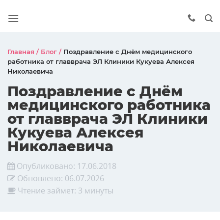
Главная
/
Блог
/
Поздравление с Днём медицинского
работника от главврача ЭЛ Клиники Кукуева Алексея
Николаевича
Поздравление с Днём
медицинского работника
от главврача ЭЛ Клиники
Кукуева Алексея
Николаевича
Опубликовано:
17.06.2018
Обновлено:
06.07.2026
Чтение займет: 3 минуты