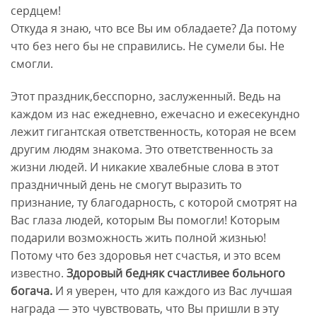
сердцем!
Откуда я знаю, что все Вы им обладаете? Да потому
что без него бы не справились. Не сумели бы. Не
смогли.
Этот праздник,бесспорно, заслуженный. Ведь на
каждом из нас ежедневно, ежечасно и ежесекундно
лежит гигантская ответственность, которая не всем
другим людям знакома. Это ответственность за
жизни людей. И никакие хвалебные слова в этот
праздничный день не смогут выразить то
признание, ту благодарность, с которой смотрят на
Вас глаза людей, которым Вы помогли! Которым
подарили возможность жить полной жизнью!
Потому что без здоровья нет счастья, и это всем
известно.
Здоровый бедняк счастливее больного
богача.
И я уверен, что для каждого из Вас лучшая
награда — это чувствовать, что Вы пришли в эту