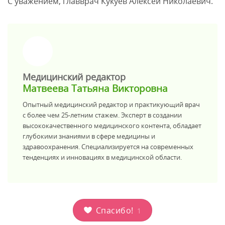
С уважением, главврач Кукуев Алексей Николаевич.
>
Медицинский редактор
Матвеева Татьяна Викторовна
Опытный медицинский редактор и практикующий врач
с более чем 25-летним стажем. Эксперт в создании
высококачественного медицинского контента, обладает
глубокими знаниями в сфере медицины и
здравоохранения. Специализируется на современных
тенденциях и инновациях в медицинской области.
Спасибо!
1