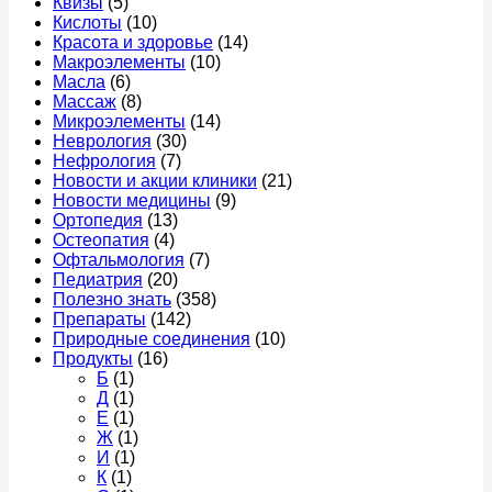
Квизы
(5)
Кислоты
(10)
Красота и здоровье
(14)
Макроэлементы
(10)
Масла
(6)
Массаж
(8)
Микроэлементы
(14)
Неврология
(30)
Нефрология
(7)
Новости и акции клиники
(21)
Новости медицины
(9)
Ортопедия
(13)
Остеопатия
(4)
Офтальмология
(7)
Педиатрия
(20)
Полезно знать
(358)
Препараты
(142)
Природные соединения
(10)
Продукты
(16)
Б
(1)
Д
(1)
Е
(1)
Ж
(1)
И
(1)
К
(1)