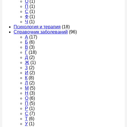
О
(1)
П
(1)
С
(1)
Ф
(1)
Ч
(1)
Психология и терапия
(18)
Справочник заболеваний
(96)
А
(17)
Б
(6)
В
(3)
Г
(18)
Д
(2)
Ж
(1)
З
(2)
И
(2)
К
(8)
Л
(2)
М
(5)
Н
(3)
О
(6)
П
(5)
Р
(1)
С
(7)
Т
(6)
У
(1)