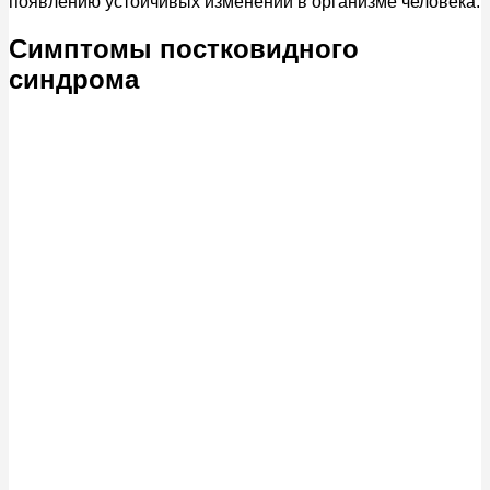
появлению устойчивых изменений в организме человека.
Симптомы постковидного
синдрома