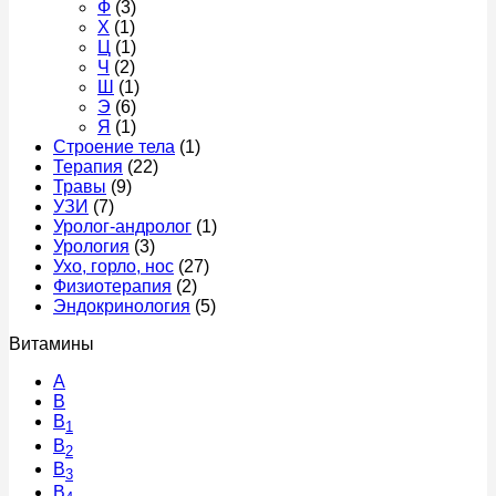
Ф
(3)
Х
(1)
Ц
(1)
Ч
(2)
Ш
(1)
Э
(6)
Я
(1)
Строение тела
(1)
Терапия
(22)
Травы
(9)
УЗИ
(7)
Уролог-андролог
(1)
Урология
(3)
Ухо, горло, нос
(27)
Физиотерапия
(2)
Эндокринология
(5)
Витамины
A
В
B
1
B
2
B
3
B