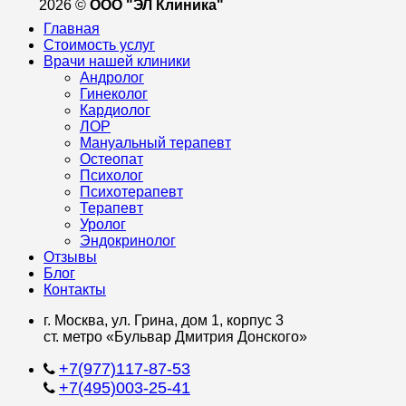
2026 ©
ООО "ЭЛ Клиника"
Главная
Стоимость услуг
Врачи нашей клиники
Андролог
Гинеколог
Кардиолог
ЛОР
Мануальный терапевт
Остеопат
Психолог
Психотерапевт
Терапевт
Уролог
Эндокринолог
Отзывы
Блог
Контакты
г. Москва, ул. Грина, дом 1, корпус 3
ст. метро «Бульвар Дмитрия Донского»
+7(977)117-87-53
+7(495)003-25-41