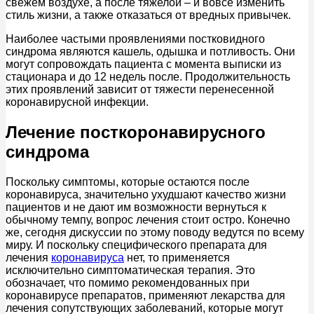
свежем воздухе, а после тяжелой – и вовсе изменить
стиль жизни, а также отказаться от вредных привычек.
Наиболее частыми проявлениями постковидного
синдрома являются кашель, одышка и потливость. Они
могут сопровождать пациента с момента выписки из
стационара и до 12 недель после. Продолжительность
этих проявлений зависит от тяжести перенесенной
коронавирусной инфекции.
Лечение посткоронавирусного
синдрома
Поскольку симптомы, которые остаются после
коронавируса, значительно ухудшают качество жизни
пациентов и не дают им возможности вернуться к
обычному темпу, вопрос лечения стоит остро. Конечно
же, сегодня дискуссии по этому поводу ведутся по всему
миру. И поскольку специфического препарата для
лечения
коронавируса
нет, то применяется
исключительно симптоматическая терапия. Это
обозначает, что помимо рекомендованных при
коронавирусе препаратов, применяют лекарства для
лечения сопутствующих заболеваний, которые могут