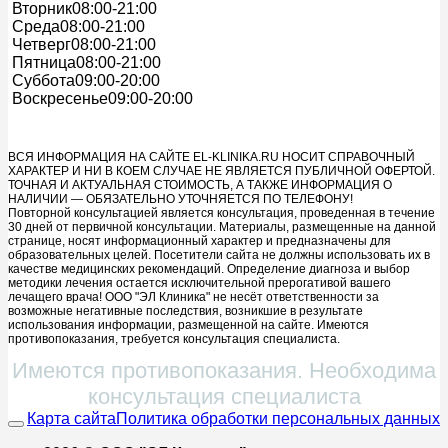
Вторник
08:00-21:00
Среда
08:00-21:00
Четверг
08:00-21:00
Пятница
08:00-21:00
Суббота
09:00-20:00
Воскресенье
09:00-20:00
ВСЯ ИНФОРМАЦИЯ НА САЙТЕ EL-KLINIKA.RU НОСИТ СПРАВОЧНЫЙ
ХАРАКТЕР И НИ В КОЕМ СЛУЧАЕ НЕ ЯВЛЯЕТСЯ ПУБЛИЧНОЙ ОФЕРТОЙ.
ТОЧНАЯ И АКТУАЛЬНАЯ СТОИМОСТЬ, А ТАКЖЕ ИНФОРМАЦИЯ О
НАЛИЧИИ — ОБЯЗАТЕЛЬНО УТОЧНЯЕТСЯ ПО ТЕЛЕФОНУ!
Повторной консультацией является консультация, проведенная в течение
30 дней от первичной консультации. Материалы, размещенные на данной
странице, носят информационный характер и предназначены для
образовательных целей. Посетители сайта не должны использовать их в
качестве медицинских рекомендаций. Определение диагноза и выбор
методики лечения остается исключительной прерогативой вашего
лечащего врача! ООО "ЭЛ Клиника" не несёт ответственности за
возможные негативные последствия, возникшие в результате
использования информации, размещенной на сайте. Имеются
противопоказания, требуется консультация специалиста.
Имеются противопоказания. Необходима
консультация специалиста
Карта сайта
Политика обработки персональных данных