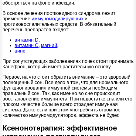
обостряться на фоне инфекции.
В основе лечения постковидного синдрома лежит
применение
иммуномодулирующих
и
противовоспалительных средств. В обязательный
перечень препаратов входят:
витамин D
,
витамин С
,
магний
,
цинк
При сопутствующих заболеваниях почек стоит принимать
Канефрон, который имеет растительную основу.
Первое, на что стоит обратить внимание – это здоровый
полноценный сон. Все дело в том, что для нормального
функционирования иммунной системы необходим
правильный сон. Так, как именно во сне происходит
восстановление иммунитета. При недостатке сна или его
плохом качестве больше всего страдает иммунная
система. Даже если при этом употреблять огромное
количество иммуномодуляторов, эффекта не будет.
Ксенонотерапия: эффективное