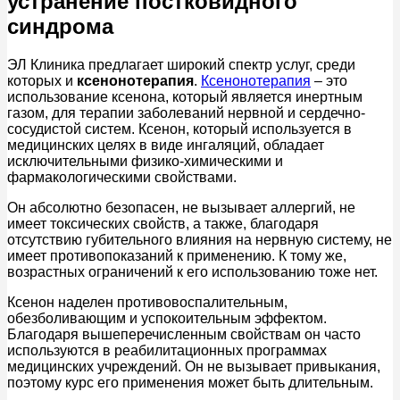
устранение постковидного
синдрома
ЭЛ Клиника предлагает широкий спектр услуг, среди
которых и
ксенонотерапия
.
Ксенонотерапия
– это
использование ксенона, который является инертным
газом, для терапии заболеваний нервной и сердечно-
сосудистой систем. Ксенон, который используется в
медицинских целях в виде ингаляций, обладает
исключительными физико-химическими и
фармакологическими свойствами.
Он абсолютно безопасен, не вызывает аллергий, не
имеет токсических свойств, а также, благодаря
отсутствию губительного влияния на нервную систему, не
имеет противопоказаний к применению. К тому же,
возрастных ограничений к его использованию тоже нет.
Ксенон наделен противовоспалительным,
обезболивающим и успокоительным эффектом.
Благодаря вышеперечисленным свойствам он часто
используются в реабилитационных программах
медицинских учреждений. Он не вызывает привыкания,
поэтому курс его применения может быть длительным.