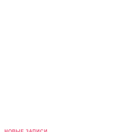
НОВЫЕ ЗАПИСИ