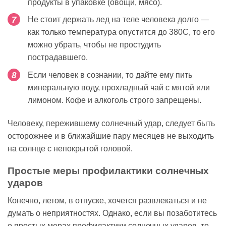
продукты в упаковке (овощи, мясо).
Не стоит держать лед на теле человека долго —
как только температура опустится до 380С, то его
можно убрать, чтобы не простудить
пострадавшего.
Если человек в сознании, то дайте ему пить
минеральную воду, прохладный чай с мятой или
лимоном. Кофе и алкоголь строго запрещены.
Человеку, пережившему солнечный удар, следует быть
осторожнее и в ближайшие пару месяцев не выходить
на солнце с непокрытой головой.
Простые меры профилактики солнечных
ударов
Конечно, летом, в отпуске, хочется развлекаться и не
думать о неприятностях. Однако, если вы позаботитесь
о простых мерах профилактики солнечных ударов, то