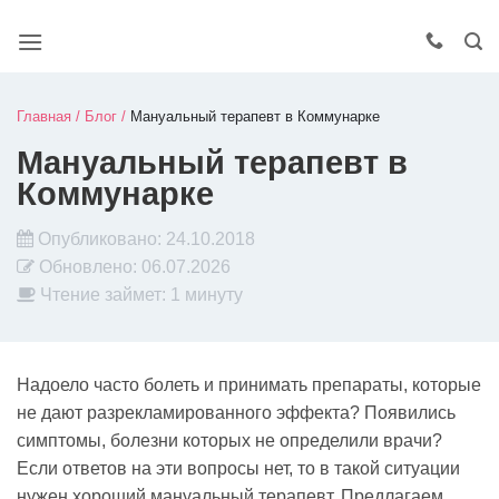
Главная
/
Блог
/
Мануальный терапевт в Коммунарке
Мануальный терапевт в
Коммунарке
Опубликовано:
24.10.2018
Обновлено:
06.07.2026
Чтение займет: 1 минуту
Надоело часто болеть и принимать препараты, которые
не дают разрекламированного эффекта? Появились
симптомы, болезни которых не определили врачи?
Если ответов на эти вопросы нет, то в такой ситуации
нужен хороший мануальный терапевт. Предлагаем