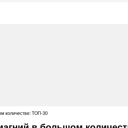
ом количестве: ТОП-30
магний в большом количест