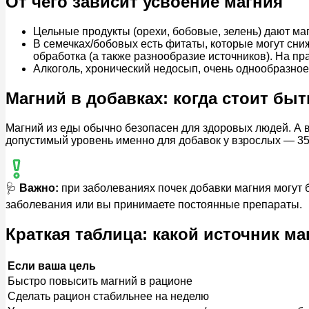
От чего зависит усвоение магния
Цельные продукты (орехи, бобовые, зелень) дают ма
В семечках/бобовых есть фитаты, которые могут сн
обработка (а также разнообразие источников). На пр
Алкоголь, хронический недосып, очень однообразное
Магний в добавках: когда стоит бы
Магний из еды обычно безопасен для здоровых людей. А 
допустимый уровень именно для добавок у взрослых — 350
🩺
Важно:
при заболеваниях почек добавки магния могут б
заболевания или вы принимаете постоянные препараты.
Краткая таблица: какой источник м
Если ваша цель
Быстро повысить магний в рационе
Сделать рацион стабильнее на неделю