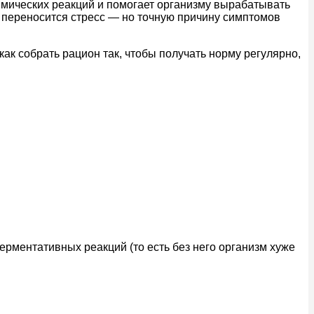
имических реакций и помогает организму вырабатывать
е переносится стресс — но точную причину симптомов
 как собрать рацион так, чтобы получать норму регулярно,
ментативных реакций (то есть без него организм хуже