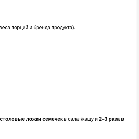
еса порций и бренда продукта).
 столовые ложки семечек
в салат/кашу и
2–3 раза в