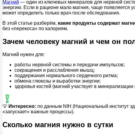
Магний
— один из ключевых минералов для нервной систе
энергию. Если в рационе мало магния, чаще появляется 
может определить только врач после обследования.
В этой статье разберём,
какие продукты содержат магн
без «перекоса» по калориям.
Зачем человеку магний и чем он по
Магний нужен для:
работы нервной системы и передачи импульсов;
сокращения и расслабления мышц;
поддержания нормального сердечного ритма;
обмена глюкозы и выработки энергии;
здоровья костей (магний участвует в минерализации
💡
Интересно:
по данным NIH (Национальный институт зд
«запускает» важные процессы).
Сколько магния нужно в сутки