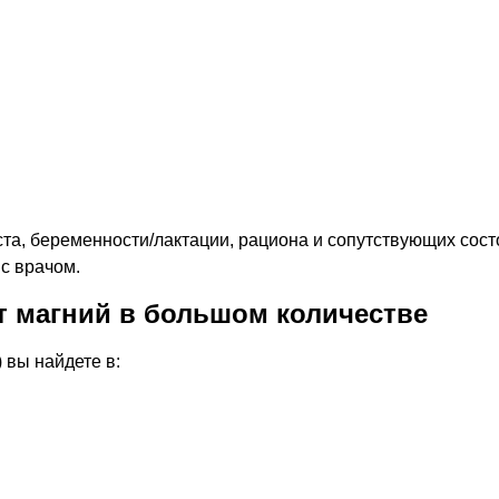
ста, беременности/лактации, рациона и сопутствующих сост
с врачом.
т магний в большом количестве
 вы найдете в: