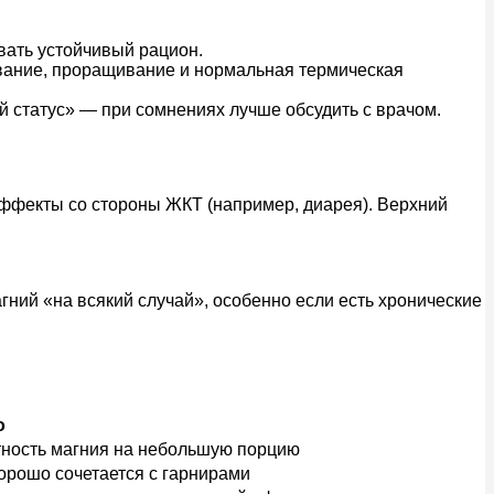
вать устойчивый рацион.
ивание, проращивание и нормальная термическая
й статус» — при сомнениях лучше обсудить с врачом.
эффекты со стороны ЖКТ (например, диарея). Верхний
гний «на всякий случай», особенно если есть хронические
о
тность магния на небольшую порцию
орошо сочетается с гарнирами