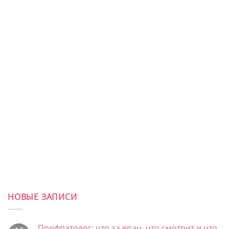
НОВЫЕ ЗАПИСИ
Профпатолог: что за врач, что смотрит и что