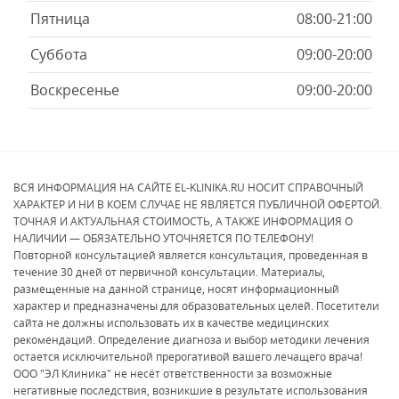
Пятница
08:00-21:00
Суббота
09:00-20:00
Воскресенье
09:00-20:00
ВСЯ ИНФОРМАЦИЯ НА САЙТЕ EL-KLINIKA.RU НОСИТ СПРАВОЧНЫЙ
ХАРАКТЕР И НИ В КОЕМ СЛУЧАЕ НЕ ЯВЛЯЕТСЯ ПУБЛИЧНОЙ ОФЕРТОЙ.
ТОЧНАЯ И АКТУАЛЬНАЯ СТОИМОСТЬ, А ТАКЖЕ ИНФОРМАЦИЯ О
НАЛИЧИИ — ОБЯЗАТЕЛЬНО УТОЧНЯЕТСЯ ПО ТЕЛЕФОНУ!
Повторной консультацией является консультация, проведенная в
течение 30 дней от первичной консультации. Материалы,
размещенные на данной странице, носят информационный
характер и предназначены для образовательных целей. Посетители
сайта не должны использовать их в качестве медицинских
рекомендаций. Определение диагноза и выбор методики лечения
остается исключительной прерогативой вашего лечащего врача!
ООО "ЭЛ Клиника" не несёт ответственности за возможные
негативные последствия, возникшие в результате использования