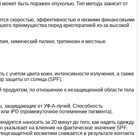
 может быть поражен опухолью. Тип метода зависит от
ается скоростью, эффективностью и низкими финансовыми
льшего преимущества перед криотерапией из-за высокой
ия, химический пилинг, третиноин и местные
 с учетом цвета кожи, интенсивности излучения, а также
р защиты от солнца (SPF).
ой продуктом, по отношению к незащищенной области тела
ы, защищающие от УФ-А-лучей. Способность
 или IPD (промежуточное потемнение пигмента).
ется наносить за 20 минут до того, как надеть одежду.
 указывает на влияние на фактическое значение SPF.
лнцезащитной косметики снижается в результате контакта