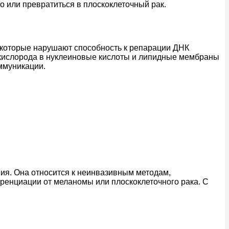
о или превратиться в плоскоклеточный рак.
 которые нарушают способность к репарации ДНК
 кислорода в нуклеиновые кислоты и липидные мембраны
ммуникации.
ия. Она относится к неинвазивным методам,
еренциации от меланомы или плоскоклеточного рака. С