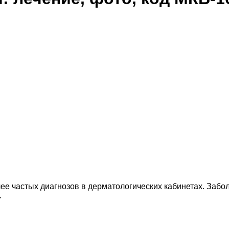
лее частых диагнозов в дерматологических кабинетах. Забо
.