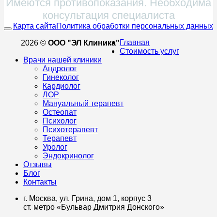
Имеются противопоказания. Необходима
консультация специалиста
Карта сайта
Политика обработки персональных данных
Главная
2026 ©
ООО "ЭЛ Клиника"
Стоимость услуг
Врачи нашей клиники
Андролог
Гинеколог
Кардиолог
ЛОР
Мануальный терапевт
Остеопат
Психолог
Психотерапевт
Терапевт
Уролог
Эндокринолог
Отзывы
Блог
Контакты
г. Москва, ул. Грина, дом 1, корпус 3
ст. метро «Бульвар Дмитрия Донского»