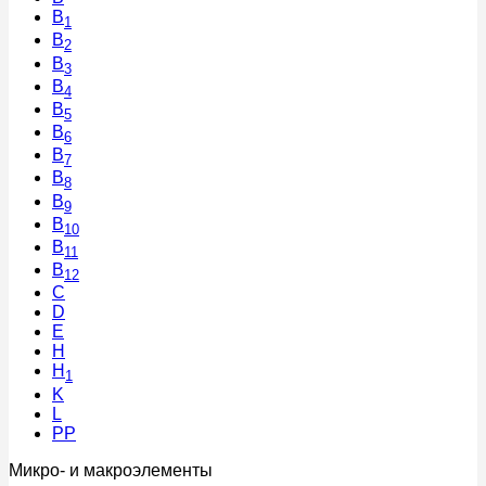
B
1
B
2
B
3
B
4
B
5
B
6
B
7
B
8
B
9
B
10
B
11
B
12
C
D
E
H
H
1
K
L
PP
Микро- и макроэлементы