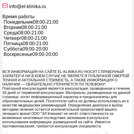
info@el-klinika.ru
Время работы
Понедельник
08:00-21:00
Вторник
08:00-21:00
Среда
08:00-21:00
Четверг
08:00-21:00
Пятница
08:00-21:00
Суббота
09:00-20:00
Воскресенье
09:00-20:00
ВСЯ ИНФОРМАЦИЯ НА САЙТЕ EL-KLINIKA.RU НОСИТ СПРАВОЧНЫЙ
ХАРАКТЕР И НИ В КОЕМ СЛУЧАЕ НЕ ЯВЛЯЕТСЯ ПУБЛИЧНОЙ ОФЕРТОЙ.
ТОЧНАЯ И АКТУАЛЬНАЯ СТОИМОСТЬ, А ТАКЖЕ ИНФОРМАЦИЯ О
НАЛИЧИИ — ОБЯЗАТЕЛЬНО УТОЧНЯЕТСЯ ПО ТЕЛЕФОНУ!
Повторной консультацией является консультация, проведенная в течение
30 дней от первичной консультации. Материалы, размещенные на данной
странице, носят информационный характер и предназначены для
образовательных целей. Посетители сайта не должны использовать их в
качестве медицинских рекомендаций. Определение диагноза и выбор
методики лечения остается исключительной прерогативой вашего
лечащего врача! ООО "ЭЛ Клиника" не несёт ответственности за
возможные негативные последствия, возникшие в результате
использования информации, размещенной на сайте. Имеются
противопоказания, требуется консультация специалиста.