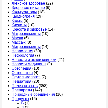
Женское здоровье
(22)
правила
Здоровое питание
(6)
питания
Калькуляторы
(18)
Кардиология
(29)
Квизы
(5)
Кислоты
(10)
Красота и здоровье
(14)
Макроэлементы
(10)
Масла
(6)
Массаж
(8)
Микроэлементы
(14)
Неврология
(30)
Нефрология
(7)
Новости и акции клиники
(21)
Новости медицины
(9)
Ортопедия
(13)
Остеопатия
(4)
Офтальмология
(7)
Педиатрия
(20)
Полезно знать
(358)
Препараты
(142)
Природные соединения
(10)
Продукты
(16)
Б
(1)
Д
(1)